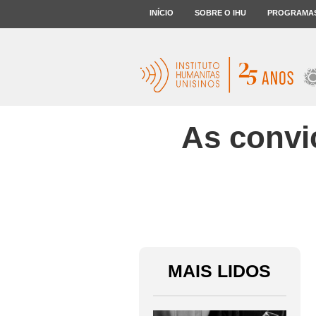
INÍCIO
SOBRE O IHU
PROGRAMA
As convi
MAIS LIDOS