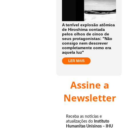
A terrível explosão atômica
de Hiroshima contada
pelos olhos de cinco de
seus protagonistas: "Não
consigo nem descrever
completamente como era
aquela luz"
LER MAIS
Assine a
Newsletter
Receba as notícias e
atualizações do
Instituto
Humanitas Unisinos – IHU