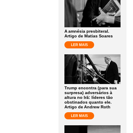
A amnésia presbiteral.
Artigo de Matias Soares
LER MAIS
Trump encontra (para sua
surpresa) adversários à
altura no Irã: líderes tão
obstinados quanto ele.
Artigo de Andrew Roth
LER MAIS