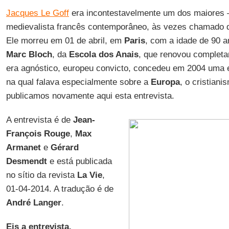
Jacques Le Goff
era incontestavelmente um dos maiores 
medievalista francês contemporâneo, às vezes chamado 
Ele morreu em 01 de abril, em
Paris
, com a idade de 90 a
Marc Bloch
, da
Escola dos Anais
, que renovou completam
era agnóstico, europeu convicto, concedeu em 2004 uma e
na qual falava especialmente sobre a
Europa
, o cristiani
publicamos novamente aqui esta entrevista.
A entrevista é de
Jean-
François Rouge
,
Max
Armanet
e
Gérard
Desmendt
e está publicada
no sítio da revista
La Vie
,
01-04-2014. A tradução é de
André Langer
.
Eis a entrevista.