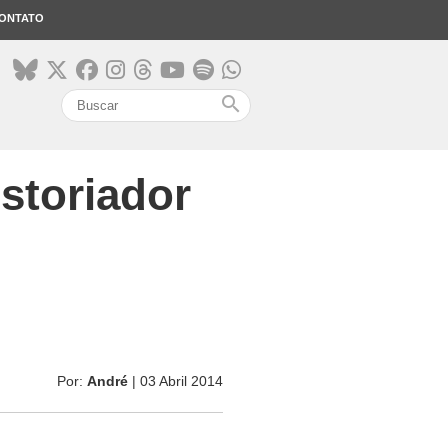
ONTATO
search
storiador
Por:
André
| 03 Abril 2014