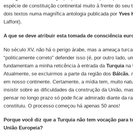
espécie de constituição continental muito à frente do se
dois textos numa magnífica antologia publicada por
Yves 
Laffont).
A que se deve atribuir esta tomada de consciência eur
No século XV, não há o perigo árabe, mas a ameaça turc
“politicamente correto” defender isso (é, por outro lado, 
fundamentam a minha reticência à entrada da
Turquia
na
Atualmente, se excluirmos a parte da região dos
Bálcãs
, 
em nosso continente. Certamente, a mídia tem, muito natu
insistir sobre as dificuldades da construção da União, ma
pensar no longo prazo só pode ficar admirado diante da 
constituiu. O processo começou há apenas 50 anos!
Porque você diz que a Turquia não tem vocação para 
União Europeia?