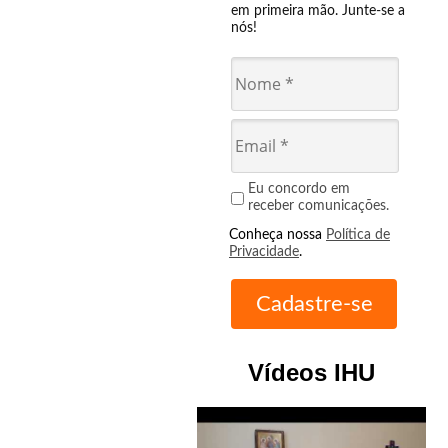
em primeira mão. Junte-se a
nós!
Eu concordo em
receber comunicações.
Conheça nossa
Política de
Privacidade
.
Vídeos IHU