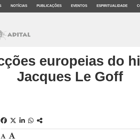
S
NOTÍCIAS
PUBLICAÇÕES
EVENTOS
ESPIRITUALIDADE
C
cções europeias do hi
Jacques Le Goff