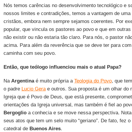
Nós temos carências no desenvolvimento tecnológico e soc
nossos limites e contradições, temos a vantagem de uma
cristãos, embora nem sempre sejamos coerentes. Por exem
popular, que vincula os pastores ao povo e que em outra
não existir ou não estaria tão claro. Para nós, o pastor nã
acima. Para além da reverência que se deve ter para com
caminha com seu povo.
Então, que teólogo influenciou mais o atual Papa?
Na
Argentina
é muito própria a
Teologia do Povo
, que te
o padre
Lucio Gera
e outros. Sua proposta é um olhar do 
Igreja que é Povo de Deus, que está presente, compromete
orientações da Igreja universal, mas também é fiel ao pov
Bergoglio
a conhecia e se move nessa perspectiva. Nota
seus atos que tem um selo muito “geriano”. De fato, fez 
catedral de
Buenos Aires
.