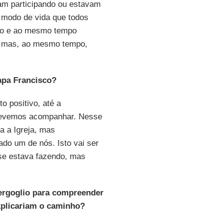
am participando ou estavam
m modo de vida que todos
rio e ao mesmo tempo
m, mas, ao mesmo tempo,
apa Francisco?
 positivo, até a
e devemos acompanhar. Nesse
a a Igreja, mas
do um de nós. Isto vai ser
 se estava fazendo, mas
ergoglio para compreender
explicariam o caminho?