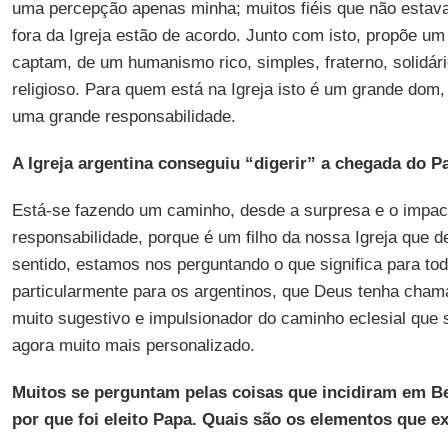
uma percepção apenas minha; muitos fiéis que não estav
fora da Igreja estão de acordo. Junto com isto, propõe u
captam, de um humanismo rico, simples, fraterno, solidá
religioso. Para quem está na Igreja isto é um grande do
uma grande responsabilidade.
A Igreja argentina conseguiu “digerir” a chegada do P
Está-se fazendo um caminho, desde a surpresa e o impacto
responsabilidade, porque é um filho da nossa Igreja qu
sentido, estamos nos perguntando o que significa para tod
particularmente para os argentinos, que Deus tenha chama
muito sugestivo e impulsionador do caminho eclesial que
agora muito mais personalizado.
Muitos se perguntam pelas coisas que incidiram em B
por que foi eleito Papa. Quais são os elementos que 