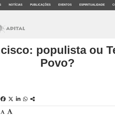
S
NOTÍCIAS
PUBLICAÇÕES
EVENTOS
ESPIRITUALIDADE
C
cisco: populista ou T
Povo?