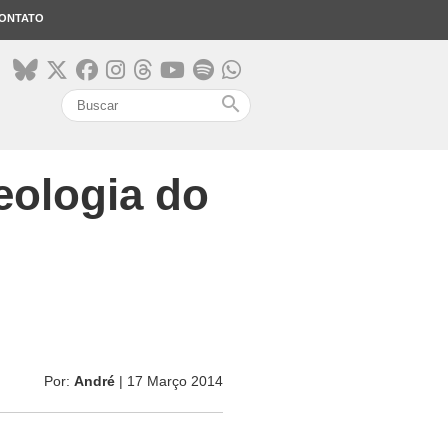
ONTATO
search
eologia do
Por:
André
| 17 Março 2014