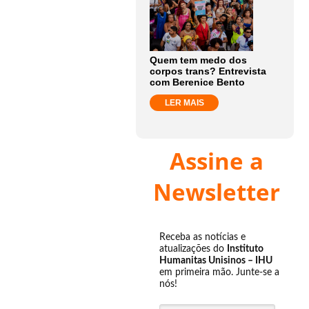
Quem tem medo dos
corpos trans? Entrevista
com Berenice Bento
LER MAIS
Assine a
Newsletter
Receba as notícias e
atualizações do
Instituto
Humanitas Unisinos – IHU
em primeira mão. Junte-se a
nós!