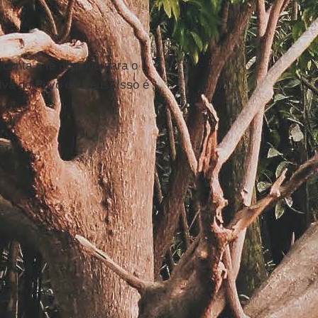
conta a fé do povo para o
iva do Povo de Deus. Isso é