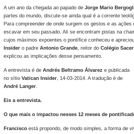
A um ano da chegada ao papado de
Jorge Mario Bergogl
partes do mundo, discute-se ainda qual é a corrente teoló
Para compreender de onde surgem os gestos e as ações 
escavar em seu passado. Ali se encontram pistas na cham
cujos máximos expoentes o pontífice conheceu e aprecio
Insider
o padre
Antonio Grande
, reitor do
Colégio Sacer
explicou as implicações desse pensamento.
A entrevista é de
Andrés Beltramo Álvarez
e publicada
no sítio
Vatican Insider
, 14-03-2014. A tradução é de
André Langer
.
Eis a entrevista.
O que mais o impactou nesses 12 meses de pontificad
Francisco
está propondo, de modo simples, a forma de vi