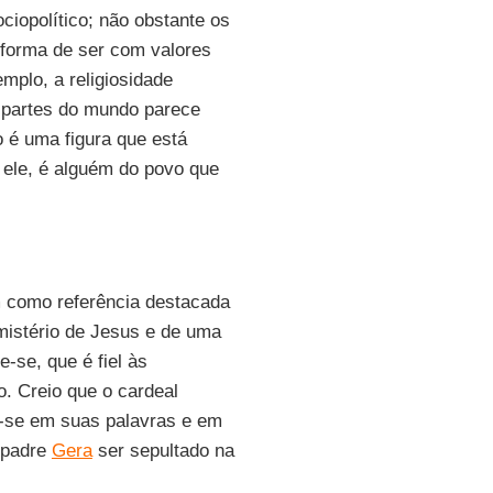
iopolítico; não obstante os
 forma de ser com valores
plo, a religiosidade
s partes do mundo parece
o é uma figura que está
 ele, é alguém do povo que
m como referência destacada
mistério de Jesus e de uma
-se, que é fiel às
o. Creio que o cardeal
-se em suas palavras e em
o padre
Gera
ser sepultado na