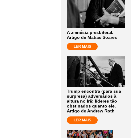
A amnésia presbiteral.
Artigo de Matias Soares
LER MAIS
Trump encontra (para sua
surpresa) adversários à
altura no Irã: líderes tão
obstinados quanto ele.
Artigo de Andrew Roth
LER MAIS