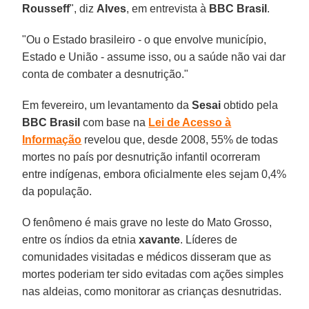
Rousseff
", diz
Alves
, em entrevista à
BBC Brasil
.
"Ou o Estado brasileiro - o que envolve município,
Estado e União - assume isso, ou a saúde não vai dar
conta de combater a desnutrição."
Em fevereiro, um levantamento da
Sesai
obtido pela
BBC Brasil
com base na
Lei de Acesso à
Informação
revelou que, desde 2008, 55% de todas
mortes no país por desnutrição infantil ocorreram
entre indígenas, embora oficialmente eles sejam 0,4%
da população.
O fenômeno é mais grave no leste do Mato Grosso,
entre os índios da etnia
xavante
. Líderes de
comunidades visitadas e médicos disseram que as
mortes poderiam ter sido evitadas com ações simples
nas aldeias, como monitorar as crianças desnutridas.