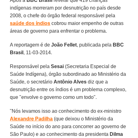
Após a
BBC Brasil
revelar que 419 crianças
indígenas morreram por desnutrição no país desde
2008, o chefe do órgão federal responsável pela
saúde dos índios
cobrou maior empenho de outras
áreas de governo para enfrentar o problema.
A reportagem é de
João
Fellet
, publicada pela
BBC
Brasil
, 11-03-2014.
Responsável pela
Sesai
(Secretaria Especial de
Saúde Indígena), órgão subordinado ao Ministério da
Saúde, o secretário
Antônio Alves
diz que a
desnutrição entre os índios é um problema complexo,
que "envolve o governo como um todo".
"Nós levamos isso ao conhecimento do ex-ministro
Alexandre Padilha
(que deixou o Ministério da
Saúde no início do ano para concorrer ao governo de
São Paulo) e ao conhecimento da presidenta
Dilma