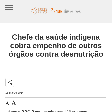
Chefe da saúde indígena
cobra empenho de outros
órgãos contra desnutrição
share
13 Março 2014