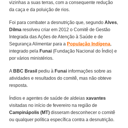
vizinhas a suas terras, com a consequente redução
da caça e da poluição de rios.
Foi para combater a desnutrição que, segundo
Alves
,
Dilma
resolveu criar em 2012 o Comitê de Gestão
Integrada das Ações de Atenção à Saúde e de
Segurança Alimentar para a
População
Indígena
,
integrado pela
Funai
(Fundação Nacional do Índio) e
por vários ministérios.
A
BBC Brasil
pediu à
Funai
informações sobre as
atividades e resultados do comitê, mas não obteve
resposta.
Índios e agentes de saúde de aldeias
xavantes
visitadas no início de fevereiro na região de
Campinápolis (MT)
disseram desconhecer o comitê
ou qualquer política específica contra a desnutrição.