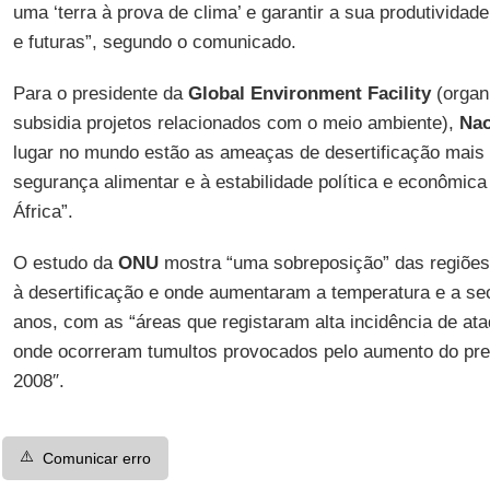
uma ‘terra à prova de clima’ e garantir a sua produtivida
e futuras”, segundo o comunicado.
Para o presidente da
Global Environment Facility
(organ
subsidia projetos relacionados com o meio ambiente),
Nao
lugar no mundo estão as ameaças de desertificação mais 
segurança alimentar e à estabilidade política e econômic
África”.
O estudo da
ONU
mostra “uma sobreposição” das regiões
à desertificação e onde aumentaram a temperatura e a se
anos, com as “áreas que registaram alta incidência de at
onde ocorreram tumultos provocados pelo aumento do pr
2008″.
⚠️
Comunicar erro