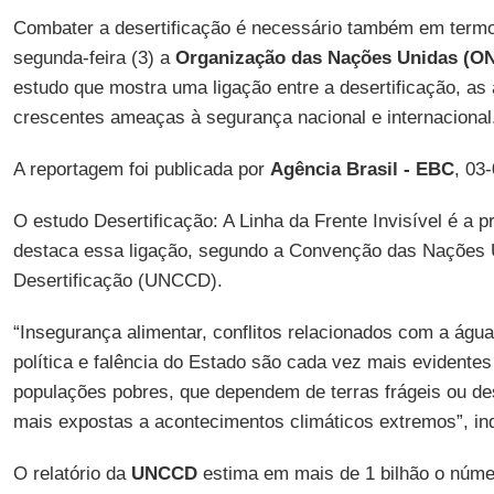
Combater a desertificação é necessário também em termo
segunda-feira (3) a
Organização das Nações Unidas (O
estudo que mostra uma ligação entre a desertificação, as 
crescentes ameaças à segurança nacional e internacional
A reportagem foi publicada por
Agência Brasil - EBC
, 03
O estudo Desertificação: A Linha da Frente Invisível é a pr
destaca essa ligação, segundo a Convenção das Nações
Desertificação (UNCCD).
“Insegurança alimentar, conflitos relacionados com a água
política e falência do Estado são cada vez mais evident
populações pobres, que dependem de terras frágeis ou des
mais expostas a acontecimentos climáticos extremos”, ind
O relatório da
UNCCD
estima em mais de 1 bilhão o núm