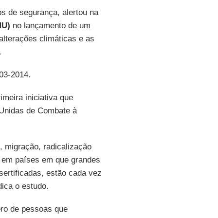
s de segurança, alertou na
NU)
no lançamento de um
alterações climáticas e as
.
-03-2014.
imeira iniciativa que
 Unidas de Combate à
, migração, radicalização
es em países em que grandes
ertificadas, estão cada vez
ica o estudo.
ero de pessoas que