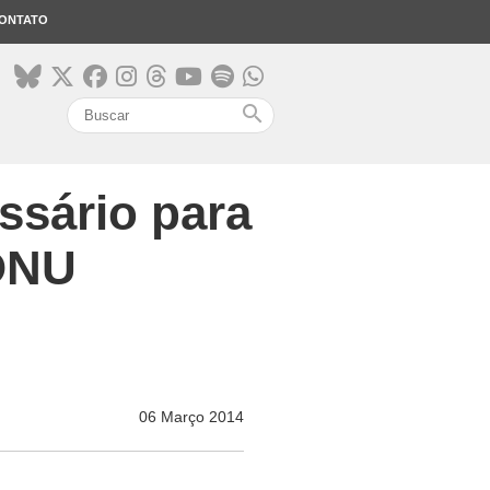
ONTATO
search
ssário para
 ONU
06 Março 2014