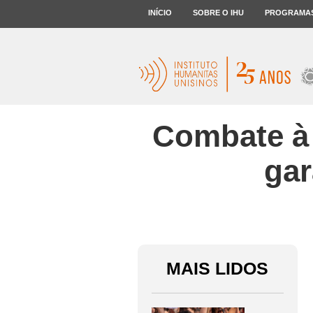
INÍCIO
SOBRE O IHU
PROGRAMA
Combate à 
gar
MAIS LIDOS