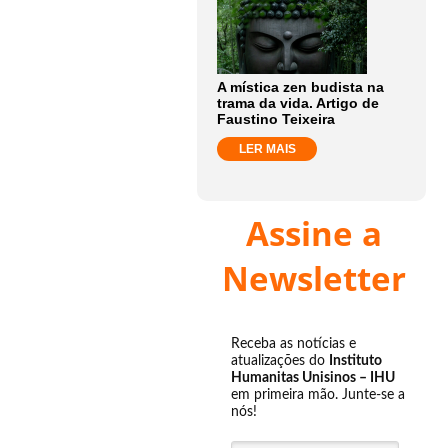
A mística zen budista na
trama da vida. Artigo de
Faustino Teixeira
LER MAIS
Assine a
Newsletter
Receba as notícias e
atualizações do
Instituto
Humanitas Unisinos – IHU
em primeira mão. Junte-se a
nós!