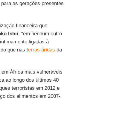
de para as gerações presentes
ização financeira que
ko Ishii
, “em nenhum outro
intimamente ligadas à
a do que nas
terras áridas
da
 em África mais vulneráveis
ca ao longo dos últimos 40
aques terroristas em 2012 e
eço dos alimentos em 2007-