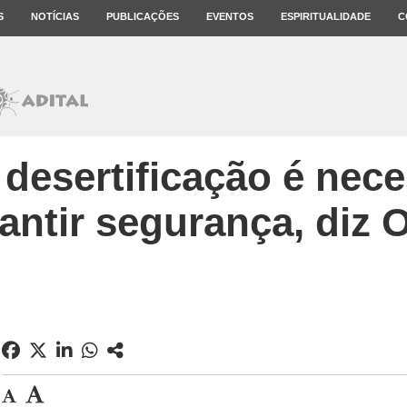
S
NOTÍCIAS
PUBLICAÇÕES
EVENTOS
ESPIRITUALIDADE
C
desertificação é nece
antir segurança, diz