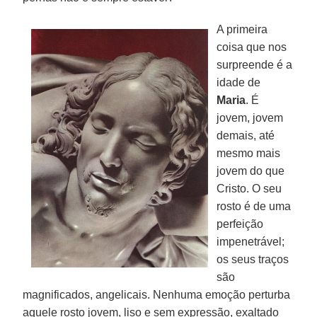
A primeira
coisa que nos
surpreende é a
idade de
Maria
. É
jovem, jovem
demais, até
mesmo mais
jovem do que
Cristo. O seu
rosto é de uma
perfeição
impenetrável;
os seus traços
são
magnificados, angelicais. Nenhuma emoção perturba
aquele rosto jovem, liso e sem expressão, exaltado