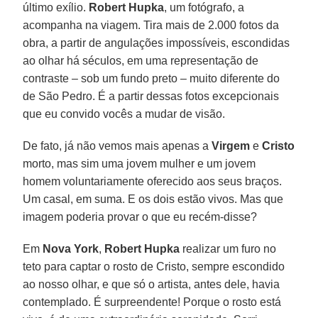
último exílio.
Robert Hupka
, um fotógrafo, a
acompanha na viagem. Tira mais de 2.000 fotos da
obra, a partir de angulações impossíveis, escondidas
ao olhar há séculos, em uma representação de
contraste – sob um fundo preto – muito diferente do
de São Pedro. É a partir dessas fotos excepcionais
que eu convido vocês a mudar de visão.
De fato, já não vemos mais apenas a
Virgem
e
Cristo
morto, mas sim uma jovem mulher e um jovem
homem voluntariamente oferecido aos seus braços.
Um casal, em suma. E os dois estão vivos. Mas que
imagem poderia provar o que eu recém-disse?
Em
Nova York
,
Robert Hupka
realizar um furo no
teto para captar o rosto de Cristo, sempre escondido
ao nosso olhar, e que só o artista, antes dele, havia
contemplado. É surpreendente! Porque o rosto está