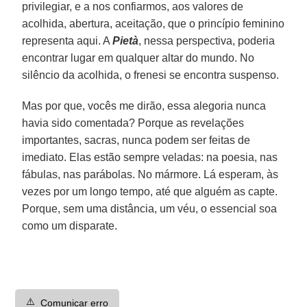
privilegiar, e a nos confiarmos, aos valores de
acolhida, abertura, aceitação, que o princípio feminino
representa aqui. A
Pietà
, nessa perspectiva, poderia
encontrar lugar em qualquer altar do mundo. No
silêncio da acolhida, o frenesi se encontra suspenso.
Mas por que, vocês me dirão, essa alegoria nunca
havia sido comentada? Porque as revelações
importantes, sacras, nunca podem ser feitas de
imediato. Elas estão sempre veladas: na poesia, nas
fábulas, nas parábolas. No mármore. Lá esperam, às
vezes por um longo tempo, até que alguém as capte.
Porque, sem uma distância, um véu, o essencial soa
como um disparate.
⚠️
Comunicar erro