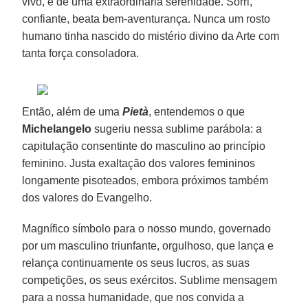
vivo, é de uma extraordinária serenidade. Sorri,
confiante, beata bem-aventurança. Nunca um rosto
humano tinha nascido do mistério divino da Arte com
tanta força consoladora.
Então, além de uma
Pietà
, entendemos o que
Michelangelo
sugeriu nessa sublime parábola: a
capitulação consentinte do masculino ao princípio
feminino. Justa exaltação dos valores femininos
longamente pisoteados, embora próximos também
dos valores do Evangelho.
Magnífico símbolo para o nosso mundo, governado
por um masculino triunfante, orgulhoso, que lança e
relança continuamente os seus lucros, as suas
competições, os seus exércitos. Sublime mensagem
para a nossa humanidade, que nos convida a