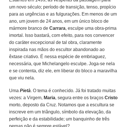
um novo século; período de transição, tenso, propício
para as urgências e as fulgurações. Em menos de um
ano, um jovem de 24 anos, em um único bloco de
mármore branco de
Carrara
, esculpe uma obra-prima
imortal. Isso bastará, com efeito, para nos convencer
do caráter excepcional de tal obra, claramente
inspirada nas mãos do escultor abandonado ao
êxtase criativo. É nessa espécie de embriaguez,
necessária, que Michelangelo esculpe. Joga-se nela
e se contenta, diz ele, em liberar do bloco a maravilha
que viu nela.
Uma
Pietà
. O tema é conhecido. Já foi tratado muitas
vezes: a Virgem,
Maria
, segura entre os braços
Cristo
morto, deposto da Cruz. Notamos que a escultura se
inscreve em um triângulo, símbolo da elevação, da
perfeição e da estabilidade; um banquinho de três
pernas não é sempre estável?