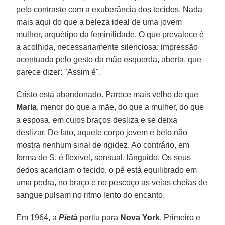
pelo contraste com a exuberância dos tecidos. Nada
mais aqui do que a beleza ideal de uma jovem
mulher, arquétipo da feminilidade. O que prevalece é
a acolhida, necessariamente silenciosa: impressão
acentuada pelo gesto da mão esquerda, aberta, que
parece dizer: "Assim é".
Cristo está abandonado. Parece mais velho do que
Maria
, menor do que a mãe, do que a mulher, do que
a esposa, em cujos braços desliza e se deixa
deslizar. De fato, aquele corpo jovem e belo não
mostra nenhum sinal de rigidez. Ao contrário, em
forma de S, é flexível, sensual, lânguido. Os seus
dedos acariciam o tecido, o pé está equilibrado em
uma pedra, no braço e no pescoço as veias cheias de
sangue pulsam no ritmo lento do encanto.
Em 1964, a
Pietà
partiu para
Nova York
. Primeiro e