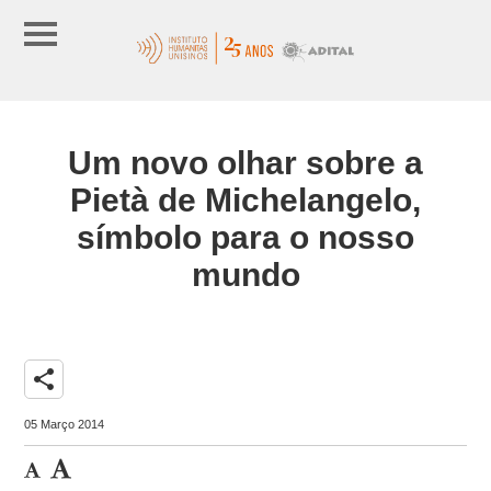
Um novo olhar sobre a
Pietà de Michelangelo,
símbolo para o nosso
mundo
share
05 Março 2014