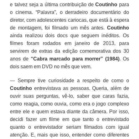
e talvez seja a última contribuição de
Coutinho
para
o cinema. “Palavra”, o derradeiro documentário do
diretor, com adolescentes cariocas, que está à espera
de montagem, foi filmado um mês antes.
Coutinho
ainda realizou dois docs que seguem inéditos. Os
filmes foram rodados em janeiro de 2013, para
servirem de extras da edição comemorativa dos 30
anos de
“Cabra marcado para morrer” (1984)
. Os
dois saem em DVD no mês que vem.
— Sempre tive curiosidade a respeito de como o
Coutinho
entrevistava as pessoas. Queria, além de
ouvir suas perguntas, vê-lo, saber que caras fazia,
como reagia, como ouvia, como era o jogo complexo
entre ele e quem estava diante da câmera. Por isso,
decidi fazer um filme em que tanto o entrevistado
quanto o entrevistador seriam filmados com igual
atenção. E, mais que isso, entender como diferentes