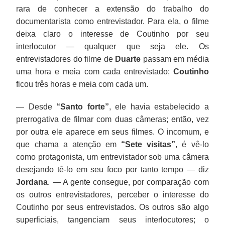
rara de conhecer a extensão do trabalho do
documentarista como entrevistador. Para ela, o filme
deixa claro o interesse de Coutinho por seu
interlocutor — qualquer que seja ele. Os
entrevistadores do filme de
Duarte
passam em média
uma hora e meia com cada entrevistado;
Coutinho
ficou três horas e meia com cada um.
— Desde
“Santo forte”
, ele havia estabelecido a
prerrogativa de filmar com duas câmeras; então, vez
por outra ele aparece em seus filmes. O incomum, e
que chama a atenção em
“Sete visitas”
, é vê-lo
como protagonista, um entrevistador sob uma câmera
desejando tê-lo em seu foco por tanto tempo — diz
Jordana
. — A gente consegue, por comparação com
os outros entrevistadores, perceber o interesse do
Coutinho por seus entrevistados. Os outros são algo
superficiais, tangenciam seus interlocutores; o