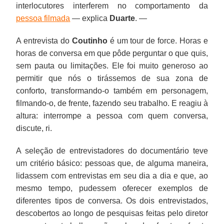
interlocutores interferem no comportamento da
pessoa filmada
— explica
Duarte
. —
A entrevista do
Coutinho
é um tour de force. Horas e
horas de conversa em que pôde perguntar o que quis,
sem pauta ou limitações. Ele foi muito generoso ao
permitir que nós o tirássemos de sua zona de
conforto, transformando-o também em personagem,
filmando-o, de frente, fazendo seu trabalho. E reagiu à
altura: interrompe a pessoa com quem conversa,
discute, ri.
A seleção de entrevistadores do documentário teve
um critério básico: pessoas que, de alguma maneira,
lidassem com entrevistas em seu dia a dia e que, ao
mesmo tempo, pudessem oferecer exemplos de
diferentes tipos de conversa. Os dois entrevistados,
descobertos ao longo de pesquisas feitas pelo diretor