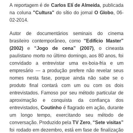
A reportagem é de
Carlos Elí de Almeida
, publicada
na coluna
"Cultura"
do sítio do jornal
O Globo
, 06-
02-2014.
Autor de documentários seminais do cinema
brasileiro contemporâneo, como
“Edifício Master”
(2002)
e
“Jogo de cena” (2007)
, o cineasta
paulistano morto no último domingo, aos 80 anos, foi
convidado a entrevistar uma ex-boia-fria e um
empresário — a produção prefere não revelar seus
nomes nesta fase, porque ainda não sabe se o
produto final contará com um ou com os dois
entrevistados. Famoso por seu método particular de
aproximação e conquista da confiança dos
entrevistados,
Coutinho
é flagrado em ação, durante
um longo tempo, exercitando seu método de
conversação. Produzido pela
TV Zero
,
“Sete visitas”
foi rodado em dezembro, está em fase de finalização