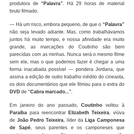
produtora de
“Palavra”
. Há 29 horas de material
bruto filmado.
— Há um risco, embora pequeno, de que o
“Palavra”
não seja levado adiante. Mas, como trabalhávamos
juntos há muito tempo, e nossa afinidade era muito
grande, as marcações do Coutinho são bem
parecidas com as minhas. Nunca será o mesmo filme
sem ele, mas o que podemos fazer é chegar a uma
forma inacabada possível — pondera Jordana, que
assina a edição de outro trabalho inédito do cineasta,
os dois documentários que ele filmou para o extra do
DVD
de
“Cabra marcado...”
.
Em janeiro do ano passado,
Coutinho
voltou à
Paraíba
para reencontrar
Elizabeth Teixeira
, viúva
de
João Pedro Teixeira
, líder da
Liga Camponesa
de Sapé
, seus parentes e os camponeses que