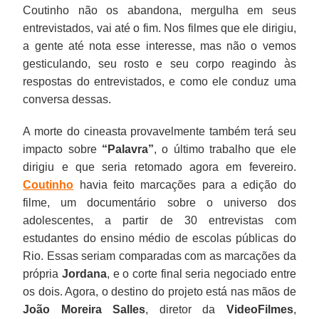
Coutinho não os abandona, mergulha em seus
entrevistados, vai até o fim. Nos filmes que ele dirigiu,
a gente até nota esse interesse, mas não o vemos
gesticulando, seu rosto e seu corpo reagindo às
respostas do entrevistados, e como ele conduz uma
conversa dessas.
A morte do cineasta provavelmente também terá seu
impacto sobre
“Palavra”
, o último trabalho que ele
dirigiu e que seria retomado agora em fevereiro.
Coutinho
havia feito marcações para a edição do
filme, um documentário sobre o universo dos
adolescentes, a partir de 30 entrevistas com
estudantes do ensino médio de escolas públicas do
Rio. Essas seriam comparadas com as marcações da
própria
Jordana
, e o corte final seria negociado entre
os dois. Agora, o destino do projeto está nas mãos de
João Moreira Salles
, diretor da
VideoFilmes
,