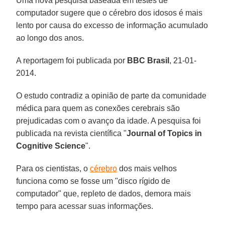
Uma nova pesquisa baseada em testes de
computador sugere que o cérebro dos idosos é mais
lento por causa do excesso de informação acumulado
ao longo dos anos.
A reportagem foi publicada por
BBC
Brasil
, 21-01-
2014.
O estudo contradiz a opinião de parte da comunidade
médica para quem as conexões cerebrais são
prejudicadas com o avanço da idade. A pesquisa foi
publicada na revista científica "
Journal of Topics in
Cognitive Science
".
Para os cientistas, o
cérebro
dos mais velhos
funciona como se fosse um "disco rígido de
computador" que, repleto de dados, demora mais
tempo para acessar suas informações.