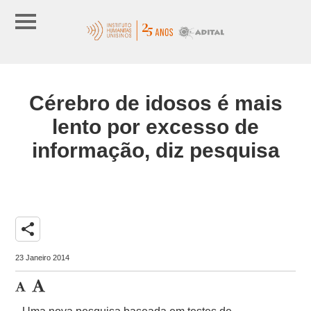
Cérebro de idosos é mais
lento por excesso de
informação, diz pesquisa
share
23 Janeiro 2014