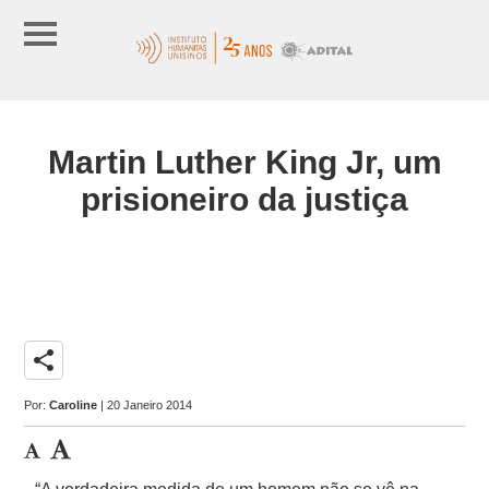
Martin Luther King Jr, um
prisioneiro da justiça
share
Por:
Caroline
| 20 Janeiro 2014