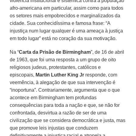
violência institucional e sistêmica contra a população
afro-americana em particular, assim como para todos
os setores mais empobrecidos e marginalizados da
cidade. Sua conhecidíssima e famosa frase: “A
injustiça num lugar qualquer é uma ameaça à justiça
em todo lugar” está no coração da sua motivação.
Na “
Carta da Prisão de Birmingham
”, de 16 de abril
de 1963, que foi uma resposta a um grupo de oito
religiosos judeus, protestantes, católicos e
episcopais,
Martin Luther King Jr
responde, com
veemência, à alegação de que sua intervenção é
“inoportuna”. Contrariamente, argumenta que o que
acontece em Birmingham tem profundas
consequências para toda a nação e que, se não for
confrontada, desvirtua a razão de ser de uma
civilização que se considera democrática e justa, mas
que promove leis injustas que conduzem
definitivamente a injustiça racial e atropela a