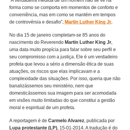
“A verdadeira medida de um homem não se vê na
forma como se comporta em momentos de conforto e
conveniência, mas em como se mantém em tempos
de controvérsia e desafio”,
Martin Luther King Jr
.
No dia 15 de janeiro completam-se 85 anos do
nascimento do Reverendo
Martin Luther King Jr
,
uma data muito propícia para falar sobre seu perfil e
seu compromisso com a justiça. Ele é um verdadeiro
profeta que levou a sério a dimensão ética de suas
atuações, os riscos que elas implicavam e a
complexidade das situações. Por isso, queria que não
banalizássemos seu ministério, nem que
domesticássemos sua imagem para ser acomodada
em visões muito limitadas do que constitui a gestão
moral e espiritual de um profeta.
A reportagem é de
Carmelo Alvarez
, publicada por
Lupa protestante (LP)
, 15-01-2014. A tradução é do