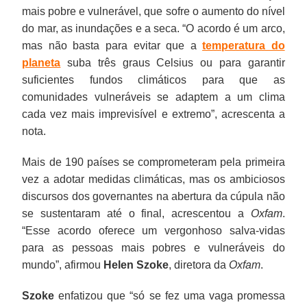
mais pobre e vulnerável, que sofre o aumento do nível
do mar, as inundações e a seca. “O acordo é um arco,
mas não basta para evitar que a
temperatura do
planeta
suba três graus Celsius ou para garantir
suficientes fundos climáticos para que as
comunidades vulneráveis se adaptem a um clima
cada vez mais imprevisível e extremo”, acrescenta a
nota.
Mais de 190 países se comprometeram pela primeira
vez a adotar medidas climáticas, mas os ambiciosos
discursos dos governantes na abertura da cúpula não
se sustentaram até o final, acrescentou a
Oxfam
.
“Esse acordo oferece um vergonhoso salva-vidas
para as pessoas mais pobres e vulneráveis do
mundo”, afirmou
Helen Szoke
, diretora da
Oxfam
.
Szoke
enfatizou que “só se fez uma vaga promessa