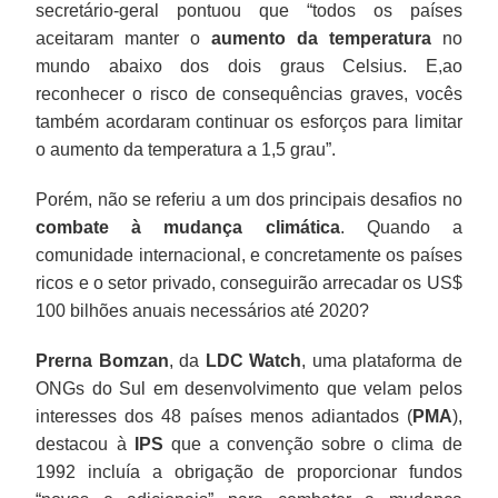
secretário-geral pontuou que “todos os países
aceitaram manter o
aumento da temperatura
no
mundo abaixo dos dois graus Celsius. E,ao
reconhecer o risco de consequências graves, vocês
também acordaram continuar os esforços para limitar
o aumento da temperatura a 1,5 grau”.
Porém, não se referiu a um dos principais desafios no
combate à mudança climática
. Quando a
comunidade internacional, e concretamente os países
ricos e o setor privado, conseguirão arrecadar os US$
100 bilhões anuais necessários até 2020?
Prerna Bomzan
, da
LDC Watch
, uma plataforma de
ONGs do Sul em desenvolvimento que velam pelos
interesses dos 48 países menos adiantados (
PMA
),
destacou à
IPS
que a convenção sobre o clima de
1992 incluía a obrigação de proporcionar fundos