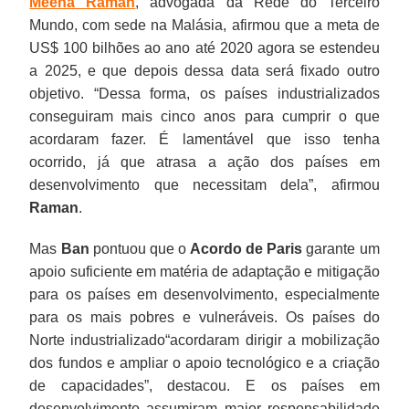
Meena Raman
, advogada da Rede do Terceiro
Mundo, com sede na Malásia, afirmou que a meta de
US$ 100 bilhões ao ano até 2020 agora se estendeu
a 2025, e que depois dessa data será fixado outro
objetivo. “Dessa forma, os países industrializados
conseguiram mais cinco anos para cumprir o que
acordaram fazer. É lamentável que isso tenha
ocorrido, já que atrasa a ação dos países em
desenvolvimento que necessitam dela”, afirmou
Raman
.
Mas
Ban
pontuou que o
Acordo de Paris
garante um
apoio suficiente em matéria de adaptação e mitigação
para os países em desenvolvimento, especialmente
para os mais pobres e vulneráveis. Os países do
Norte industrializado“acordaram dirigir a mobilização
dos fundos e ampliar o apoio tecnológico e a criação
de capacidades”, destacou. E os países em
desenvolvimento assumiram maior responsabilidade