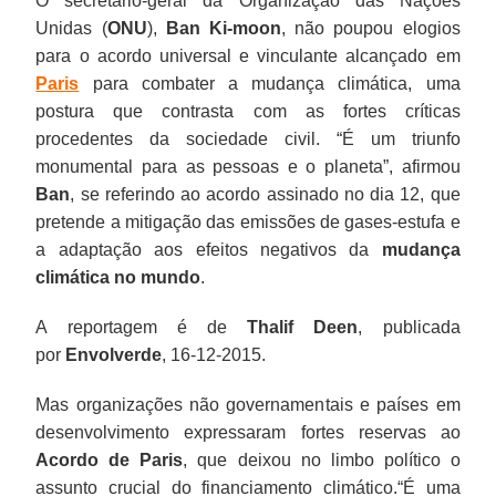
O secretário-geral da Organização das Nações
Unidas (
ONU
),
Ban Ki-moon
, não poupou elogios
para o acordo universal e vinculante alcançado em
Paris
para combater a mudança climática, uma
postura que contrasta com as fortes críticas
procedentes da sociedade civil. “É um triunfo
monumental para as pessoas e o planeta”, afirmou
Ban
, se referindo ao acordo assinado no dia 12, que
pretende a mitigação das emissões de gases-estufa e
a adaptação aos efeitos negativos da
mudança
climática no mundo
.
A reportagem é de
Thalif Deen
, publicada
por
Envolverde
, 16-12-2015.
Mas organizações não governamentais e países em
desenvolvimento expressaram fortes reservas ao
Acordo de Paris
, que deixou no limbo político o
assunto crucial do financiamento climático.“É uma