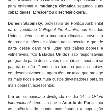
para enfrentar a
mudança climática
segundo suas
capacidades, acrescentou o secretário-geral.
Doreen Stabinsky
, professora de Política Ambiental
na universidade
Collegeof the Atlantic
, nos Estados
Unidos, alertou que a mudança climática provocará
danos de trilhões de dólares nesse século, e grande
parte desse dano terá lugar nos países pobres e
vulneráveis. “Os
Estados Unidos
são responsáveis
por grande parte desse valor, mas não se importam se
pagará ou não. Dando uma banana para os países
em desenvolvimento, agora têm um texto que protege
os mais ricos e acumula custos devastadores para os
mais pobres”, acrescentou.
Em um comunicado divulgado no dia 14, a
Oxfam
Internacional
denuncia que o
Acordo de Paris
uniu
as potências do mundo mas fraudou a população