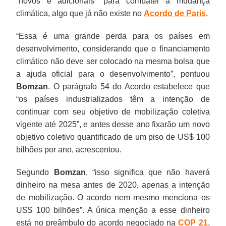
“novos e adicionais” para combater a mudança
climática, algo que já não existe no
Acordo de Paris
.
“Essa é uma grande perda para os países em
desenvolvimento, considerando que o financiamento
climático não deve ser colocado na mesma bolsa que
a ajuda oficial para o desenvolvimento”, pontuou
Bomzan
. O parágrafo 54 do Acordo estabelece que
“os países industrializados têm a intenção de
continuar com seu objetivo de mobilização coletiva
vigente até 2025”, e antes desse ano fixarão um novo
objetivo coletivo quantificado de um piso de US$ 100
bilhões por ano, acrescentou.
Segundo
Bomzan
, “isso significa que não haverá
dinheiro na mesa antes de 2020, apenas a intenção
de mobilização. O acordo nem mesmo menciona os
US$ 100 bilhões”. A única menção a esse dinheiro
está no preâmbulo do acordo negociado na
COP 21
,