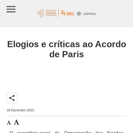
Elogios e críticas ao Acordo
de Paris
share
18 Dezembro 2015