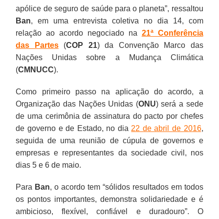
apólice de seguro de saúde para o planeta”, ressaltou
Ban
, em uma entrevista coletiva no dia 14, com
relação ao acordo negociado na
21ª Conferência
das Partes
(
COP 21
) da Convenção Marco das
Nações Unidas sobre a Mudança Climática
(
CMNUCC
).
Como primeiro passo na aplicação do acordo, a
Organização das Nações Unidas (
ONU
) será a sede
de uma cerimônia de assinatura do pacto por chefes
de governo e de Estado, no dia
22 de abril de 2016
,
seguida de uma reunião de cúpula de governos e
empresas e representantes da sociedade civil, nos
dias 5 e 6 de maio.
Para
Ban
, o acordo tem “sólidos resultados em todos
os pontos importantes, demonstra solidariedade e é
ambicioso, flexível, confiável e duradouro”. O