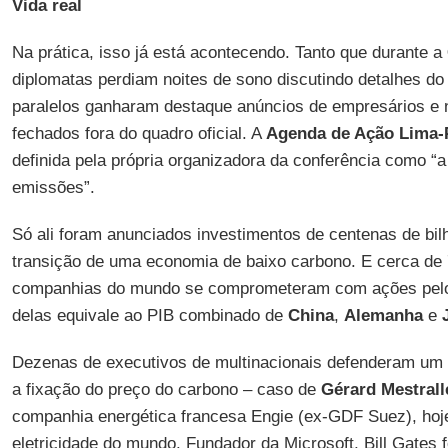
Vida real
Na prática, isso já está acontecendo. Tanto que durante a
diplomatas perdiam noites de sono discutindo detalhes d
paralelos ganharam destaque anúncios de empresários e 
fechados fora do quadro oficial. A
Agenda de Ação Lima-
definida pela própria organizadora da conferência como “
emissões”.
Só ali foram anunciados investimentos de centenas de bil
transição de uma economia de baixo carbono. E cerca de
companhias do mundo se comprometeram com ações pelo 
delas equivale ao PIB combinado de
China
,
Alemanha
e
Dezenas de executivos de multinacionais defenderam um q
a fixação do preço do carbono – caso de
Gérard Mestrall
companhia energética francesa Engie (ex-GDF Suez), hoj
eletricidade do mundo. Fundador da Microsoft, Bill Gates f