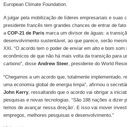
European Climate Foundation.
A julgar pela mobilização de líderes empresariais e suas 
presidente francês tem grandes chances de entrar de fato 
a
COP-21 de Paris
marca um divisor de águas: a transiçã
desenvolvimento sustentável, ao que parece, serão mesm
XXI. “O acordo tem o poder de enviar em alto e bom som 
econômicos de que não há mais volta da transição para 
carbono”, disse
Andrew Steer
, presidente do World Resou
“Chegamos a um acordo que, totalmente implementado, no
uma economia global de energia limpa”, afirmou o secretá
John Kerry
, ressaltando que o acordo vai obrigar a inicia
pesquisas e novas tecnologias. “São 188 nações a dizer p
temos de avançar nessa direção’. E isso vai mover invest
empregos, melhores pesquisas e desenvolvimento.”