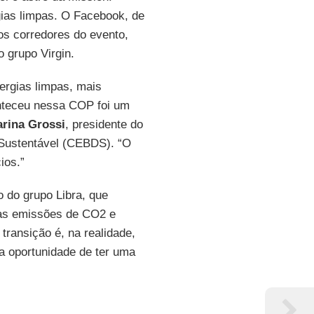
gias limpas. O Facebook, de
os corredores do evento,
 grupo Virgin.
ergias limpas, mais
nteceu nessa COP foi um
rina Grossi
, presidente do
 Sustentável (CEBDS). “O
ios.”
 do grupo Libra, que
uas emissões de CO2 e
transição é, na realidade,
a oportunidade de ter uma