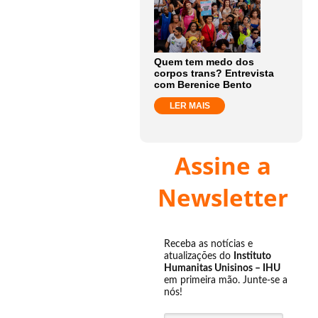
Quem tem medo dos
corpos trans? Entrevista
com Berenice Bento
LER MAIS
Assine a
Newsletter
Receba as notícias e
atualizações do
Instituto
Humanitas Unisinos – IHU
em primeira mão. Junte-se a
nós!