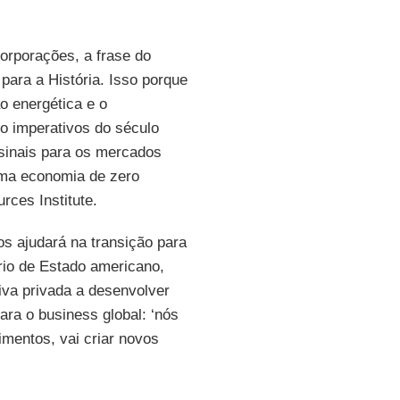
corporações, a frase do
para a História. Isso porque
o energética e o
o imperativos do século
sinais para os mercados
uma economia de zero
rces Institute.
s ajudará na transição para
rio de Estado americano,
tiva privada a desenvolver
ara o business global: ‘nós
imentos, vai criar novos