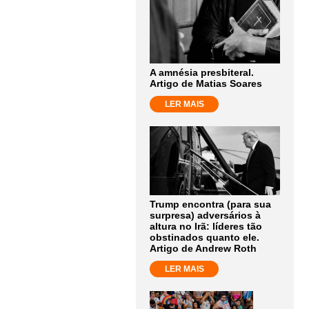
A amnésia presbiteral.
Artigo de Matias Soares
LER MAIS
Trump encontra (para sua
surpresa) adversários à
altura no Irã: líderes tão
obstinados quanto ele.
Artigo de Andrew Roth
LER MAIS