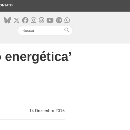
ONTATO
search
 energética’
14 Dezembro 2015