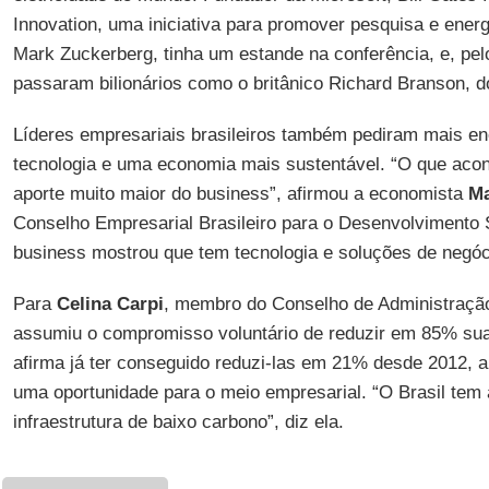
Innovation, uma iniciativa para promover pesquisa e ener
Mark Zuckerberg, tinha um estande na conferência, e, pel
passaram bilionários como o britânico Richard Branson, do
Líderes empresariais brasileiros também pediram mais en
tecnologia e uma economia mais sustentável. “O que aco
aporte muito maior do business”, afirmou a economista
Ma
Conselho Empresarial Brasileiro para o Desenvolvimento
business mostrou que tem tecnologia e soluções de negóc
Para
Celina Carpi
, membro do Conselho de Administração
assumiu o compromisso voluntário de reduzir em 85% s
afirma já ter conseguido reduzi-las em 21% desde 2012, a 
uma oportunidade para o meio empresarial. “O Brasil tem 
infraestrutura de baixo carbono”, diz ela.