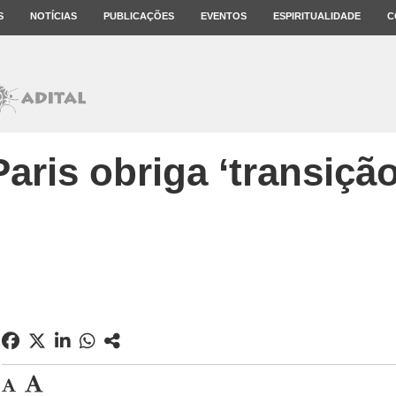
S
NOTÍCIAS
PUBLICAÇÕES
EVENTOS
ESPIRITUALIDADE
C
aris obriga ‘transição