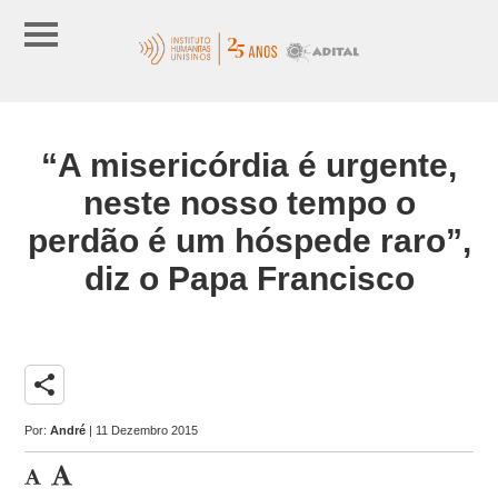
“A misericórdia é urgente,
neste nosso tempo o
perdão é um hóspede raro”,
diz o Papa Francisco
share
Por:
André
| 11 Dezembro 2015