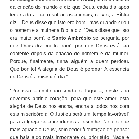
da criação do mundo e diz que Deus, cada dia após
ter criado a lua, o sol ou os animais, o livro, a Bíblia
diz: ‘ Deus disse que isto era bom’, mas quando criou
o homem e a mulher a Bíblia diz: ‘Deus disse que isto
era muito bom’, e
Santo Ambrósio
se pergunta por
que Deus diz ‘muito bom’, por que Deus está tão
contente depois da criação do homem e da mulher.
Porque, finalmente, tinha alguém a quem perdoar.
Que bonito! A alegria de Deus é perdoar. A essência
de Deus é a misericórdia.”
“Por isso – continuou ainda o
Papa
–, neste ano
devemos abrir o coração, para que este amor, esta
alegria de Deus nos encha, encha a todos nós com
esta misericórdia. O Jubileu será um ‘tempo favorável’
para a Igreja se aprendemos a escolher ‘aquilo que
mais agrada a Deus’, sem ceder à tentação de pensar
que haja algo mais importante ou prioritário. Nada é