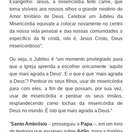
Evangelho: Jesus, a misericórdia feito carne, que
torna visíveis aos nossos olhos o grande mistério do
Amor trinitário de Deus. Celebrar um Jubileu da
Misericórdia equivale a colocar novamente no centro
da nossa vida pessoal e das nossas comunidades o
específico da fé cristã, isto é, Jesus Cristo, Deus
misericordioso”.
Ou seja, o Jubileu é “um momento privilegiado para
que a Igreja aprenda a escolher unicamente ‘aquilo
que mais agrada a Deus’. E o que é que ‘mais agrada
a Deus’? Perdoar os seus filhos, usar de misericórdia
para com eles, a fim de que possam, por sua vez,
usar de misericórdia e perdoar os seus irmãos,
resplandecendo como tochas da misericórdia de
Deus no mundo. É isto que mais agrada a Deus.”
“
Santo Ambrósio
– prosseguiu o
Papa
–, em um livro
de teologia que escreveu sobre
Adão
, toma a história