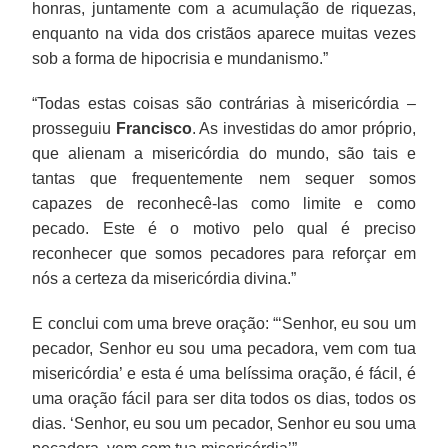
honras, juntamente com a acumulação de riquezas,
enquanto na vida dos cristãos aparece muitas vezes
sob a forma de hipocrisia e mundanismo.”
“Todas estas coisas são contrárias à misericórdia –
prosseguiu
Francisco
. As investidas do amor próprio,
que alienam a misericórdia do mundo, são tais e
tantas que frequentemente nem sequer somos
capazes de reconhecê-las como limite e como
pecado. Este é o motivo pelo qual é preciso
reconhecer que somos pecadores para reforçar em
nós a certeza da misericórdia divina.”
E conclui com uma breve oração: “‘Senhor, eu sou um
pecador, Senhor eu sou uma pecadora, vem com tua
misericórdia’ e esta é uma belíssima oração, é fácil, é
uma oração fácil para ser dita todos os dias, todos os
dias. ‘Senhor, eu sou um pecador, Senhor eu sou uma