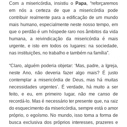
Com a misericórdia, insistiu o
Papa
, “reforçaremos
em nós a certeza de que a misericórdia pode
contribuir realmente para a edificação de um mundo
mais humano, especialmente neste nosso tempo, em
que o perdão é um hóspede raro nos âmbitos da vida
humana, a reivindicação da misericórdia é mais
urgente, e isto em todos os lugares: na sociedade,
nas instituições, no trabalho e também na família”.
“Claro, alguém poderia objetar: ‘Mas, padre, a Igreja,
neste Ano, não deveria fazer algo mais? É justo
contemplar a misericórdia de Deus, mas há muitas
necessidades urgentes’. É verdade, há muito a ser
feito, e eu, em primeiro lugar, não me canso de
recordá-lo. Mas é necessário ter presente que, na raiz
do esquecimento da misericórdia, sempre está o amor
próprio, o egoísmo. No mundo, isso toma a forma de
busca exclusiva dos próprios interesses, prazeres e