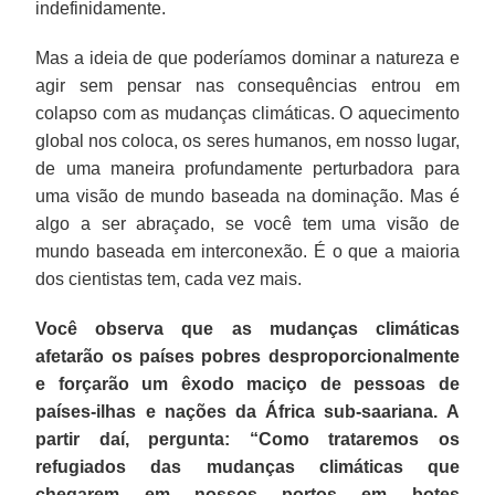
indefinidamente.
Mas a ideia de que poderíamos dominar a natureza e
agir sem pensar nas consequências entrou em
colapso com as mudanças climáticas. O aquecimento
global nos coloca, os seres humanos, em nosso lugar,
de uma maneira profundamente perturbadora para
uma visão de mundo baseada na dominação. Mas é
algo a ser abraçado, se você tem uma visão de
mundo baseada em interconexão. É o que a maioria
dos cientistas tem, cada vez mais.
Você observa que as mudanças climáticas
afetarão os países pobres desproporcionalmente
e forçarão um êxodo maciço de pessoas de
países-ilhas e nações da África sub-saariana. A
partir daí, pergunta: “Como trataremos os
refugiados das mudanças climáticas que
chegarem em nossos portos em botes