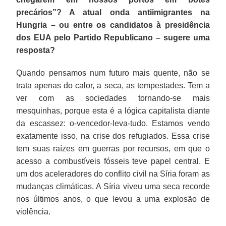
precários”? A atual onda antiimigrantes na
Hungria – ou entre os candidatos à presidência
dos EUA pelo Partido Republicano – sugere uma
resposta?
Quando pensamos num futuro mais quente, não se
trata apenas do calor, a seca, as tempestades. Tem a
ver com as sociedades tornando-se mais
mesquinhas, porque esta é a lógica capitalista diante
da escassez: o-vencedor-leva-tudo. Estamos vendo
exatamente isso, na crise dos refugiados. Essa crise
tem suas raízes em guerras por recursos, em que o
acesso a combustíveis fósseis teve papel central. E
um dos aceleradores do conflito civil na Síria foram as
mudanças climáticas. A Síria viveu uma seca recorde
nos últimos anos, o que levou a uma explosão de
violência.