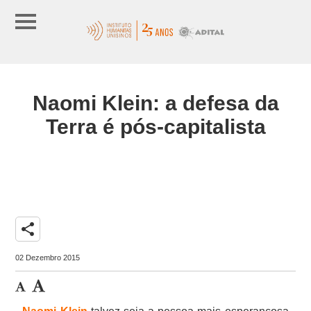
Naomi Klein: a defesa da
Terra é pós-capitalista
share
02 Dezembro 2015