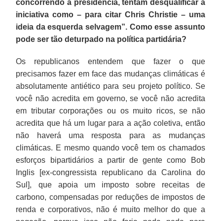
concorrendo à presidência, tentam desqualificar a
iniciativa como – para citar Chris Christie – uma
ideia da esquerda selvagem”. Como esse assunto
pode ser tão deturpado na política partidária?
Os republicanos entendem que fazer o que
precisamos fazer em face das mudanças climáticas é
absolutamente antiético para seu projeto político. Se
você não acredita em governo, se você não acredita
em tributar corporações ou os muito ricos, se não
acredita que há um lugar para a ação coletiva, então
não haverá uma resposta para as mudanças
climáticas. E mesmo quando você tem os chamados
esforços bipartidários a partir de gente como Bob
Inglis [ex-congressista republicano da Carolina do
Sul], que apoia um imposto sobre receitas de
carbono, compensadas por reduções de impostos de
renda e corporativos, não é muito melhor do que a