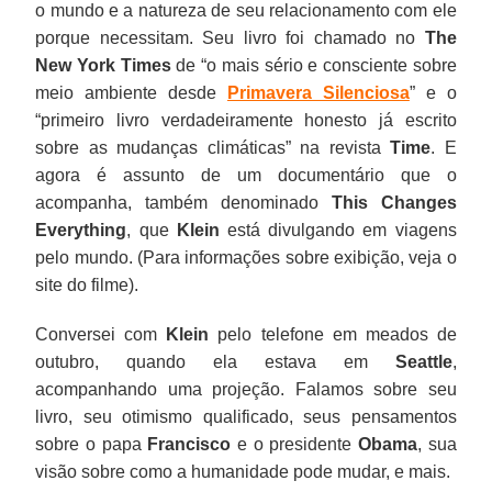
o mundo e a natureza de seu relacionamento com ele
porque necessitam. Seu livro foi chamado no
The
New York Times
de “o mais sério e consciente sobre
meio ambiente desde
Primavera Silenciosa
” e o
“primeiro livro verdadeiramente honesto já escrito
sobre as mudanças climáticas” na revista
Time
. E
agora é assunto de um documentário que o
acompanha, também denominado
This Changes
Everything
, que
Klein
está divulgando em viagens
pelo mundo. (Para informações sobre exibição, veja o
site do filme).
Conversei com
Klein
pelo telefone em meados de
outubro, quando ela estava em
Seattle
,
acompanhando uma projeção. Falamos sobre seu
livro, seu otimismo qualificado, seus pensamentos
sobre o papa
Francisco
e o presidente
Obama
, sua
visão sobre como a humanidade pode mudar, e mais.