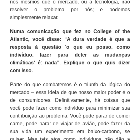
nós mesmos que o mercado, ou a tecnologia, irão
resolver o problema por nós; e podemos
simplesmente relaxar.
Numa comunicação que fez no College of the
Atlantic, você disse: “A dura verdade é que a
resposta à questão ‘o que eu posso, como
indivíduo, fazer para deter as mudanças
climáticas’ é: nada”. Explique o que quis dizer
com isso.
Parte do que combatemos é o triunfo da lógica do
mercado – essa ideia de que nosso maior poder é o
de consumidores. Definitivamente, há coisas que
você pode fazer como indivíduo para minimizar sua
contribuição ao problema. Você pode parar de comer
carne, pode parar de viajar de avião, pode fazer da
sua vida um experimento em baixo-carbono, se
quiser. Mas tais atos como indivíduos não dão a