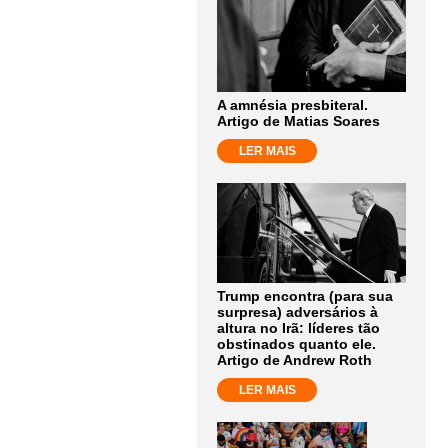
A amnésia presbiteral.
Artigo de Matias Soares
LER MAIS
Trump encontra (para sua
surpresa) adversários à
altura no Irã: líderes tão
obstinados quanto ele.
Artigo de Andrew Roth
LER MAIS