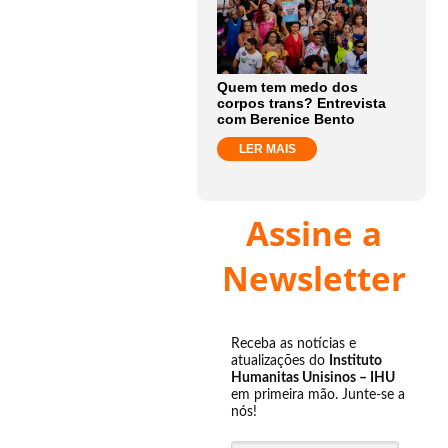
Quem tem medo dos
corpos trans? Entrevista
com Berenice Bento
LER MAIS
Assine a
Newsletter
Receba as notícias e
atualizações do
Instituto
Humanitas Unisinos – IHU
em primeira mão. Junte-se a
nós!