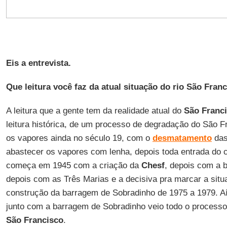
Eis a entrevista.
Que leitura você faz da atual situação do rio São Fran
A leitura que a gente tem da realidade atual do
São Franc
leitura histórica, de um processo de degradação do São 
os vapores ainda no século 19, com o
desmatamento
das
abastecer os vapores com lenha, depois toda entrada do c
começa em 1945 com a criação da
Chesf
, depois com a
depois com as Três Marias e a decisiva pra marcar a situa
construção da barragem de Sobradinho de 1975 a 1979. Aí o
junto com a barragem de Sobradinho veio todo o processo
São Francisco
.