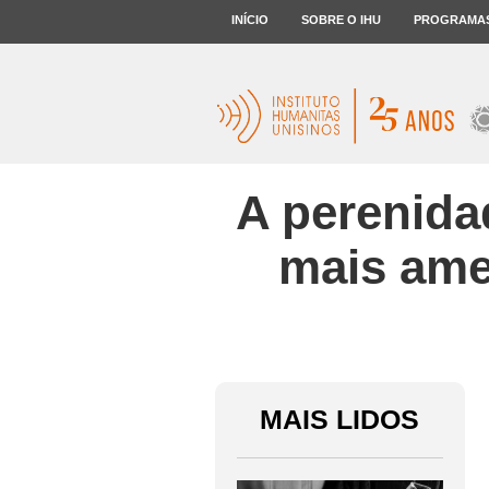
INÍCIO
SOBRE O IHU
PROGRAMA
A perenida
mais ame
MAIS LIDOS