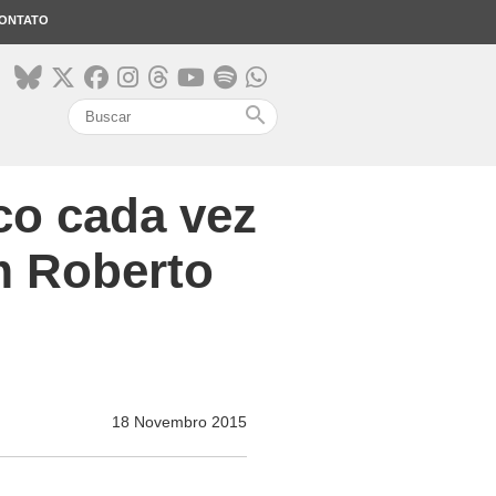
ONTATO
search
co cada vez
m Roberto
18 Novembro 2015