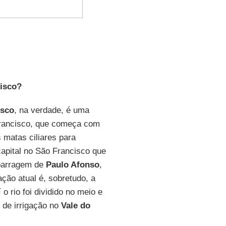
cisco?
isco
, na verdade, é uma
Francisco, que começa com
 matas ciliares para
apital no São Francisco que
 barragem de
Paulo Afonso
,
ção atual é, sobretudo, a
 rio foi dividido no meio e
 de irrigação no
Vale do