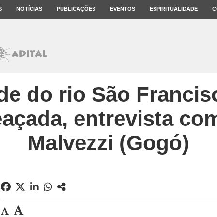
S
NOTÍCIAS
PUBLICAÇÕES
EVENTOS
ESPIRITUALIDADE
C
de do rio São Francis
açada, entrevista co
Malvezzi (Gogó)