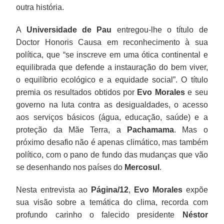
outra história.
A
Universidade de Pau
entregou-lhe o título de
Doctor Honoris Causa em reconhecimento à sua
política, que “se inscreve em uma ótica continental e
equilibrada que defende a instauração do bem viver,
o equilíbrio ecológico e a equidade social”. O título
premia os resultados obtidos por
Evo Morales
e seu
governo na luta contra as desigualdades, o acesso
aos serviços básicos (água, educação, saúde) e a
proteção da Mãe Terra, a
Pachamama
. Mas o
próximo desafio não é apenas climático, mas também
político, com o pano de fundo das mudanças que vão
se desenhando nos países do
Mercosul
.
Nesta entrevista ao
Página/12
,
Evo Morales
expõe
sua visão sobre a temática do clima, recorda com
profundo carinho o falecido presidente
Néstor