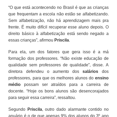
“O que está acontecendo no Brasil é que as crianças
que frequentam a escola não estão se alfabetizando.
Sem alfabetização, não há aprendizagem mais pra
frente. É muito difícil recuperar esse aluno depois. O
direito básico à alfabetização está sendo negado a
essas crianças”, afirmou
Priscila
.
Para ela, um dos fatores que gera isso é a má
formação dos professores. “Não existe educação de
qualidade sem professores de qualidade”, disse. A
diretora defendeu o aumento dos
salários
dos
professores, para que os melhores alunos do
ensino
médio
possam ser atraídos para a carreira de
docente. “Hoje os bons alunos são desencorajados
para seguir essa carreira”, ressaltou.
Segundo
Priscila
, outro dado alarmante contido no
anuário é o de que apenas 9% dos alunos do 3º ano