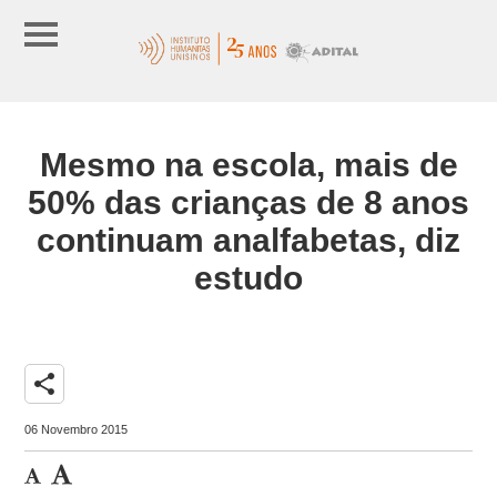
Mesmo na escola, mais de
50% das crianças de 8 anos
continuam analfabetas, diz
estudo
share
06 Novembro 2015