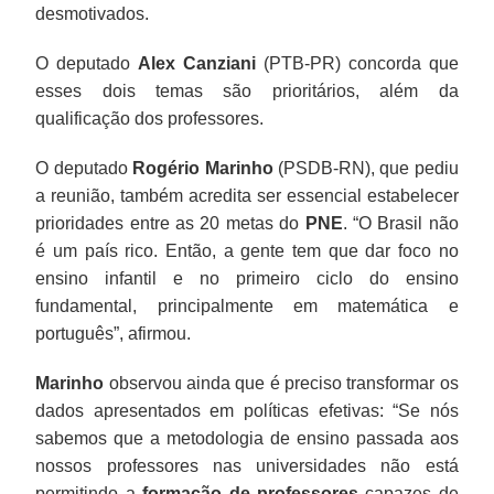
desmotivados.
O deputado
Alex Canziani
(PTB-PR) concorda que
esses dois temas são prioritários, além da
qualificação dos professores.
O deputado
Rogério Marinho
(PSDB-RN), que pediu
a reunião, também acredita ser essencial estabelecer
prioridades entre as 20 metas do
PNE
. “O Brasil não
é um país rico. Então, a gente tem que dar foco no
ensino infantil e no primeiro ciclo do ensino
fundamental, principalmente em matemática e
português”, afirmou.
Marinho
observou ainda que é preciso transformar os
dados apresentados em políticas efetivas: “Se nós
sabemos que a metodologia de ensino passada aos
nossos professores nas universidades não está
permitindo a
formação de professores
capazes de