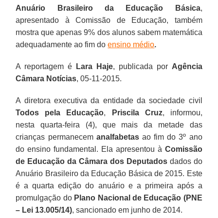
Anuário Brasileiro da Educação Básica
,
apresentado à Comissão de Educação, também
mostra que apenas 9% dos alunos sabem matemática
adequadamente ao fim do
ensino médio
.
A reportagem é
Lara Haje
, publicada por
Agência
Câmara Notícias
, 05-11-2015.
A diretora executiva da entidade da sociedade civil
Todos pela Educação
,
Priscila Cruz
, informou,
nesta quarta-feira (4), que mais da metade das
crianças permanecem
analfabetas
ao fim do 3º ano
do ensino fundamental. Ela apresentou à
Comissão
de Educação da Câmara dos Deputados
dados do
Anuário Brasileiro da Educação Básica de 2015. Este
é a quarta edição do anuário e a primeira após a
promulgação do
Plano Nacional de Educação (PNE
– Lei 13.005/14)
, sancionado em junho de 2014.