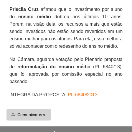
Priscila Cruz
afirmou que o investimento por aluno
do
ensino médio
dobrou nos últimos 10 anos.
Porém, na visão dela, os recursos a mais que estão
sendo investidos não estão sendo revertidos em um
ensino melhor para os alunos. Para ela, essa melhora
só vai acontecer com o redesenho do ensino médio.
Na Câmara, aguarda votação pelo Plenário proposta
de
reformulação do ensino médio
(PL 6840/13),
que foi aprovada por comissão especial no ano
passado.
ÍNTEGRA DA PROPOSTA:
PL-6840/2013
⚠️
Comunicar erro