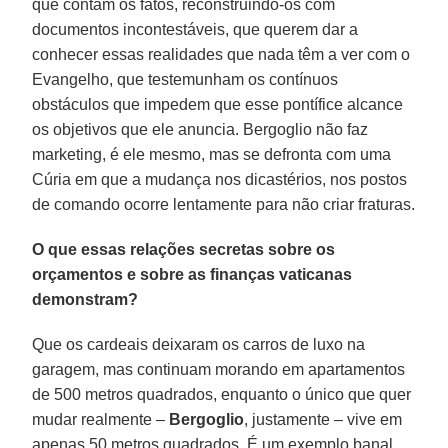
que contam os fatos, reconstruindo-os com
documentos incontestáveis, que querem dar a
conhecer essas realidades que nada têm a ver com o
Evangelho, que testemunham os contínuos
obstáculos que impedem que esse pontífice alcance
os objetivos que ele anuncia. Bergoglio não faz
marketing, é ele mesmo, mas se defronta com uma
Cúria em que a mudança nos dicastérios, nos postos
de comando ocorre lentamente para não criar fraturas.
O que essas relações secretas sobre os
orçamentos e sobre as finanças vaticanas
demonstram?
Que os cardeais deixaram os carros de luxo na
garagem, mas continuam morando em apartamentos
de 500 metros quadrados, enquanto o único que quer
mudar realmente –
Bergoglio
, justamente – vive em
apenas 50 metros quadrados. É um exemplo banal