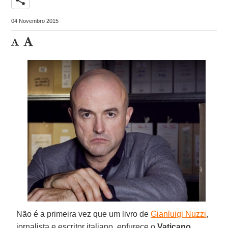
04 Novembro 2015
Não é a primeira vez que um livro de
Gianluigi Nuzzi
,
jornalista e escritor italiano, enfurece o
Vaticano
,