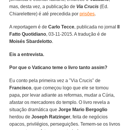
mas, desta vez, a publicação de
Via Crucis
(Ed.
Chiarelettere) é até precedida por
prisões
.
A reportagem é de
Carlo Tecce
, publicada no jornal
Il
Fatto Quotidiano
, 03-11-2015. A tradução é de
Moisés Sbardelotto
.
Eis a entrevista.
Por que o Vaticano teme o livro tanto assim?
Eu conto pela primeira vez a "Via Crucis" de
Francisco
, que começou logo que ele se tornou
papa, por levar adiante as reformas, mudar a Cúria,
afastar os mercadores do templo. O livro revela a
situação dramática que
Jorge Mario Bergoglio
herdou de
Joseph Ratzinger
, feita de negócios
opacos, privilégios, perseguições. Temem-se os livros