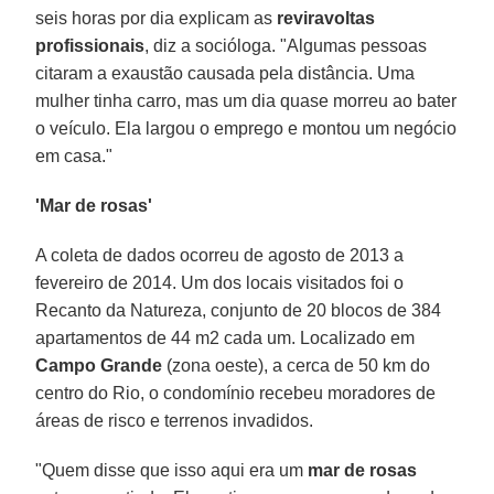
seis horas por dia explicam as
reviravoltas
profissionais
, diz a socióloga. "Algumas pessoas
citaram a exaustão causada pela distância. Uma
mulher tinha carro, mas um dia quase morreu ao bater
o veículo. Ela largou o emprego e montou um negócio
em casa."
'Mar de rosas'
A coleta de dados ocorreu de agosto de 2013 a
fevereiro de 2014. Um dos locais visitados foi o
Recanto da Natureza, conjunto de 20 blocos de 384
apartamentos de 44 m2 cada um. Localizado em
Campo Grande
(zona oeste), a cerca de 50 km do
centro do Rio, o condomínio recebeu moradores de
áreas de risco e terrenos invadidos.
"Quem disse que isso aqui era um
mar de rosas