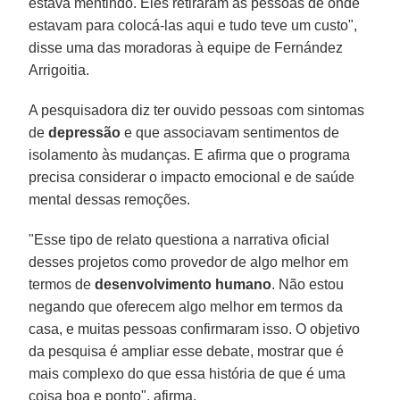
estava mentindo. Eles retiraram as pessoas de onde
estavam para colocá-las aqui e tudo teve um custo",
disse uma das moradoras à equipe de Fernández
Arrigoitia.
A pesquisadora diz ter ouvido pessoas com sintomas
de
depressão
e que associavam sentimentos de
isolamento às mudanças. E afirma que o programa
precisa considerar o impacto emocional e de saúde
mental dessas remoções.
"Esse tipo de relato questiona a narrativa oficial
desses projetos como provedor de algo melhor em
termos de
desenvolvimento humano
. Não estou
negando que oferecem algo melhor em termos da
casa, e muitas pessoas confirmaram isso. O objetivo
da pesquisa é ampliar esse debate, mostrar que é
mais complexo do que essa história de que é uma
coisa boa e ponto", afirma.