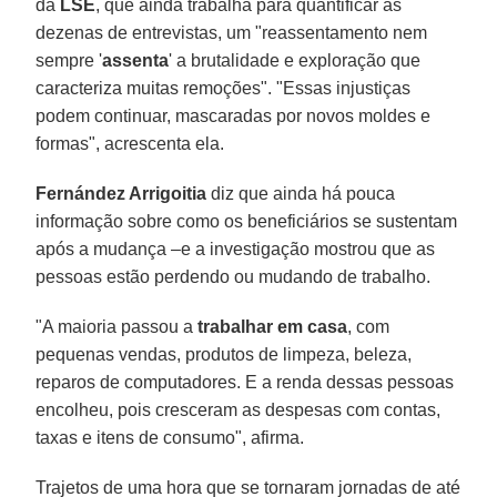
da
LSE
, que ainda trabalha para quantificar as
dezenas de entrevistas, um "reassentamento nem
sempre '
assenta
' a brutalidade e exploração que
caracteriza muitas remoções". "Essas injustiças
podem continuar, mascaradas por novos moldes e
formas", acrescenta ela.
Fernández Arrigoitia
diz que ainda há pouca
informação sobre como os beneficiários se sustentam
após a mudança –e a investigação mostrou que as
pessoas estão perdendo ou mudando de trabalho.
"A maioria passou a
trabalhar em casa
, com
pequenas vendas, produtos de limpeza, beleza,
reparos de computadores. E a renda dessas pessoas
encolheu, pois cresceram as despesas com contas,
taxas e itens de consumo", afirma.
Trajetos de uma hora que se tornaram jornadas de até