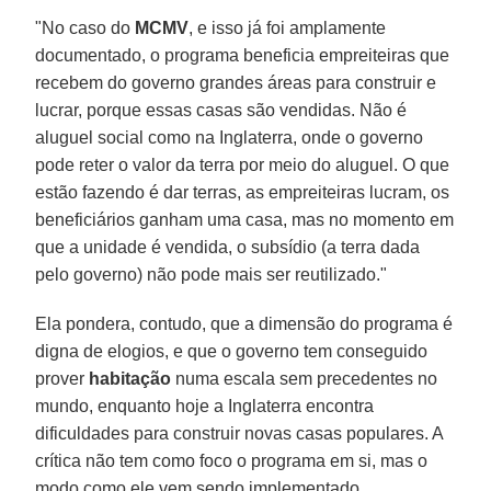
"No caso do
MCMV
, e isso já foi amplamente
documentado, o programa beneficia empreiteiras que
recebem do governo grandes áreas para construir e
lucrar, porque essas casas são vendidas. Não é
aluguel social como na Inglaterra, onde o governo
pode reter o valor da terra por meio do aluguel. O que
estão fazendo é dar terras, as empreiteiras lucram, os
beneficiários ganham uma casa, mas no momento em
que a unidade é vendida, o subsídio (a terra dada
pelo governo) não pode mais ser reutilizado."
Ela pondera, contudo, que a dimensão do programa é
digna de elogios, e que o governo tem conseguido
prover
habitação
numa escala sem precedentes no
mundo, enquanto hoje a Inglaterra encontra
dificuldades para construir novas casas populares. A
crítica não tem como foco o programa em si, mas o
modo como ele vem sendo implementado.