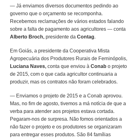
— Já enviamos diversos documentos pedindo ao
governo que o orçamento se recomponha.
Recebemos reclamações de vários estados falando
sobre a falta de pagamento aos agricultores — conta
Alberto Broch,
presidente da
Contag
.
Em Goiás, a presidente da Cooperativa Mista
Agropecuária dos Produtores Rurais de Ferninópolis,
Luciana Naves,
conta que enviou à
Conab
o projeto
de 2015, com o que cada agricultor continuaria a
produzir, mas os contratos não foram celebrados.
— Enviamos o projeto de 2015 e a Conab aprovou.
Mas, no fim de agosto, tivemos a má notícia de que a
verba para atender aos projetos estava cortada.
Pegaram-nos de surpresa. Não fomos orientados a
não fazer o projeto e os produtores se organizaram
para entregar esses produtos. São 84 famílias