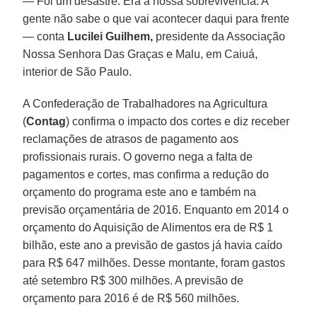
— Foi um desastre. Era a nossa sobrevivência. A
gente não sabe o que vai acontecer daqui para frente
— conta
Lucilei Guilhem,
presidente da Associação
Nossa Senhora Das Graças e Malu, em Caiuá,
interior de São Paulo.
A Confederação de Trabalhadores na Agricultura
(
Contag
) confirma o impacto dos cortes e diz receber
reclamações de atrasos de pagamento aos
profissionais rurais. O governo nega a falta de
pagamentos e cortes, mas confirma a redução do
orçamento do programa este ano e também na
previsão orçamentária de 2016. Enquanto em 2014 o
orçamento do Aquisição de Alimentos era de R$ 1
bilhão, este ano a previsão de gastos já havia caído
para R$ 647 milhões. Desse montante, foram gastos
até setembro R$ 300 milhões. A previsão de
orçamento para 2016 é de R$ 560 milhões.