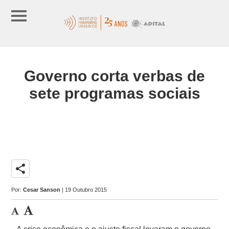
Governo corta verbas de
sete programas sociais
share
Por:
Cesar Sanson
| 19 Outubro 2015