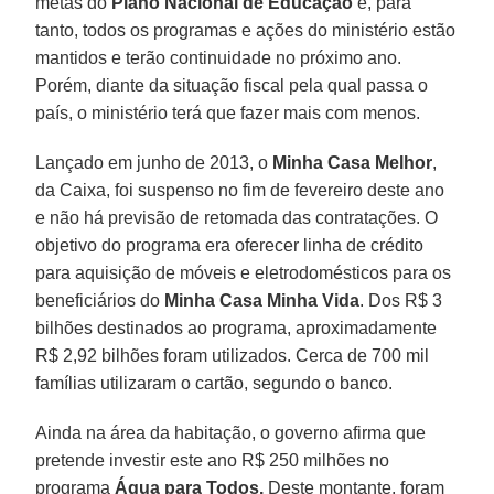
metas do
Plano Nacional de Educação
e, para
tanto, todos os programas e ações do ministério estão
mantidos e terão continuidade no próximo ano.
Porém, diante da situação fiscal pela qual passa o
país, o ministério terá que fazer mais com menos.
Lançado em junho de 2013, o
Minha Casa Melhor
,
da Caixa, foi suspenso no fim de fevereiro deste ano
e não há previsão de retomada das contratações. O
objetivo do programa era oferecer linha de crédito
para aquisição de móveis e eletrodomésticos para os
beneficiários do
Minha Casa Minha Vida
. Dos R$ 3
bilhões destinados ao programa, aproximadamente
R$ 2,92 bilhões foram utilizados. Cerca de 700 mil
famílias utilizaram o cartão, segundo o banco.
Ainda na área da habitação, o governo afirma que
pretende investir este ano R$ 250 milhões no
programa
Água para Todos.
Deste montante, foram