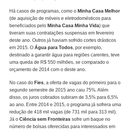
Há casos de programas, como o
Minha Casa Melhor
(de aquisição de móveis e eletrodomésticos para
beneficiados pelo
Minha Casa Minha Vida
) que
tiveram suas contratações suspensas em fevereiro
deste ano. Outros já haviam sofrido cortes drásticos
em 2015. O
Água para Todos
, por exemplo,
destinado a garantir água para regiões carentes, teve
uma queda de R$ 550 milhões, se comparado o
orçamento de 2014 com o deste ano.
No caso do
Fies
, a oferta de vagas do primeiro para o
segundo semestre de 2015 ano caiu 75%. Além
disso, os juros cobrados subiram de 3,5% para 6,5%
ao ano. Entre 2014 e 2015, o programa já sofrera uma
redução de 418 mil vagas (de 731 mil para 313 mil).
Já o
Ciência sem Fronteiras
sofre um baque no
número de bolsas oferecidas para interessados em