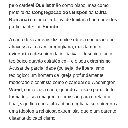
pelo cardeal
Ouellet
(não como bispo, mas como
prefeito da
Congregação dos Bispos
da
Cúria
Romana
) em uma tentativa de limitar a liberdade dos
participantes no
Sínodo
.
A carta dos cardeais diz muito sobre a confusão que
atravessa a ala antibergogliana, mas também
evidencia o descuido da iniciativa – descuido tanto
teológico quanto estratégico – e o seu extremismo.
Acusar de parcialidade (ou seja, de liberalismo
teológico) um homem da Igreja profundamente
moderado e centrista como o cardeal de Washington,
Wuerl
, como faz a carta, quando acusa o papa de ter
formado à sua imagem a comissão para o relatório
final, significa que a ala antibergogliana se entregou a
uma ideologia religiosa extremista, que é um parente
distante do catolicismo.