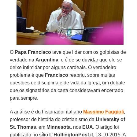
O
Papa Francisco
teve que lidar com os golpistas de
verdade na
Argentina
, e é de se duvidar que ele se
deixe intimidar por alguns cardeais. O verdadeiro
problema é que
Francisco
reabriu, sobre muitas
questões de disciplina e de vida da Igreja, um debate
que os signatários da carta consideravam encerrado
para sempre.
A análise é do historiador italiano
Massimo Faggioli
,
professor de história do cristianismo da
University of
St. Thomas
, em
Minnesota
, nos
EUA
. O artigo foi
publicado no sítio
L'HuffingtonPost.it
, 13-10-2015. A