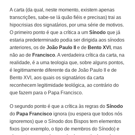
A carta (da qual, neste momento, existem apenas
transcrições, sabe-se lá quão fiéis e precisas) trai as
hipocrisias dos signatários, por uma série de motivos.
O primeiro ponto é que a crítica a um
Sínodo
que já
estaria predeterminado podia ser dirigida aos sínodos
anteriores, os de
João Paulo II
e de
Bento XVI
, mas
não ao de
Francisco
. A verdadeira crítica da carta, na
realidade, é a uma teologia que, sobre alguns pontos,
é legitimamente diferente da de João Paulo II e de
Bento XVI, aos quais os signatários da carta
reconhecem legitimidade teológica, ao contrário do
que fazem para o Papa Francisco.
O segundo ponto é que a crítica às regras do
Sínodo
do
Papa Francisco
ignora (ou espera que todos nós
ignoremos) que o Sínodo dos Bispos tem elementos
fixos (por exemplo, o tipo de membros do Sínodo) e