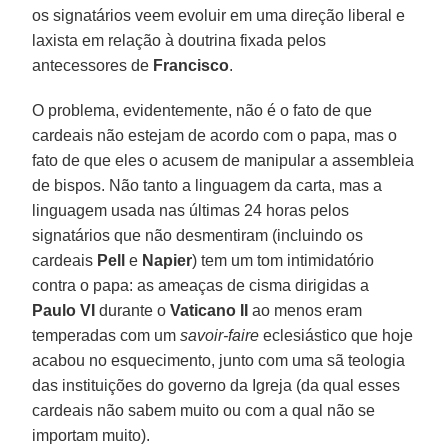
os signatários veem evoluir em uma direção liberal e
laxista em relação à doutrina fixada pelos
antecessores de
Francisco
.
O problema, evidentemente, não é o fato de que
cardeais não estejam de acordo com o papa, mas o
fato de que eles o acusem de manipular a assembleia
de bispos. Não tanto a linguagem da carta, mas a
linguagem usada nas últimas 24 horas pelos
signatários que não desmentiram (incluindo os
cardeais
Pell
e
Napier
) tem um tom intimidatório
contra o papa: as ameaças de cisma dirigidas a
Paulo VI
durante o
Vaticano II
ao menos eram
temperadas com um
savoir-faire
eclesiástico que hoje
acabou no esquecimento, junto com uma sã teologia
das instituições do governo da Igreja (da qual esses
cardeais não sabem muito ou com a qual não se
importam muito).