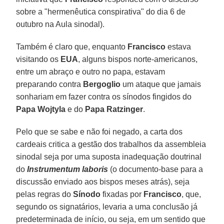
sobre a "hermenêutica conspirativa" do dia 6 de
outubro na Aula sinodal).
Também é claro que, enquanto
Francisco
estava
visitando os
EUA
, alguns bispos norte-americanos,
entre um abraço e outro no papa, estavam
preparando contra
Bergoglio
um ataque que jamais
sonhariam em fazer contra os sínodos fingidos do
Papa Wojtyla
e do
Papa Ratzinger
.
Pelo que se sabe e não foi negado, a carta dos
cardeais critica a gestão dos trabalhos da assembleia
sinodal seja por uma suposta inadequação doutrinal
do
Instrumentum laboris
(o documento-base para a
discussão enviado aos bispos meses atrás), seja
pelas regras do
Sínodo
fixadas por
Francisco
, que,
segundo os signatários, levaria a uma conclusão já
predeterminada de início, ou seja, em um sentido que