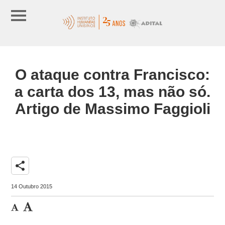
O ataque contra Francisco:
a carta dos 13, mas não só.
Artigo de Massimo Faggioli
share
14 Outubro 2015