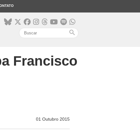
ONTATO
search
pa Francisco
01 Outubro 2015