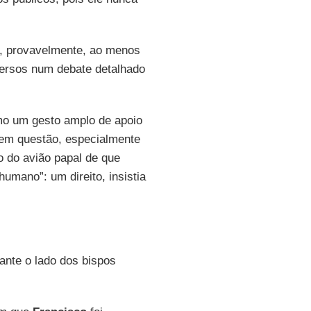
ca, provavelmente, ao menos
mersos num debate detalhado
omo um gesto amplo de apoio
 em questão, especialmente
 do avião papal de que
humano”: um direito, insistia
ante o lado dos bispos