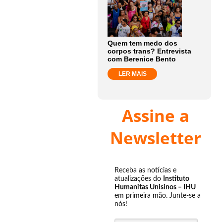
Quem tem medo dos
corpos trans? Entrevista
com Berenice Bento
LER MAIS
Assine a
Newsletter
Receba as notícias e
atualizações do
Instituto
Humanitas Unisinos – IHU
em primeira mão. Junte-se a
nós!