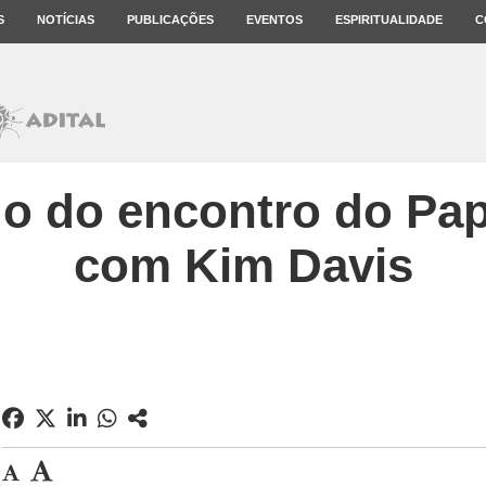
S
NOTÍCIAS
PUBLICAÇÕES
EVENTOS
ESPIRITUALIDADE
C
do do encontro do Pa
com Kim Davis