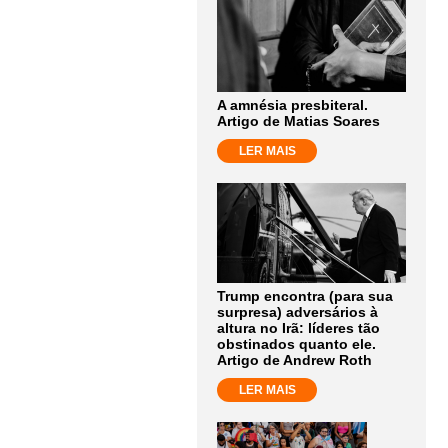
A amnésia presbiteral.
Artigo de Matias Soares
LER MAIS
Trump encontra (para sua
surpresa) adversários à
altura no Irã: líderes tão
obstinados quanto ele.
Artigo de Andrew Roth
LER MAIS