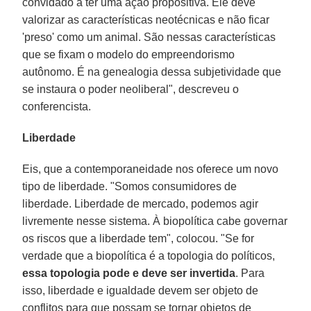
convidado a ter uma ação propositiva. Ele deve
valorizar as características neotécnicas e não ficar
'preso' como um animal. São nessas características
que se fixam o modelo do empreendorismo
autônomo. É na genealogia dessa subjetividade que
se instaura o poder neoliberal", descreveu o
conferencista.
Liberdade
Eis, que a contemporaneidade nos oferece um novo
tipo de liberdade. "Somos consumidores de
liberdade. Liberdade de mercado, podemos agir
livremente nesse sistema. À biopolítica cabe governar
os riscos que a liberdade tem", colocou. "Se for
verdade que a biopolítica é a topologia do políticos,
essa topologia pode e deve ser invertida
. Para
isso, liberdade e igualdade devem ser objeto de
conflitos para que possam se tornar objetos de