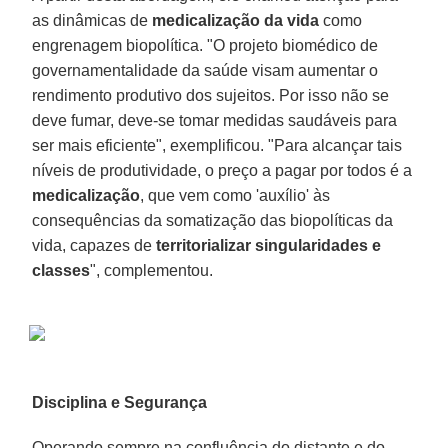
as dinâmicas de
medicalização da vida
como
engrenagem biopolítica. "O projeto biomédico de
governamentalidade da saúde visam aumentar o
rendimento produtivo dos sujeitos. Por isso não se
deve fumar, deve-se tomar medidas saudáveis para
ser mais eficiente", exemplificou. "Para alcançar tais
níveis de produtividade, o preço a pagar por todos é a
medicalização
, que vem como 'auxílio' às
consequências da somatização das biopolíticas da
vida, capazes de
territorializar singularidades e
classes
", complementou.
Disciplina e Segurança
Operando sempre na confluência do distante e do