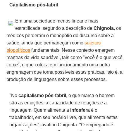
Capitalismo pós-fabril
Em uma sociedade menos linear e mais
estratificada, segundo a descrição de
Chignola
, os
médicos perderam o monopólio do discurso sobre a
saúde, ainda que permaneçam como
sujeitos
biopolíticos
fundamentais. Nesse contexto emergem
mantras da vida saudável, tais como "você é o que você
come", o que coloca em funcionamento uma outra
engrenagem que torna possíveis estas práticas, isto é, a
produção de linguagens sobre esses processos.
"No
capitalismo pós-fabril
, o que marca o homem
são as emoções, a capacidade de relações e a
linguagem. Quem alimenta a
infosfera
é o
trabalhador, em seu horário livre, que alimenta estas
organizações", avaliou Chignola. "O empregado é