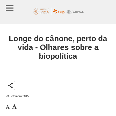
Longe do cânone, perto da
vida - Olhares sobre a
biopolítica
share
23 Setembro 2015