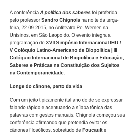
A conferência
A política dos saberes
foi proferida
pelo professor
Sandro Chignola
na noite da terça-
feira, 22-09-2015, no Anfiteatro Pe. Werner, na
Unisinos, em São Leopoldo. O evento integra a
programação do
XVII Simpósio Internacional IHU /
V Colóquio Latino-Americano de Biopolítica | III
Colóquio Internacional de Biopolítica e Educação,
Saberes e Práticas na Constituição dos Sujeitos
na Contemporaneidade.
Longe do cânone, perto da vida
Com um jeito tipicamente italiano de de se expressar,
falando rápido e acentuando a sílaba tônica das
palavras com gestos manuais, Chignola começou sua
conferência afirmando que pretendia evitar os
cânones filosóficos, sobretudo de
Foucault
e