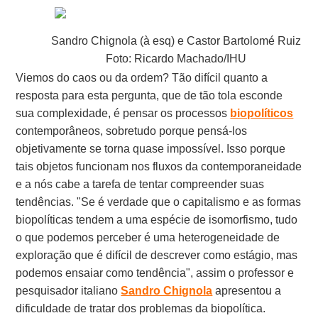
Sandro Chignola (à esq) e Castor Bartolomé Ruiz
Foto: Ricardo Machado/IHU
Viemos do caos ou da ordem? Tão difícil quanto a
resposta para esta pergunta, que de tão tola esconde
sua complexidade, é pensar os processos
biopolíticos
contemporâneos, sobretudo porque pensá-los
objetivamente se torna quase impossível. Isso porque
tais objetos funcionam nos fluxos da contemporaneidade
e a nós cabe a tarefa de tentar compreender suas
tendências. "Se é verdade que o capitalismo e as formas
biopolíticas tendem a uma espécie de isomorfismo, tudo
o que podemos perceber é uma heterogeneidade de
exploração que é difícil de descrever como estágio, mas
podemos ensaiar como tendência", assim o professor e
pesquisador italiano
Sandro Chignola
apresentou a
dificuldade de tratar dos problemas da biopolítica.