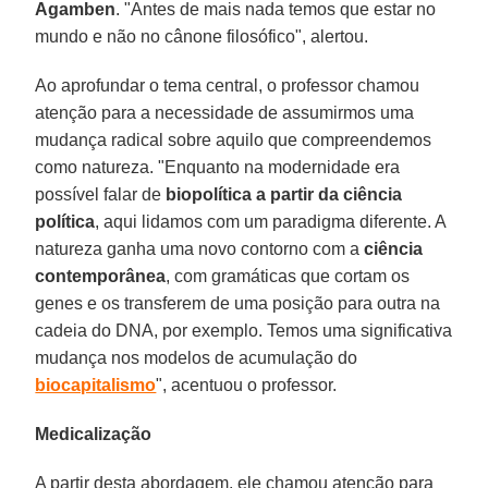
Agamben
. "Antes de mais nada temos que estar no
mundo e não no cânone filosófico", alertou.
Ao aprofundar o tema central, o professor chamou
atenção para a necessidade de assumirmos uma
mudança radical sobre aquilo que compreendemos
como natureza. "Enquanto na modernidade era
possível falar de
biopolítica a partir da ciência
política
, aqui lidamos com um paradigma diferente. A
natureza ganha uma novo contorno com a
ciência
contemporânea
, com gramáticas que cortam os
genes e os transferem de uma posição para outra na
cadeia do DNA, por exemplo. Temos uma significativa
mudança nos modelos de acumulação do
biocapitalismo
", acentuou o professor.
Medicalização
A partir desta abordagem, ele chamou atenção para