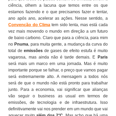
ciência, olhem a lacuna que temos entre os que
estamos fazendo e o que precisamos fazer e tentar,
ano após ano, acelerar as ações. Nesse sentido, a
Convenção do Clima
tem sido lenta, mas está cada
vez mais movendo o mundo em direção a um futuro
de baixo carbono. Claro que para a ciência, para mim
no
Pnuma
, para muita gente, a mudança da curva do
total de
emissões
de gases de efeito estufa é muito
vagarosa, mas ainda não é tarde demais. E
Paris
será mais um marco em uma jornada. Mas é muito
importante porque se falhar, o preço que vamos pagar
será extremamente alto. A mensagem a todos nós
será de que o mundo não está pronto para trabalhar
junto. Para a economia, vai significar que alianças
vão seguir o business as usual em termos de
emissões, de tecnologia e de infraestrutura. Isso
definitivamente vai nos prender em um mundo que vai
aquecer muito
além dos 2°C
. Mas acho que há uma