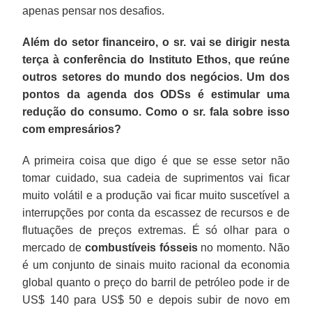
apenas pensar nos desafios.
Além do setor financeiro, o sr. vai se dirigir nesta
terça à conferência do Instituto Ethos, que reúne
outros setores do mundo dos negócios. Um dos
pontos da agenda dos ODSs é estimular uma
redução do consumo. Como o sr. fala sobre isso
com empresários?
A primeira coisa que digo é que se esse setor não
tomar cuidado, sua cadeia de suprimentos vai ficar
muito volátil e a produção vai ficar muito suscetível a
interrupções por conta da escassez de recursos e de
flutuações de preços extremas. É só olhar para o
mercado de
combustíveis fósseis
no momento. Não
é um conjunto de sinais muito racional da economia
global quanto o preço do barril de petróleo pode ir de
US$ 140 para US$ 50 e depois subir de novo em