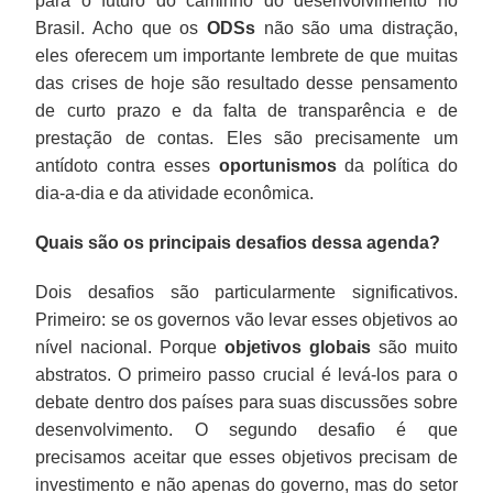
para o futuro do caminho do desenvolvimento no
Brasil. Acho que os
ODSs
não são uma distração,
eles oferecem um importante lembrete de que muitas
das crises de hoje são resultado desse pensamento
de curto prazo e da falta de transparência e de
prestação de contas. Eles são precisamente um
antídoto contra esses
oportunismos
da política do
dia-a-dia e da atividade econômica.
Quais são os principais desafios dessa agenda?
Dois desafios são particularmente significativos.
Primeiro: se os governos vão levar esses objetivos ao
nível nacional. Porque
objetivos globais
são muito
abstratos. O primeiro passo crucial é levá-los para o
debate dentro dos países para suas discussões sobre
desenvolvimento. O segundo desafio é que
precisamos aceitar que esses objetivos precisam de
investimento e não apenas do governo, mas do setor