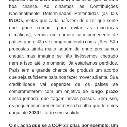
boa chance. Ao olharmos as Contribuições
Nacionalmente Determinadas Pretendidas (as tais
INDCs
, metas que cada país tem de dizer que sente
que pode cumprir para evitar as mudanças
climáticas), vemos um número sem precedente de
países que estão se comprometendo com ações. São
propostas ainda muito aquém de onde precisamos
chegar, mas imagine se não tivéssemos chegado
nem a isso até o momento. Já estaríamos perdidos.
Paris tem a grande chance de produzir um acordo
que seja suficiente para nos fazer mover adiante. Sua
credibilidade vai depender de os países se
comprometerem com um objetivo de
longo prazo
dessa jornada, que tragam novos passos. Sem isso,
os pequenos incrementos nessa batalha que teremos
daqui até
2030
ficarão sem sentido.
O sr. acha que se a COP-21 criar, por exemplo, um