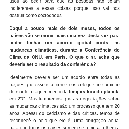
usou ao pedir para que as pessoas não sejam
indiferentes a essas coisas porque isso vai nos
destruir como sociedades.
Daqui a pouco mais de dois meses, todos os
países vão se reunir mais uma vez, desta vez para
tentar fechar um acordo global contra as
mudanças climáticas, durante a Conferência do
Clima da ONU, em Paris. O que o sr. acha que
deveria ser o resultado da conferência?
Idealmente deveria ser um acordo entre todas as
nações que essencialmente nos coloque no caminho
de manter o aquecimento da
temperatura do planeta
em 2°C. Mas lembremos que as negociações sobre
as mudanças climáticas são um processo que tem 20
anos. Apesar do ceticismo e das críticas, temos de
reconhecê-lo pelo que ele é. Uma obrigação anual
para que todos os países sentem-se à mesa, olhem a