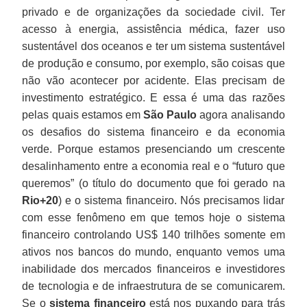
privado e de organizações da sociedade civil. Ter
acesso à energia, assistência médica, fazer uso
sustentável dos oceanos e ter um sistema sustentável
de produção e consumo, por exemplo, são coisas que
não vão acontecer por acidente. Elas precisam de
investimento estratégico. E essa é uma das razões
pelas quais estamos em
São Paulo
agora analisando
os desafios do sistema financeiro e da economia
verde. Porque estamos presenciando um crescente
desalinhamento entre a economia real e o “futuro que
queremos” (o título do documento que foi gerado na
Rio+20
) e o sistema financeiro. Nós precisamos lidar
com esse fenômeno em que temos hoje o sistema
financeiro controlando US$ 140 trilhões somente em
ativos nos bancos do mundo, enquanto vemos uma
inabilidade dos mercados financeiros e investidores
de tecnologia e de infraestrutura de se comunicarem.
Se o
sistema financeiro
está nos puxando para trás