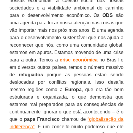
nossas economias, a coesão social das nossas
sociedades e a viabilidade ambiental do caminho
para o desenvolvimento econômico. Os
ODS
são
uma agenda para focar nossa atenção nas coisas que
vão importar mais nos próximos anos. É uma agenda
para o desenvolvimento sustentável que nos ajuda a
reconhecer que nós, como uma comunidade global,
estamos em apuros. Estamos movendo de uma crise
para a outra. Temos a
crise econômica
no Brasil e
em diversos outros países, temos o número massivo
de
refugiados
porque as pessoas estão sendo
deslocadas por conflitos regionais. Isso desafia
mesmo regiões como a
Europa
, que era tão bem
estruturada e organizada, o que demonstra que
estamos mal preparados para as consequências de
continuamente ignorar o que está acontecendo – é o
que o
papa Francisco
chamou de
“globalização da
indiferença”
. É um conceito muito poderoso que ele