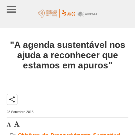
"A agenda sustentável nos
ajuda a reconhecer que
estamos em apuros"
share
23 Setembro 2015