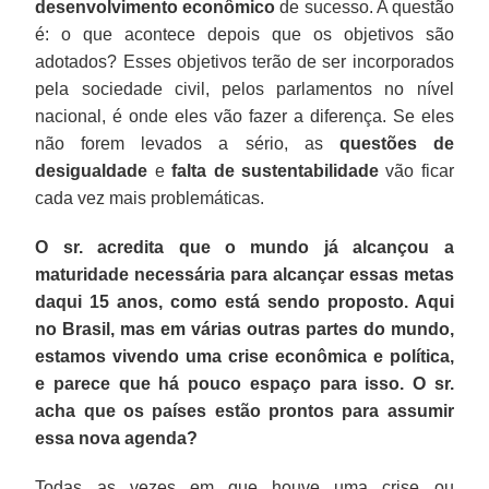
desenvolvimento econômico
de sucesso. A questão
é: o que acontece depois que os objetivos são
adotados? Esses objetivos terão de ser incorporados
pela sociedade civil, pelos parlamentos no nível
nacional, é onde eles vão fazer a diferença. Se eles
não forem levados a sério, as
questões de
desigualdade
e
falta de sustentabilidade
vão ficar
cada vez mais problemáticas.
O sr. acredita que o mundo já alcançou a
maturidade necessária para alcançar essas metas
daqui 15 anos, como está sendo proposto. Aqui
no Brasil, mas em várias outras partes do mundo,
estamos vivendo uma crise econômica e política,
e parece que há pouco espaço para isso. O sr.
acha que os países estão prontos para assumir
essa nova agenda?
Todas as vezes em que houve uma crise ou