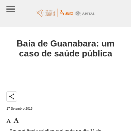
Baía de Guanabara: um
caso de saúde pública
share
17 Setembro 2015