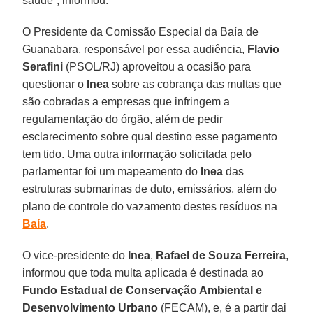
saúde”, informou.
O Presidente da Comissão Especial da Baía de
Guanabara, responsável por essa audiência,
Flavio
Serafini
(PSOL/RJ) aproveitou a ocasião para
questionar o
Inea
sobre as cobrança das multas que
são cobradas a empresas que infringem a
regulamentação do órgão, além de pedir
esclarecimento sobre qual destino esse pagamento
tem tido. Uma outra informação solicitada pelo
parlamentar foi um mapeamento do
Inea
das
estruturas submarinas de duto, emissários, além do
plano de controle do vazamento destes resíduos na
Baía
.
O vice-presidente do
Inea
,
Rafael de Souza Ferreira
,
informou que toda multa aplicada é destinada ao
Fundo Estadual de Conservação Ambiental e
Desenvolvimento Urbano
(FECAM), e, é a partir dai