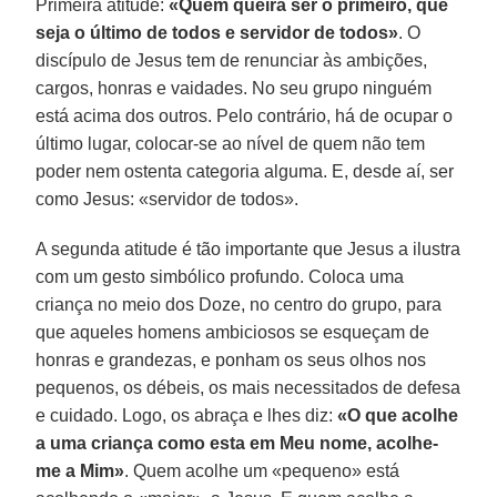
Primeira atitude:
«Quem queira ser o primeiro, que
seja o último de todos e servidor de todos»
. O
discípulo de Jesus tem de renunciar às ambições,
cargos, honras e vaidades. No seu grupo ninguém
está acima dos outros. Pelo contrário, há de ocupar o
último lugar, colocar-se ao nível de quem não tem
poder nem ostenta categoria alguma. E, desde aí, ser
como Jesus: «servidor de todos».
A segunda atitude é tão importante que Jesus a ilustra
com um gesto simbólico profundo. Coloca uma
criança no meio dos Doze, no centro do grupo, para
que aqueles homens ambiciosos se esqueçam de
honras e grandezas, e ponham os seus olhos nos
pequenos, os débeis, os mais necessitados de defesa
e cuidado. Logo, os abraça e lhes diz:
«O que acolhe
a uma criança como esta em Meu nome, acolhe-
me a Mim»
. Quem acolhe um «pequeno» está