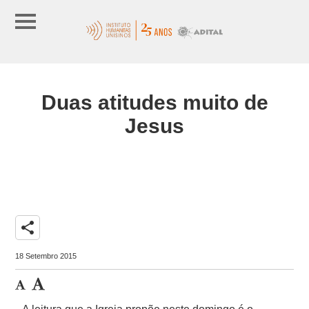
Duas atitudes muito de
Jesus
share
18 Setembro 2015