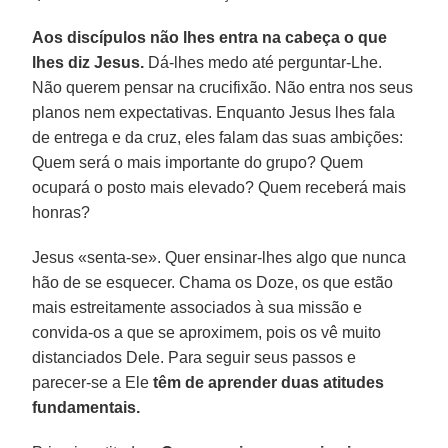
Aos discípulos não lhes entra na cabeça o que
lhes diz Jesus.
Dá-lhes medo até perguntar-Lhe.
Não querem pensar na crucifixão. Não entra nos seus
planos nem expectativas. Enquanto Jesus lhes fala
de entrega e da cruz, eles falam das suas ambições:
Quem será o mais importante do grupo? Quem
ocupará o posto mais elevado? Quem receberá mais
honras?
Jesus «senta-se». Quer ensinar-lhes algo que nunca
hão de se esquecer. Chama os Doze, os que estão
mais estreitamente associados à sua missão e
convida-os a que se aproximem, pois os vê muito
distanciados Dele. Para seguir seus passos e
parecer-se a Ele
têm de aprender duas atitudes
fundamentais.