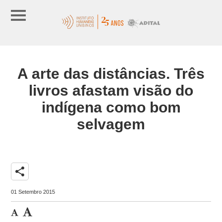
A arte das distâncias. Três
livros afastam visão do
indígena como bom
selvagem
share
01 Setembro 2015