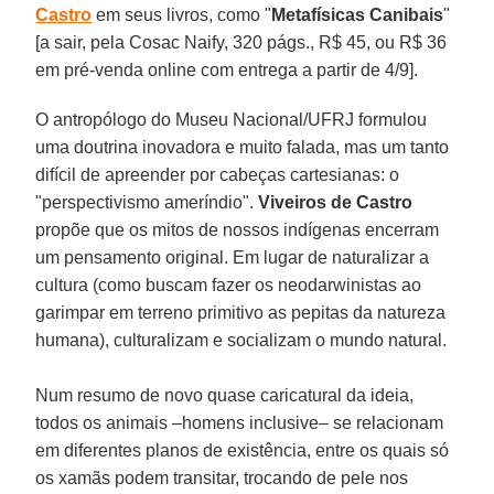
Castro
em seus livros, como "
Metafísicas Canibais
"
[a sair, pela Cosac Naify, 320 págs., R$ 45, ou R$ 36
em pré-venda online com entrega a partir de 4/9].
O antropólogo do Museu Nacional/UFRJ formulou
uma doutrina inovadora e muito falada, mas um tanto
difícil de apreender por cabeças cartesianas: o
"perspectivismo ameríndio".
Viveiros de Castro
propõe que os mitos de nossos indígenas encerram
um pensamento original. Em lugar de naturalizar a
cultura (como buscam fazer os neodarwinistas ao
garimpar em terreno primitivo as pepitas da natureza
humana), culturalizam e socializam o mundo natural.
Num resumo de novo quase caricatural da ideia,
todos os animais –homens inclusive– se relacionam
em diferentes planos de existência, entre os quais só
os xamãs podem transitar, trocando de pele nos