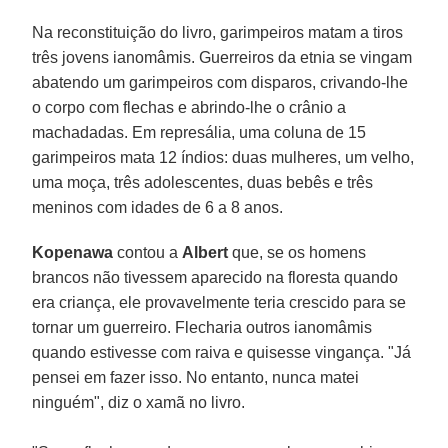
Na reconstituição do livro, garimpeiros matam a tiros
três jovens ianomâmis. Guerreiros da etnia se vingam
abatendo um garimpeiros com disparos, crivando-lhe
o corpo com flechas e abrindo-lhe o crânio a
machadadas. Em represália, uma coluna de 15
garimpeiros mata 12 índios: duas mulheres, um velho,
uma moça, três adolescentes, duas bebês e três
meninos com idades de 6 a 8 anos.
Kopenawa
contou a
Albert
que, se os homens
brancos não tivessem aparecido na floresta quando
era criança, ele provavelmente teria crescido para se
tornar um guerreiro. Flecharia outros ianomâmis
quando estivesse com raiva e quisesse vingança. "Já
pensei em fazer isso. No entanto, nunca matei
ninguém", diz o xamã no livro.