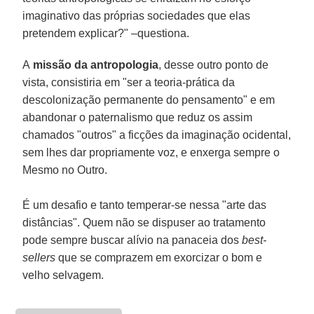
imaginativo das próprias sociedades que elas
pretendem explicar?" –questiona.
A
missão da antropologia
, desse outro ponto de
vista, consistiria em "ser a teoria-prática da
descolonização permanente do pensamento" e em
abandonar o paternalismo que reduz os assim
chamados "outros" a ficções da imaginação ocidental,
sem lhes dar propriamente voz, e enxerga sempre o
Mesmo no Outro.
É um desafio e tanto temperar-se nessa "arte das
distâncias". Quem não se dispuser ao tratamento
pode sempre buscar alívio na panaceia dos
best-
sellers
que se comprazem em exorcizar o bom e
velho selvagem.