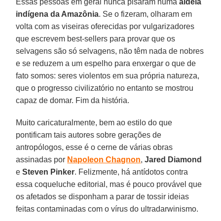
Essas pessoas em geral nunca pisaram numa
aldeia
indígena da Amazônia
. Se o fizeram, olharam em
volta com as viseiras oferecidas por vulgarizadores
que escrevem best-sellers para provar que os
selvagens são só selvagens, não têm nada de nobres
e se reduzem a um espelho para enxergar o que de
fato somos: seres violentos em sua própria natureza,
que o progresso civilizatório no entanto se mostrou
capaz de domar. Fim da história.
Muito caricaturalmente, bem ao estilo do que
pontificam tais autores sobre gerações de
antropólogos, esse é o cerne de várias obras
assinadas por
Napoleon Chagnon
,
Jared Diamond
e
Steven Pinker
. Felizmente, há antídotos contra
essa coqueluche editorial, mas é pouco provável que
os afetados se disponham a parar de tossir ideias
feitas contaminadas com o vírus do ultradarwinismo.