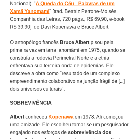
Nacional): "
A Queda do Céu - Palavras de um
Xamã Yanomami
" [trad. Beatriz Perrone-Moisés,
Companhia das Letras, 720 págs., R$ 69,90, e-book
R$ 39,90], de Davi Kopenawa e Bruce Albert.
O antropólogo francês
Bruce Albert
pisou pela
primeira vez em terra ianomâmi em 1975, quando se
construía a rodovia Perimetral Norte e a etnia
enfrentava sua terceira onda de epidemias. Ele
descreve a obra como "resultado de um complexo
empreendimento colaborativo na junção frágil de [...]
dois universos culturais".
SOBREVIVÊNCIA
Albert
conheceu
Kopenawa
em 1978. Ali começou
uma amizade. Ele escolheu tornar-se um pesquisador
engajado nos esforços de
sobrevivência dos