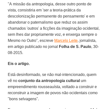
"A missão da antropologia, desse outro ponto de
vista, consistiria em 'ser a teoria-prática da
descolonização permanente do pensamento' e em
abandonar o paternalismo que reduz os assim
chamados 'outros' a ficções da imaginação ocidental,
sem lhes dar propriamente voz, e enxerga sempre o
Mesmo no Outro", escreve
Marcelo Leite
, jornalista,
em artigo publicado no jornal
Folha de S. Paulo
, 30-
08-2015.
Eis o artigo.
Está desinformado, se não mal-intencionado, quem
vê no
conjunto da antropologia cultural
um
empreendimento rousseauísta, voltado a construir e
reconstruir a imagem de povos não ocidentais como
"bons selvagens".