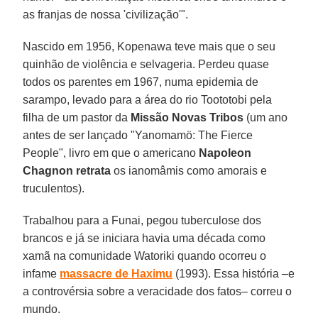
as franjas de nossa 'civilização'".
Nascido em 1956, Kopenawa teve mais que o seu
quinhão de violência e selvageria. Perdeu quase
todos os parentes em 1967, numa epidemia de
sarampo, levado para a área do rio Toototobi pela
filha de um pastor da
Missão Novas Tribos
(um ano
antes de ser lançado "Yanomamö: The Fierce
People", livro em que o americano
Napoleon
Chagnon retrata
os ianomâmis como amorais e
truculentos).
Trabalhou para a Funai, pegou tuberculose dos
brancos e já se iniciara havia uma década como
xamã na comunidade Watoriki quando ocorreu o
infame
massacre de Haximu
(1993). Essa história –e
a controvérsia sobre a veracidade dos fatos– correu o
mundo.