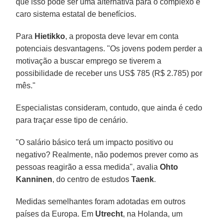
que isso pode ser uma alternativa para o complexo e
caro sistema estatal de benefícios.
Para
Hietikko
, a proposta deve levar em conta
potenciais desvantagens. "Os jovens podem perder a
motivação a buscar emprego se tiverem a
possibilidade de receber uns US$ 785 (R$ 2.785) por
mês."
Especialistas consideram, contudo, que ainda é cedo
para traçar esse tipo de cenário.
"O salário básico terá um impacto positivo ou
negativo? Realmente, não podemos prever como as
pessoas reagirão a essa medida", avalia
Ohto
Kanninen
, do centro de estudos
Taenk
.
Medidas semelhantes foram adotadas em outros
países da Europa. Em
Utrecht
, na Holanda, um