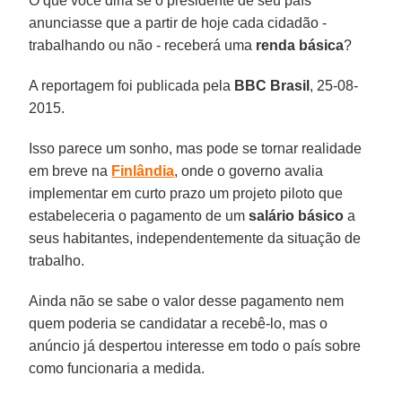
O que você diria se o presidente de seu país
anunciasse que a partir de hoje cada cidadão -
trabalhando ou não - receberá uma
renda básica
?
A reportagem foi publicada pela
BBC Brasil
, 25-08-
2015.
Isso parece um sonho, mas pode se tornar realidade
em breve na
Finlândia
, onde o governo avalia
implementar em curto prazo um projeto piloto que
estabeleceria o pagamento de um
salário básico
a
seus habitantes, independentemente da situação de
trabalho.
Ainda não se sabe o valor desse pagamento nem
quem poderia se candidatar a recebê-lo, mas o
anúncio já despertou interesse em todo o país sobre
como funcionaria a medida.