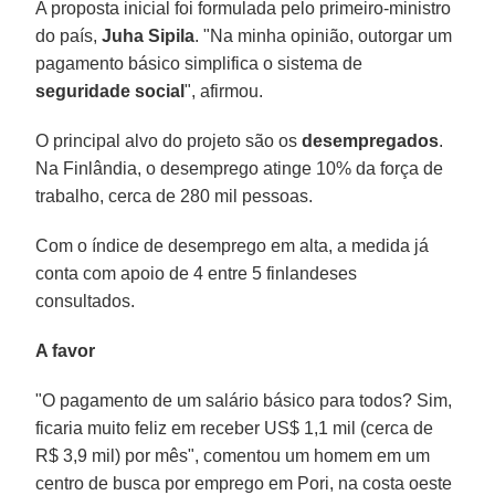
A proposta inicial foi formulada pelo primeiro-ministro
do país,
Juha Sipila
. "Na minha opinião, outorgar um
pagamento básico simplifica o sistema de
seguridade social
", afirmou.
O principal alvo do projeto são os
desempregados
.
Na Finlândia, o desemprego atinge 10% da força de
trabalho, cerca de 280 mil pessoas.
Com o índice de desemprego em alta, a medida já
conta com apoio de 4 entre 5 finlandeses
consultados.
A favor
"O pagamento de um salário básico para todos? Sim,
ficaria muito feliz em receber US$ 1,1 mil (cerca de
R$ 3,9 mil) por mês", comentou um homem em um
centro de busca por emprego em Pori, na costa oeste