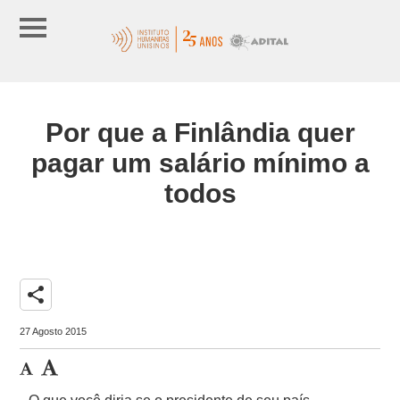
Por que a Finlândia quer
pagar um salário mínimo a
todos
share
27 Agosto 2015