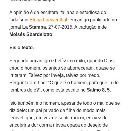
A opinião é da escritora italiana e estudiosa do
judaísmo
Elena Loewenthal
, em artigo publicado no
jornal
La Stampa
, 27-07-2015. A tradução é de
Moisés Sbardelotto
.
Eis o texto.
Segundo um antigo e belíssimo mito, quando D'us
criou o homem, os anjos se aborreceram, quase se
irritaram. Talvez por inveja, talvez por medo.
Perguntaram-Lhe: "O que é o homem, para que Tu te
lembres dele?", como está escrito no
Salmo 8, 5
.
Isto também é o homem, apesar de todo o mal que se
diz dele: um pai privado da filha do modo mais
terrível, que, em vez de sentir rancor, em vez de
encobrir a dor com a névoa opaca do desejo de