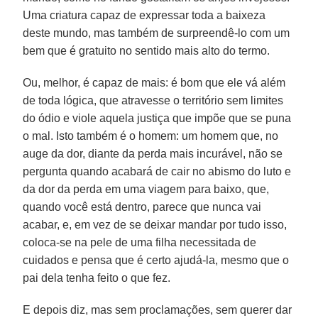
Uma criatura capaz de expressar toda a baixeza
deste mundo, mas também de surpreendê-lo com um
bem que é gratuito no sentido mais alto do termo.
Ou, melhor, é capaz de mais: é bom que ele vá além
de toda lógica, que atravesse o território sem limites
do ódio e viole aquela justiça que impõe que se puna
o mal. Isto também é o homem: um homem que, no
auge da dor, diante da perda mais incurável, não se
pergunta quando acabará de cair no abismo do luto e
da dor da perda em uma viagem para baixo, que,
quando você está dentro, parece que nunca vai
acabar, e, em vez de se deixar mandar por tudo isso,
coloca-se na pele de uma filha necessitada de
cuidados e pensa que é certo ajudá-la, mesmo que o
pai dela tenha feito o que fez.
E depois diz, mas sem proclamações, sem querer dar