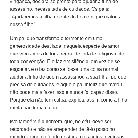
vingança, declara-se pronto para ajudar a filha do
assassino, necessitada de cuidados. Os pais:
"Ajudaremos a filha doente do homem que matou a
nossa filha".
Um pai que transforma o tormento em uma
generosidade destilada, naquela espécie de amor
que vem antes de toda regra, de toda fé religiosa, de
toda convenção. E o faz em silêncio, em vez de se
esgoelar, e o faz como se fosse uma coisa normal,
ajudar a filha de quem assassinou a sua filha, porque
precisa de cuidados, e aquele pai infeliz que matou
não pode mais fazer isso e nunca foi capaz disso.
Porque ela não tem culpa, explica, assim como a filha
morta não tinha culpa.
Isto também é o homem, que, no céu, deve ser
recordado e não se arrepender de tê-lo posto no
mundo, como no fundo gostariam os anjos invejosos.