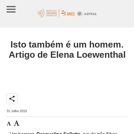
Isto também é um homem.
Artigo de Elena Loewenthal
share
31 Julho 2015