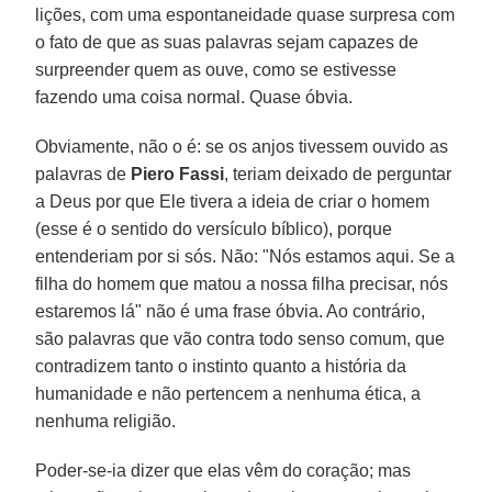
lições, com uma espontaneidade quase surpresa com
o fato de que as suas palavras sejam capazes de
surpreender quem as ouve, como se estivesse
fazendo uma coisa normal. Quase óbvia.
Obviamente, não o é: se os anjos tivessem ouvido as
palavras de
Piero Fassi
, teriam deixado de perguntar
a Deus por que Ele tivera a ideia de criar o homem
(esse é o sentido do versículo bíblico), porque
entenderiam por si sós. Não: "Nós estamos aqui. Se a
filha do homem que matou a nossa filha precisar, nós
estaremos lá" não é uma frase óbvia. Ao contrário,
são palavras que vão contra todo senso comum, que
contradizem tanto o instinto quanto a história da
humanidade e não pertencem a nenhuma ética, a
nenhuma religião.
Poder-se-ia dizer que elas vêm do coração; mas