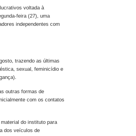
lucrativos voltada à
egunda-feira (27), uma
icadores independentes com
gosto, trazendo as últimas
tica, sexual, feminicídio e
ngança).
as outras formas de
inicialmente com os contatos
material do instituto para
a dos veículos de