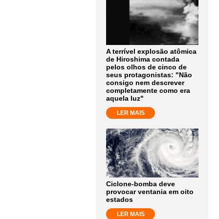
A terrível explosão atômica
de Hiroshima contada
pelos olhos de cinco de
seus protagonistas: "Não
consigo nem descrever
completamente como era
aquela luz"
LER MAIS
Ciclone-bomba deve
provocar ventania em oito
estados
LER MAIS