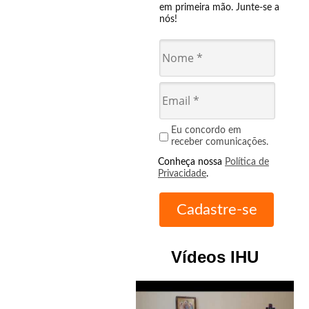
em primeira mão. Junte-se a
nós!
Eu concordo em
receber comunicações.
Conheça nossa
Política de
Privacidade
.
Vídeos IHU