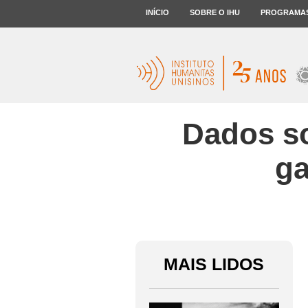
INÍCIO
SOBRE O IHU
PROGRAMA
Dados so
ga
MAIS LIDOS