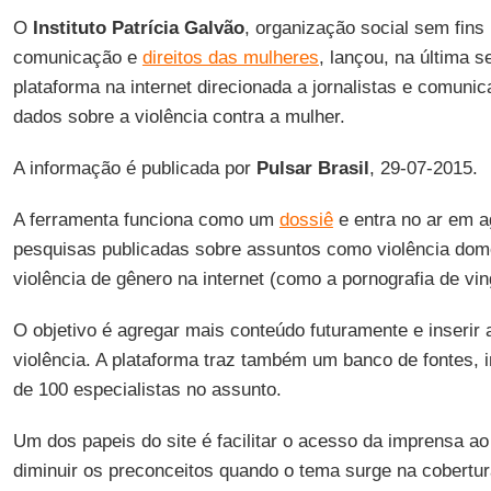
O
Instituto Patrícia Galvão
, organização social sem fins 
comunicação e
direitos das mulheres
, lançou, na última s
plataforma na internet direcionada a jornalistas e comun
dados sobre a violência contra a mulher.
A informação é publicada por
Pulsar Brasil
, 29-07-2015.
A ferramenta funciona como um
dossiê
e entra no ar em a
pesquisas publicadas sobre assuntos como violência domés
violência de gênero na internet (como a pornografia de vi
O objetivo é agregar mais conteúdo futuramente e inserir 
violência. A plataforma traz também um banco de fontes, 
de 100 especialistas no assunto.
Um dos papeis do site é facilitar o acesso da imprensa ao 
diminuir os preconceitos quando o tema surge na cobertur