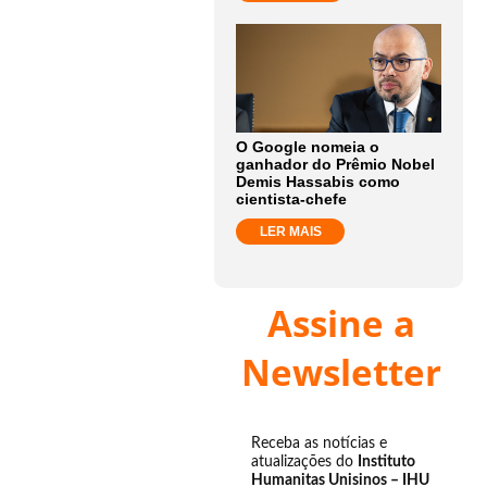
O Google nomeia o
ganhador do Prêmio Nobel
Demis Hassabis como
cientista-chefe
LER MAIS
Assine a
Newsletter
Receba as notícias e
atualizações do
Instituto
Humanitas Unisinos – IHU