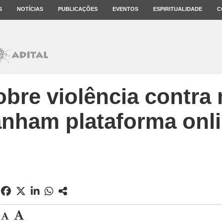
S
NOTÍCIAS
PUBLICAÇÕES
EVENTOS
ESPIRITUALIDADE
C
bre violência contra
nham plataforma onl