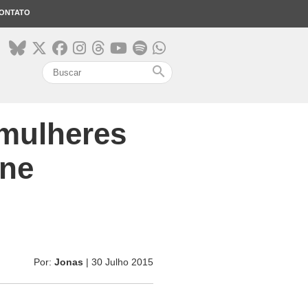
ONTATO
search
 mulheres
ine
Por:
Jonas
| 30 Julho 2015