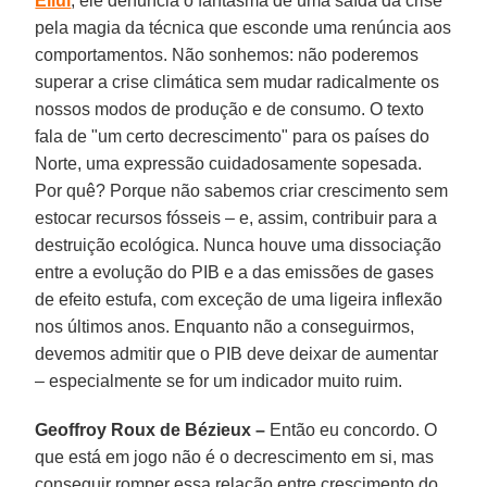
Ellul
, ele denuncia o fantasma de uma saída da crise
pela magia da técnica que esconde uma renúncia aos
comportamentos. Não sonhemos: não poderemos
superar a crise climática sem mudar radicalmente os
nossos modos de produção e de consumo. O texto
fala de "um certo decrescimento" para os países do
Norte, uma expressão cuidadosamente sopesada.
Por quê? Porque não sabemos criar crescimento sem
estocar recursos fósseis – e, assim, contribuir para a
destruição ecológica. Nunca houve uma dissociação
entre a evolução do PIB e a das emissões de gases
de efeito estufa, com exceção de uma ligeira inflexão
nos últimos anos. Enquanto não a conseguirmos,
devemos admitir que o PIB deve deixar de aumentar
– especialmente se for um indicador muito ruim.
Geoffroy Roux de Bézieux –
Então eu concordo. O
que está em jogo não é o decrescimento em si, mas
conseguir romper essa relação entre crescimento do