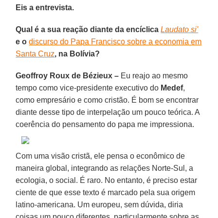
Eis a entrevista.
Qual é a sua reação diante da encíclica
Laudato si'
e o
discurso do Papa Francisco sobre a economia em
Santa Cruz
, na Bolívia?
Geoffroy Roux de Bézieux –
Eu reajo ao mesmo
tempo como vice-presidente executivo do
Medef
,
como empresário e como cristão. É bom se encontrar
diante desse tipo de interpelação um pouco teórica. A
coerência do pensamento do papa me impressiona.
Com uma visão cristã, ele pensa o econômico de
maneira global, integrando as relações Norte-Sul, a
ecologia, o social. É raro. No entanto, é preciso estar
ciente de que esse texto é marcado pela sua origem
latino-americana. Um europeu, sem dúvida, diria
coisas um pouco diferentes, particularmente sobre as