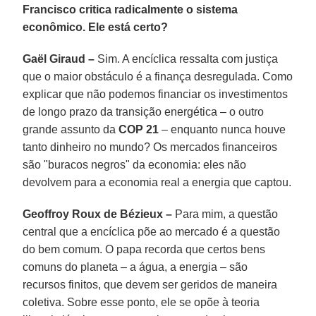
Francisco critica radicalmente o sistema
econômico. Ele está certo?
Gaël Giraud –
Sim. A encíclica ressalta com justiça
que o maior obstáculo é a finança desregulada. Como
explicar que não podemos financiar os investimentos
de longo prazo da transição energética – o outro
grande assunto da
COP 21
– enquanto nunca houve
tanto dinheiro no mundo? Os mercados financeiros
são "buracos negros" da economia: eles não
devolvem para a economia real a energia que captou.
Geoffroy Roux de Bézieux –
Para mim, a questão
central que a encíclica põe ao mercado é a questão
do bem comum. O papa recorda que certos bens
comuns do planeta – a água, a energia – são
recursos finitos, que devem ser geridos de maneira
coletiva. Sobre esse ponto, ele se opõe à teoria