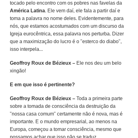
tocado pelo encontro com os pobres nas favelas da
América Latina
. Ele vem daí, ele fala a partir daí e
toma a palavra no nome deles. Evidentemente, para
nós, que estamos acostumados com um discurso da
Igreja eurocêntrica, essa palavra nos perturba. Dizer
que a maximização do lucro é o "esterco do diabo",
isso interpela...
Geoffroy Roux de Bézieux –
Ele nos deu um belo
xingão!
E em que isso é pertinente?
Geoffroy Roux de Bézieux –
Toda a primeira parte
sobre a tomada de consciência da destruição da
"nossa casa comum" certamente não é nova, mas é
importante. E o mundo empresarial, ao menos na
Europa, começou a tomar consciência, mesmo que
possamos achar que isso não se traduz