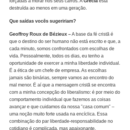
forçadas a morar nos seus carros. A
Grécia
está
destruída ao menos em uma geração.
Que saídas vocês sugeririam?
Geoffroy Roux de Bézieux –
A base da fé cristã é
que o destino do ser humano não está escrito e que, a
cada minuto, somos confrontados com escolhas de
vida. Pessoalmente, todos os dias, eu tenho a
oportunidade de exercer a minha liberdade individual.
É a ética de um chefe de empresa. As escolhas
jamais são binárias, sempre vamos ao encontro do
mal menor. É aí que a mensagem cristã se encontra
com a minha concepção do liberalismo: é por meio do
comportamento individual que fazemos as coisas
avançar e que cuidamos da nossa "casa comum" –
uma noção muito forte usada na encíclica. Essa
combinação do par liberdade-responsabilidade no
cotidiano é complicada, mas apaixonante.