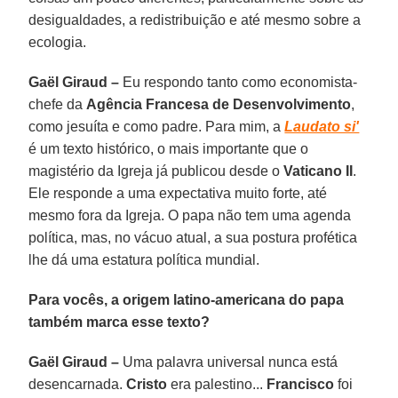
desigualdades, a redistribuição e até mesmo sobre a
ecologia.
Gaël Giraud –
Eu respondo tanto como economista-
chefe da
Agência Francesa de Desenvolvimento
,
como jesuíta e como padre. Para mim, a
Laudato si'
é um texto histórico, o mais importante que o
magistério da Igreja já publicou desde o
Vaticano II
.
Ele responde a uma expectativa muito forte, até
mesmo fora da Igreja. O papa não tem uma agenda
política, mas, no vácuo atual, a sua postura profética
lhe dá uma estatura política mundial.
Para vocês, a origem latino-americana do papa
também marca esse texto?
Gaël Giraud –
Uma palavra universal nunca está
desencarnada.
Cristo
era palestino...
Francisco
foi