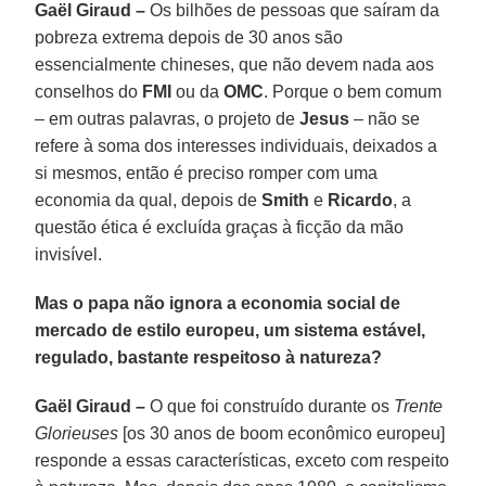
Gaël Giraud –
Os bilhões de pessoas que saíram da
pobreza extrema depois de 30 anos são
essencialmente chineses, que não devem nada aos
conselhos do
FMI
ou da
OMC
. Porque o bem comum
– em outras palavras, o projeto de
Jesus
– não se
refere à soma dos interesses individuais, deixados a
si mesmos, então é preciso romper com uma
economia da qual, depois de
Smith
e
Ricardo
, a
questão ética é excluída graças à ficção da mão
invisível.
Mas o papa não ignora a economia social de
mercado de estilo europeu, um sistema estável,
regulado, bastante respeitoso à natureza?
Gaël Giraud –
O que foi construído durante os
Trente
Glorieuses
[os 30 anos de boom econômico europeu]
responde a essas características, exceto com respeito