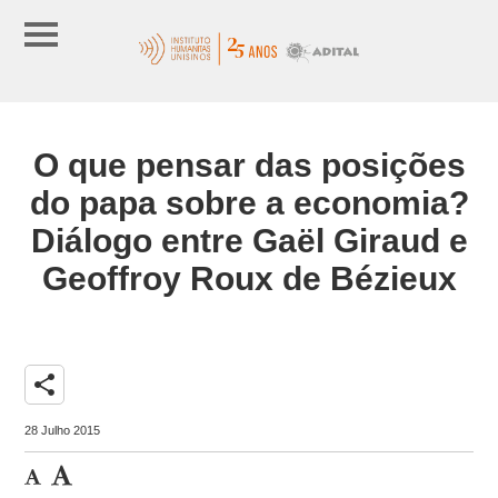
O que pensar das posições
do papa sobre a economia?
Diálogo entre Gaël Giraud e
Geoffroy Roux de Bézieux
share
28 Julho 2015