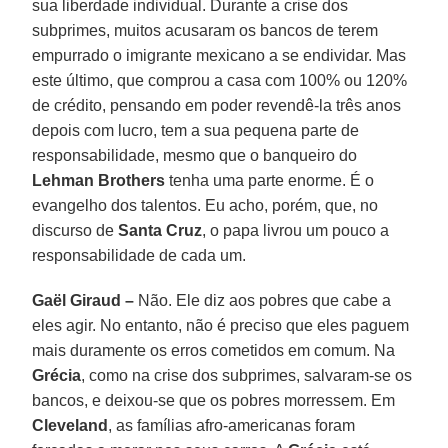
sua liberdade individual. Durante a crise dos
subprimes, muitos acusaram os bancos de terem
empurrado o imigrante mexicano a se endividar. Mas
este último, que comprou a casa com 100% ou 120%
de crédito, pensando em poder revendê-la três anos
depois com lucro, tem a sua pequena parte de
responsabilidade, mesmo que o banqueiro do
Lehman Brothers
tenha uma parte enorme. É o
evangelho dos talentos. Eu acho, porém, que, no
discurso de
Santa Cruz
, o papa livrou um pouco a
responsabilidade de cada um.
Gaël Giraud –
Não. Ele diz aos pobres que cabe a
eles agir. No entanto, não é preciso que eles paguem
mais duramente os erros cometidos em comum. Na
Grécia
, como na crise dos subprimes, salvaram-se os
bancos, e deixou-se que os pobres morressem. Em
Cleveland
, as famílias afro-americanas foram