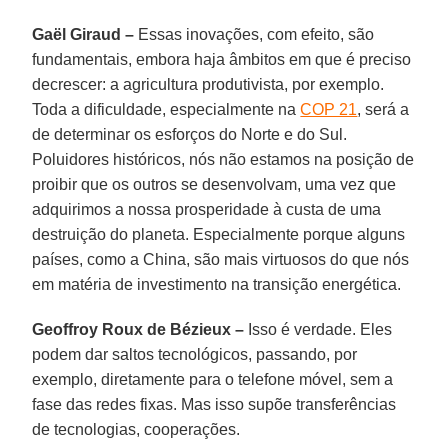
Gaël Giraud –
Essas inovações, com efeito, são
fundamentais, embora haja âmbitos em que é preciso
decrescer: a agricultura produtivista, por exemplo.
Toda a dificuldade, especialmente na
COP 21
, será a
de determinar os esforços do Norte e do Sul.
Poluidores históricos, nós não estamos na posição de
proibir que os outros se desenvolvam, uma vez que
adquirimos a nossa prosperidade à custa de uma
destruição do planeta. Especialmente porque alguns
países, como a China, são mais virtuosos do que nós
em matéria de investimento na transição energética.
Geoffroy Roux de Bézieux –
Isso é verdade. Eles
podem dar saltos tecnológicos, passando, por
exemplo, diretamente para o telefone móvel, sem a
fase das redes fixas. Mas isso supõe transferências
de tecnologias, cooperações.