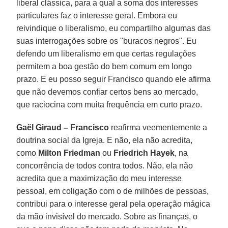
liberal clássica, para a qual a soma dos interesses
particulares faz o interesse geral. Embora eu
reivindique o liberalismo, eu compartilho algumas das
suas interrogações sobre os "buracos negros". Eu
defendo um liberalismo em que certas regulações
permitem a boa gestão do bem comum em longo
prazo. E eu posso seguir Francisco quando ele afirma
que não devemos confiar certos bens ao mercado,
que raciocina com muita frequência em curto prazo.
Gaël Giraud – Francisco
reafirma veementemente a
doutrina social da Igreja. E não, ela não acredita,
como
Milton Friedman
ou
Friedrich Hayek
, na
concorrência de todos contra todos. Não, ela não
acredita que a maximização do meu interesse
pessoal, em coligação com o de milhões de pessoas,
contribui para o interesse geral pela operação mágica
da mão invisível do mercado. Sobre as finanças, o