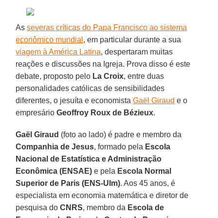
As
severas críticas do Papa Francisco ao sistema
econômico mundial
, em particular durante a sua
viagem à América Latina
, despertaram muitas
reações e discussões na Igreja. Prova disso é este
debate, proposto pelo
La Croix
, entre duas
personalidades católicas de sensibilidades
diferentes, o jesuíta e economista
Gaël Giraud
e o
empresário
Geoffroy Roux de Bézieux
.
Gaël Giraud
(foto ao lado) é padre e membro da
Companhia de Jesus
, formado pela
Escola
Nacional de Estatística e Administração
Econômica (ENSAE)
e pela
Escola Normal
Superior de Paris (ENS-Ulm)
. Aos 45 anos, é
especialista em economia matemática e diretor de
pesquisa do
CNRS
, membro da
Escola de