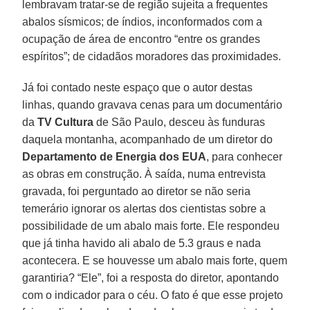
lembravam tratar-se de região sujeita a frequentes
abalos sísmicos; de índios, inconformados com a
ocupação de área de encontro “entre os grandes
espíritos”; de cidadãos moradores das proximidades.
Já foi contado neste espaço que o autor destas
linhas, quando gravava cenas para um documentário
da
TV Cultura
de São Paulo, desceu às funduras
daquela montanha, acompanhado de um diretor do
Departamento de Energia dos EUA
, para conhecer
as obras em construção. À saída, numa entrevista
gravada, foi perguntado ao diretor se não seria
temerário ignorar os alertas dos cientistas sobre a
possibilidade de um abalo mais forte. Ele respondeu
que já tinha havido ali abalo de 5.3 graus e nada
acontecera. E se houvesse um abalo mais forte, quem
garantiria? “Ele”, foi a resposta do diretor, apontando
com o indicador para o céu. O fato é que esse projeto