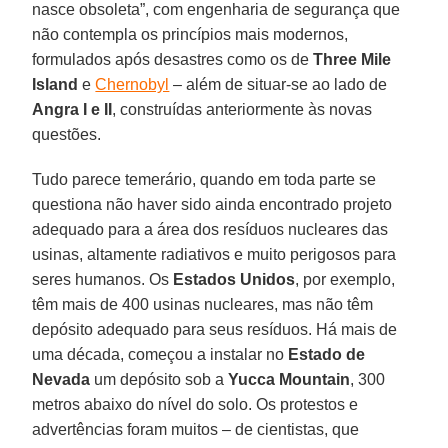
nasce obsoleta”, com engenharia de segurança que
não contempla os princípios mais modernos,
formulados após desastres como os de
Three Mile
Island
e
Chernobyl
– além de situar-se ao lado de
Angra I e II
, construídas anteriormente às novas
questões.
Tudo parece temerário, quando em toda parte se
questiona não haver sido ainda encontrado projeto
adequado para a área dos resíduos nucleares das
usinas, altamente radiativos e muito perigosos para
seres humanos. Os
Estados Unidos
, por exemplo,
têm mais de 400 usinas nucleares, mas não têm
depósito adequado para seus resíduos. Há mais de
uma década, começou a instalar no
Estado de
Nevada
um depósito sob a
Yucca Mountain
, 300
metros abaixo do nível do solo. Os protestos e
advertências foram muitos – de cientistas, que