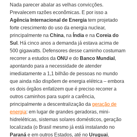
Nada parecer abalar as velhas convicções.
Prevalecem razões econômicas. E por isso a
Agência Internacional de Energia
tem projetado
forte crescimento do uso da energia nuclear,
principalmente na
China
, na
Índia
e na
Coreia do
Sul
. Há cinco anos a demanda já estava acima de
500 gigawatts. Defensores desse caminho costumam
recorrer a estudos da
ONU
e do
Banco Mundial
,
apontando para a necessidade de atender
imediatamente a 1,1 bilhão de pessoas no mundo
que ainda não dispõem de energia elétrica – embora
os dois órgãos enfatizem que é preciso recorrer a
outros caminhos para suprir a carência,
principalmente a descentralização da
geração de
energia
: em lugar de grandes geradoras, mini-
hidrelétricas, sistemas solares domésticos, geração
localizada (o Brasil mesmo já está instalando no
Paraná
e em outros Estados, até no
Uruguai
,