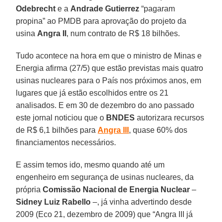
Odebrecht
e a
Andrade Gutierrez
“pagaram
propina” ao PMDB para aprovação do projeto da
usina
Angra II
, num contrato de R$ 18 bilhões.
Tudo acontece na hora em que o ministro de Minas e
Energia afirma (27/5) que estão previstas mais quatro
usinas nucleares para o País nos próximos anos, em
lugares que já estão escolhidos entre os 21
analisados. E em 30 de dezembro do ano passado
este jornal noticiou que o
BNDES
autorizara recursos
de R$ 6,1 bilhões para
Angra III
, quase 60% dos
financiamentos necessários.
E assim temos ido, mesmo quando até um
engenheiro em segurança de usinas nucleares, da
própria
Comissão Nacional de Energia Nuclear
–
Sidney Luiz Rabello
–, já vinha advertindo desde
2009 (Eco 21, dezembro de 2009) que “Angra III já