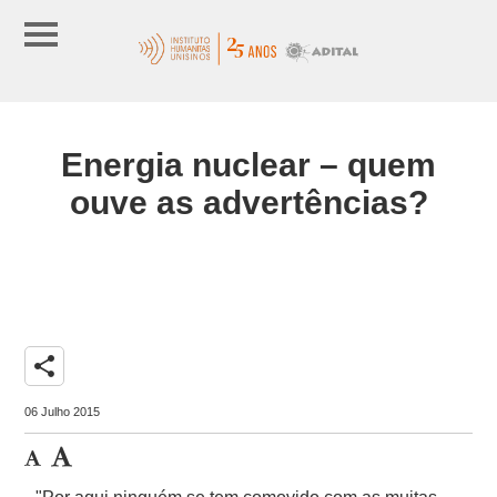
Energia nuclear – quem
ouve as advertências?
share
06 Julho 2015