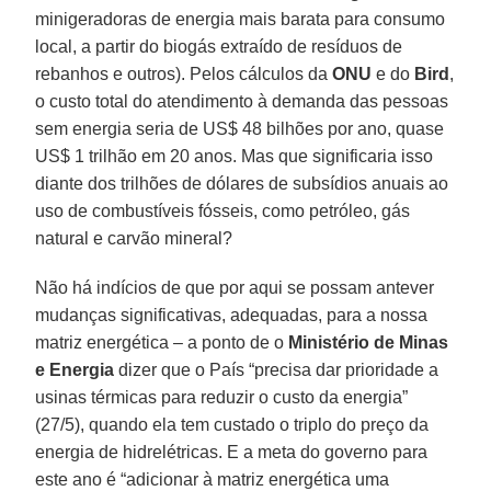
minigeradoras de energia mais barata para consumo
local, a partir do biogás extraído de resíduos de
rebanhos e outros). Pelos cálculos da
ONU
e do
Bird
,
o custo total do atendimento à demanda das pessoas
sem energia seria de US$ 48 bilhões por ano, quase
US$ 1 trilhão em 20 anos. Mas que significaria isso
diante dos trilhões de dólares de subsídios anuais ao
uso de combustíveis fósseis, como petróleo, gás
natural e carvão mineral?
Não há indícios de que por aqui se possam antever
mudanças significativas, adequadas, para a nossa
matriz energética – a ponto de o
Ministério de Minas
e Energia
dizer que o País “precisa dar prioridade a
usinas térmicas para reduzir o custo da energia”
(27/5), quando ela tem custado o triplo do preço da
energia de hidrelétricas. E a meta do governo para
este ano é “adicionar à matriz energética uma