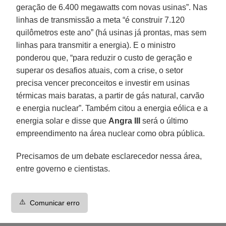
geração de 6.400 megawatts com novas usinas”. Nas
linhas de transmissão a meta “é construir 7.120
quilômetros este ano” (há usinas já prontas, mas sem
linhas para transmitir a energia). E o ministro
ponderou que, “para reduzir o custo de geração e
superar os desafios atuais, com a crise, o setor
precisa vencer preconceitos e investir em usinas
térmicas mais baratas, a partir de gás natural, carvão
e energia nuclear”. Também citou a energia eólica e a
energia solar e disse que
Angra III
será o último
empreendimento na área nuclear como obra pública.
Precisamos de um debate esclarecedor nessa área,
entre governo e cientistas.
⚠️
Comunicar erro