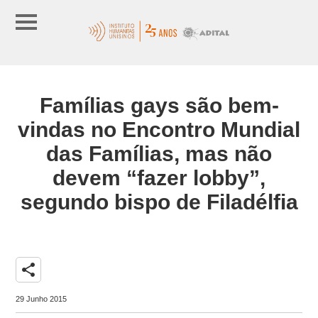
Famílias gays são bem-
vindas no Encontro Mundial
das Famílias, mas não
devem “fazer lobby”,
segundo bispo de Filadélfia
share
29 Junho 2015