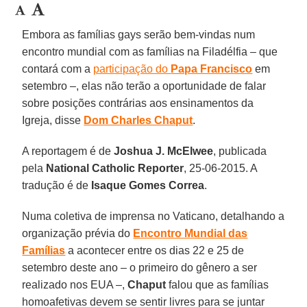
Embora as famílias gays serão bem-vindas num
encontro mundial com as famílias na Filadélfia – que
contará com a
participação do
Papa Francisco
em
setembro –, elas não terão a oportunidade de falar
sobre posições contrárias aos ensinamentos da
Igreja, disse
Dom Charles Chaput
.
A reportagem é de
Joshua J. McElwee
, publicada
pela
National Catholic Reporter
, 25-06-2015. A
tradução é de
Isaque Gomes Correa
.
Numa coletiva de imprensa no Vaticano, detalhando a
organização prévia do
Encontro Mundial das
Famílias
a acontecer entre os dias 22 e 25 de
setembro deste ano – o primeiro do gênero a ser
realizado nos EUA –,
Chaput
falou que as famílias
homoafetivas devem se sentir livres para se juntar