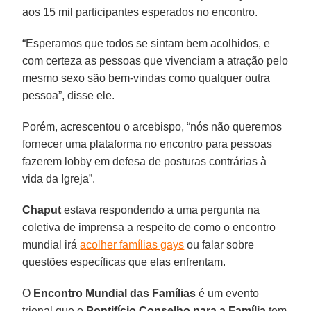
aos 15 mil participantes esperados no encontro.
“Esperamos que todos se sintam bem acolhidos, e
com certeza as pessoas que vivenciam a atração pelo
mesmo sexo são bem-vindas como qualquer outra
pessoa”, disse ele.
Porém, acrescentou o arcebispo, “nós não queremos
fornecer uma plataforma no encontro para pessoas
fazerem lobby em defesa de posturas contrárias à
vida da Igreja”.
Chaput
estava respondendo a uma pergunta na
coletiva de imprensa a respeito de como o encontro
mundial irá
acolher famílias gays
ou falar sobre
questões específicas que elas enfrentam.
O
Encontro Mundial das Famílias
é um evento
trienal que o
Pontifício Conselho para a Família
tem