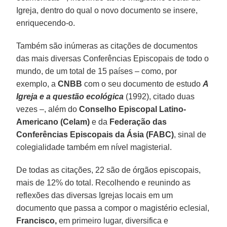
Igreja, dentro do qual o novo documento se insere,
enriquecendo-o.
Também são inúmeras as citações de documentos
das mais diversas Conferências Episcopais de todo o
mundo, de um total de 15 países – como, por
exemplo, a
CNBB
com o seu documento de estudo
A
Igreja e a questão ecológica
(1992), citado duas
vezes –, além do
Conselho Episcopal Latino-
Americano (Celam)
e da
Federação das
Conferências Episcopais da Ásia (FABC)
, sinal de
colegialidade também em nível magisterial.
De todas as citações, 22 são de órgãos episcopais,
mais de 12% do total. Recolhendo e reunindo as
reflexões das diversas Igrejas locais em um
documento que passa a compor o magistério eclesial,
Francisco,
em primeiro lugar, diversifica e