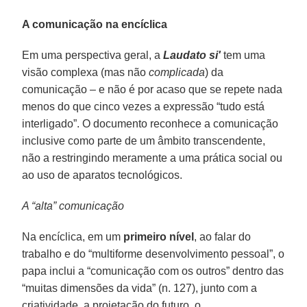
A comunicação na encíclica
Em uma perspectiva geral, a
Laudato si'
tem uma
visão complexa (mas não
complicada
) da
comunicação – e não é por acaso que se repete nada
menos do que cinco vezes a expressão “tudo está
interligado”. O documento reconhece a comunicação
inclusive como parte de um âmbito transcendente,
não a restringindo meramente a uma prática social ou
ao uso de aparatos tecnológicos.
A “alta” comunicação
Na encíclica, em um
primeiro nível
, ao falar do
trabalho e do “multiforme desenvolvimento pessoal”, o
papa inclui a “comunicação com os outros” dentro das
“muitas dimensões da vida” (n. 127), junto com a
criatividade, a projetação do futuro, o