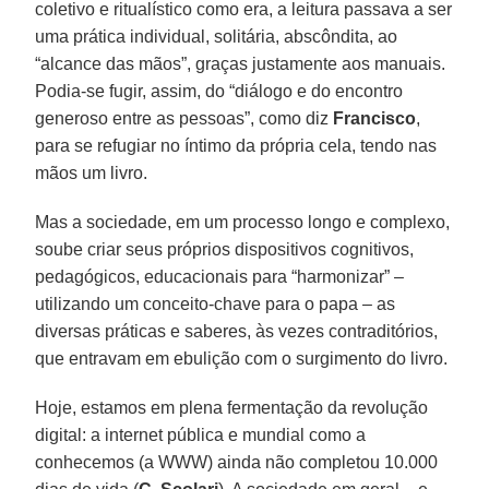
coletivo e ritualístico como era, a leitura passava a ser
uma prática individual, solitária, abscôndita, ao
“alcance das mãos”, graças justamente aos manuais.
Podia-se fugir, assim, do “diálogo e do encontro
generoso entre as pessoas”, como diz
Francisco
,
para se refugiar no íntimo da própria cela, tendo nas
mãos um livro.
Mas a sociedade, em um processo longo e complexo,
soube criar seus próprios dispositivos cognitivos,
pedagógicos, educacionais para “harmonizar” –
utilizando um conceito-chave para o papa – as
diversas práticas e saberes, às vezes contraditórios,
que entravam em ebulição com o surgimento do livro.
Hoje, estamos em plena fermentação da revolução
digital: a internet pública e mundial como a
conhecemos (a WWW) ainda não completou 10.000