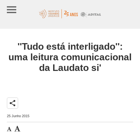
''Tudo está interligado'':
uma leitura comunicacional
da Laudato si'
share
25 Junho 2015