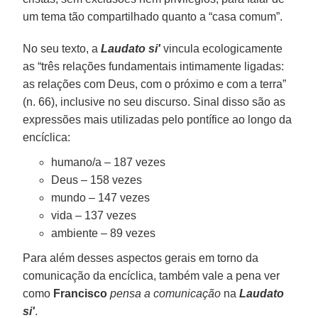
um tema tão compartilhado quanto a “casa comum”.
No seu texto, a
Laudato si'
vincula ecologicamente
as “três relações fundamentais intimamente ligadas:
as relações com Deus, com o próximo e com a terra”
(n. 66), inclusive no seu discurso. Sinal disso são as
expressões mais utilizadas pelo pontífice ao longo da
encíclica:
humano/a – 187 vezes
Deus – 158 vezes
mundo – 147 vezes
vida – 137 vezes
ambiente – 89 vezes
Para além desses aspectos gerais em torno da
comunicação da encíclica, também vale a pena ver
como
Francisco
pensa a comunicação
na
Laudato
si'
.