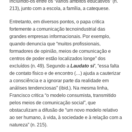
incluindo-os entre os “vários âmbitos educativos” (n.
213), junto com a escola, a família, a catequese.
Entretanto, em diversos pontos, o papa critica
fortemente a comunicação tecnoindustrial das
grandes empresas informacionais. Por exemplo,
quando denuncia que “muitos profissionais,
formadores de opinião, meios de comunicação e
centros de poder estão localizados longe” dos
excluídos (n. 49). Segundo a
Laudato si'
, “essa falta
de contato físico e de encontro (…) ajuda a cauterizar
a consciência e a ignorar parte da realidade em
análises tendenciosas” (ibid.). Na mesma linha,
Francisco critica “o modelo consumista, transmitido
pelos meios de comunicação social”, que
obstaculizam a difusão de “um novo modelo relativo
ao ser humano, à vida, à sociedade e à relação com a
natureza” (n. 215).