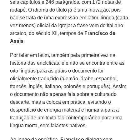
seis capítulos e 246 parágrafos, com 172 notas de
rodapé. O idioma do título já é uma inovação, pois
não se trata de uma expressão em latim, língua (cada
vez menos) oficial da Igreja: a frase vem do italiano
arcaico, do século XII, tempos de
Francisco de
Assis
.
Por falar em latim, também pela primeira vez na
história das encíclicas, ele não se encontra entre as
oito línguas para as quais o documento foi
oficialmente traduzido (alemão, árabe, espanhol,
francês, inglês, italiano, polonês e português). Assim,
o documento não apenas fala sobre a cultura do
descarte, mas a coloca em prática, evitando o
desperdício de energia material e humana para a
tradução de um texto tão contemporâneo para uma
língua morta, sem falantes nativos.
Ao longo da encíclica,
Francisco
dialoga com