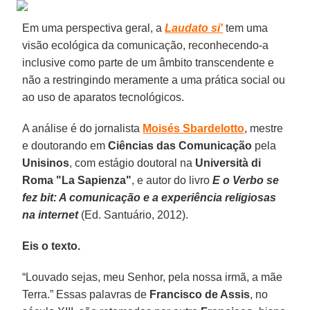
Em uma perspectiva geral, a
Laudato si'
tem uma
visão ecológica da comunicação, reconhecendo-a
inclusive como parte de um âmbito transcendente e
não a restringindo meramente a uma prática social ou
ao uso de aparatos tecnológicos.
A análise é do jornalista
Moisés Sbardelotto
, mestre
e doutorando em
Ciências das Comunicação
pela
Unisinos
, com estágio doutoral na
Università di
Roma "La Sapienza"
, e autor do livro
E o Verbo se
fez bit: A comunicação e a experiência religiosas
na internet
(Ed. Santuário, 2012).
Eis o texto.
“Louvado sejas, meu Senhor, pela nossa irmã, a mãe
Terra.” Essas palavras de
Francisco de Assis
, no