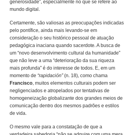
generosidade”, especialmente no que se refere ao
mundo digital.
Certamente, são valiosas as preocupações indicadas
pelo pontífice, ainda mais levando-se em
consideração o seu histórico pessoal de atuação
pedagógica inaciana quando sacerdote. A busca de
um “novo desenvolvimento cultural da humanidade”
que não leve a uma “deterioração da sua riqueza
mais profunda” é do interesse de todos. E, em um
momento de
“rapidación”
(n. 18), como chama
Francisco
, muitos elementos culturais podem ser
negligenciados e atropelados por tentativas de
homogeneização globalizante dos grandes meios de
comunicação dentro dos mesmos padrões e estilos
de vida.
O mesmo vale para a constatação de que a
verdadeira sabedoria “não se adquire com uma mera