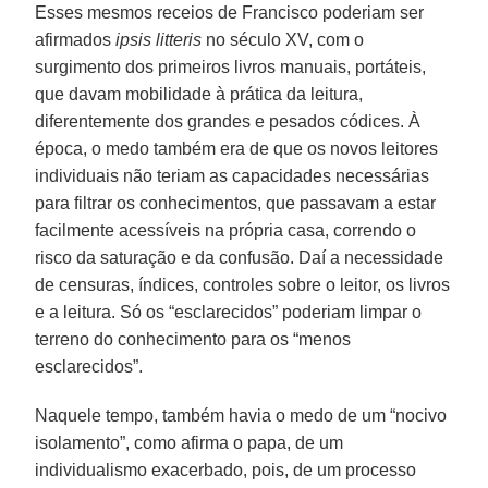
Esses mesmos receios de Francisco poderiam ser
afirmados
ipsis litteris
no século XV, com o
surgimento dos primeiros livros manuais, portáteis,
que davam mobilidade à prática da leitura,
diferentemente dos grandes e pesados códices. À
época, o medo também era de que os novos leitores
individuais não teriam as capacidades necessárias
para filtrar os conhecimentos, que passavam a estar
facilmente acessíveis na própria casa, correndo o
risco da saturação e da confusão. Daí a necessidade
de censuras, índices, controles sobre o leitor, os livros
e a leitura. Só os “esclarecidos” poderiam limpar o
terreno do conhecimento para os “menos
esclarecidos”.
Naquele tempo, também havia o medo de um “nocivo
isolamento”, como afirma o papa, de um
individualismo exacerbado, pois, de um processo