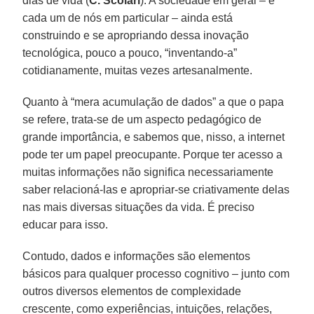
dias de vida (
C. Scolari
). A sociedade em geral – e
cada um de nós em particular – ainda está
construindo e se apropriando dessa inovação
tecnológica, pouco a pouco, “inventando-a”
cotidianamente, muitas vezes artesanalmente.
Quanto à “mera acumulação de dados” a que o papa
se refere, trata-se de um aspecto pedagógico de
grande importância, e sabemos que, nisso, a internet
pode ter um papel preocupante. Porque ter acesso a
muitas informações não significa necessariamente
saber relacioná-las e apropriar-se criativamente delas
nas mais diversas situações da vida. É preciso
educar para isso.
Contudo, dados e informações são elementos
básicos para qualquer processo cognitivo – junto com
outros diversos elementos de complexidade
crescente, como experiências, intuições, relações,