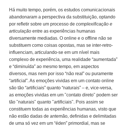
Há muito tempo, porém, os estudos comunicacionais
abandonaram a perspectiva da substituição, optando
por refletir sobre um processo de
complexificação e
articulação
entre as experiências humanas
diversamente mediadas. O online e o offline não se
substituem como coisas opostas, mas se inter-retro-
influenciam, articulando-se em um nível mais
complexo de experiência, uma realidade “aumentada”
e “diminuída” ao mesmo tempo, em aspectos
diversos, mas nem por isso “não real” ou puramente
“artificial”. As emoções vividas em um contato online
são tão “artificiais” quanto “naturais” – e, vice-versa,
as emoções vividas em um "contato direto" podem ser
tão "naturais" quanto "artificiais". Pois assim se
constituem todas as experiências humanas, visto que
não estão dadas de antemão, definidas e delimitadas
de uma só vez em um “éden” primordial, mas se