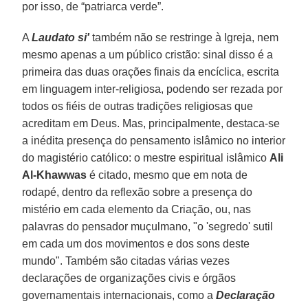
por isso, de “patriarca verde”.
A
Laudato si'
também não se restringe à Igreja, nem
mesmo apenas a um público cristão: sinal disso é a
primeira das duas orações finais da encíclica, escrita
em linguagem inter-religiosa, podendo ser rezada por
todos os fiéis de outras tradições religiosas que
acreditam em Deus. Mas, principalmente, destaca-se
a inédita presença do pensamento islâmico no interior
do magistério católico: o mestre espiritual islâmico
Ali
Al-Khawwas
é citado, mesmo que em nota de
rodapé, dentro da reflexão sobre a presença do
mistério em cada elemento da Criação, ou, nas
palavras do pensador muçulmano, "o 'segredo' sutil
em cada um dos movimentos e dos sons deste
mundo". Também são citadas várias vezes
declarações de organizações civis e órgãos
governamentais internacionais, como a
Declaração