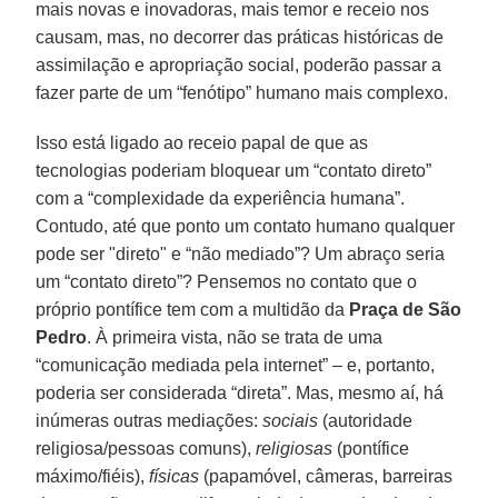
mais novas e inovadoras, mais temor e receio nos
causam, mas, no decorrer das práticas históricas de
assimilação e apropriação social, poderão passar a
fazer parte de um “fenótipo” humano mais complexo.
Isso está ligado ao receio papal de que as
tecnologias poderiam bloquear um “contato direto”
com a “complexidade da experiência humana”.
Contudo, até que ponto um contato humano qualquer
pode ser "direto" e “não mediado”? Um abraço seria
um “contato direto”? Pensemos no contato que o
próprio pontífice tem com a multidão da
Praça de São
Pedro
. À primeira vista, não se trata de uma
“comunicação mediada pela internet” – e, portanto,
poderia ser considerada “direta”. Mas, mesmo aí, há
inúmeras outras mediações:
sociais
(autoridade
religiosa/pessoas comuns),
religiosas
(pontífice
máximo/fiéis),
físicas
(papamóvel, câmeras, barreiras