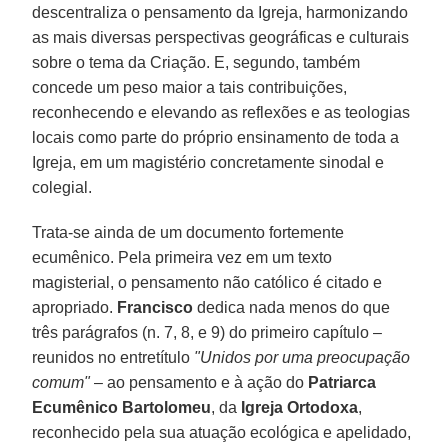
descentraliza o pensamento da Igreja, harmonizando
as mais diversas perspectivas geográficas e culturais
sobre o tema da Criação. E, segundo, também
concede um peso maior a tais contribuições,
reconhecendo e elevando as reflexões e as teologias
locais como parte do próprio ensinamento de toda a
Igreja, em um magistério concretamente sinodal e
colegial.
Trata-se ainda de um documento fortemente
ecumênico. Pela primeira vez em um texto
magisterial, o pensamento não católico é citado e
apropriado.
Francisco
dedica nada menos do que
três parágrafos (n. 7, 8, e 9) do primeiro capítulo –
reunidos no entretítulo
"Unidos por uma preocupação
comum"
– ao pensamento e à ação do
Patriarca
Ecumênico Bartolomeu
, da
Igreja Ortodoxa
,
reconhecido pela sua atuação ecológica e apelidado,