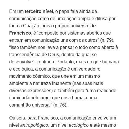
Em um
terceiro nível
, o papa fala ainda da
comunicação como de uma ação ampla e difusa por
toda a Criação, pois o próprio universo, diz
Francisco
, é “composto por sistemas abertos que
entram em comunicação uns com os outros” (n. 79).
“Isso também nos leva a pensar o todo como aberto à
transcendência de Deus, dentro da qual se
desenvolve”, continua. Portanto, mais do que humana
e ecológica, a comunicação é um verdadeiro
movimento cósmico, que une em um mesmo
ambiente a natureza imanente (nas suas mais
diversas expressões) e também gera “uma realidade
iluminada pelo amor que nos chama a uma
comunhão universal” (n. 76).
Ou seja, para Francisco, a comunicação envolve um
nível
antropológico
, um nível
ecológico
e até mesmo