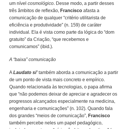
um nível
cosmológico
. Desse modo, a partir desses
três âmbitos de reflexão,
Francisco
afasta a
comunicação de qualquer “critério utilitarista de
eficiência e produtividade” (n. 159) de caráter
individual. Ela é vista como parte da lógica do “dom
gratuito” da Criação, “que recebemos e
comunicamos” (ibid.).
A “baixa” comunicação
A
Laudato si'
também aborda a comunicação a partir
de um ponto de vista mais concreto e empírico.
Quando relacionada às tecnologias, o papa afirma
que “não podemos deixar de apreciar e agradecer os
progressos alcançados especialmente na medicina,
engenharia e comunicações” (n. 102). Quando fala
dos grandes “meios de comunicação”,
Francisco
também percebe neles um papel pedagógico,