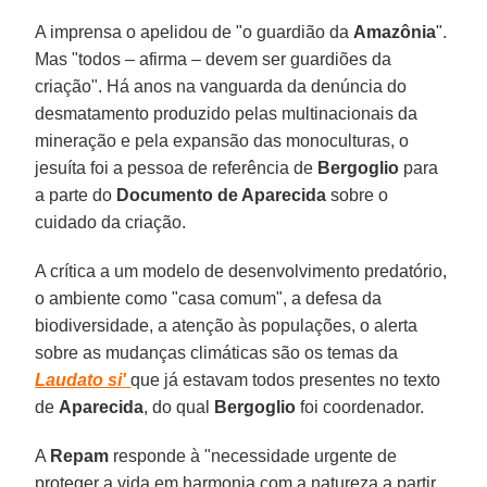
A imprensa o apelidou de "o guardião da
Amazônia
".
Mas "todos – afirma – devem ser guardiões da
criação". Há anos na vanguarda da denúncia do
desmatamento produzido pelas multinacionais da
mineração e pela expansão das monoculturas, o
jesuíta foi a pessoa de referência de
Bergoglio
para
a parte do
Documento de Aparecida
sobre o
cuidado da criação.
A crítica a um modelo de desenvolvimento predatório,
o ambiente como "casa comum", a defesa da
biodiversidade, a atenção às populações, o alerta
sobre as mudanças climáticas são os temas da
Laudato si'
que já estavam todos presentes no texto
de
Aparecida
, do qual
Bergoglio
foi coordenador.
A
Repam
responde à "necessidade urgente de
proteger a vida em harmonia com a natureza a partir