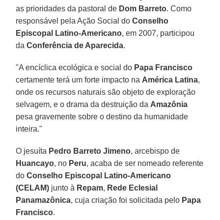
as prioridades da pastoral de
Dom Barreto
. Como
responsável pela Ação Social do
Conselho
Episcopal Latino-Americano
, em 2007, participou
da
Conferência de Aparecida
.
"A encíclica ecológica e social do
Papa Francisco
certamente terá um forte impacto na
América Latina
,
onde os recursos naturais são objeto de exploração
selvagem, e o drama da destruição da
Amazônia
pesa gravemente sobre o destino da humanidade
inteira."
O jesuíta
Pedro Barreto Jimeno
, arcebispo de
Huancayo
, no
Peru
, acaba de ser nomeado referente
do
Conselho Episcopal Latino-Americano
(CELAM)
junto à
Repam
,
Rede Eclesial
Panamazônica
, cuja criação foi solicitada pelo
Papa
Francisco
.