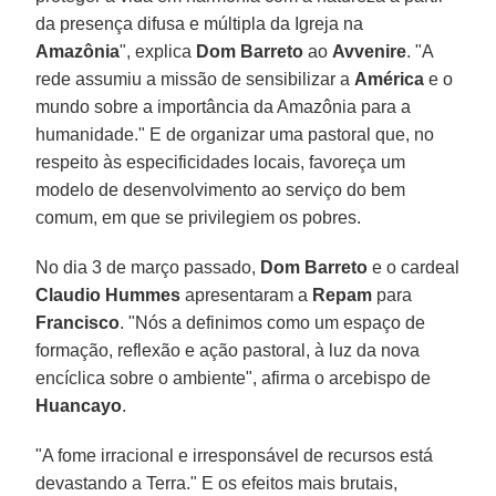
da presença difusa e múltipla da Igreja na
Amazônia
", explica
Dom Barreto
ao
Avvenire
. "A
rede assumiu a missão de sensibilizar a
América
e o
mundo sobre a importância da Amazônia para a
humanidade." E de organizar uma pastoral que, no
respeito às especificidades locais, favoreça um
modelo de desenvolvimento ao serviço do bem
comum, em que se privilegiem os pobres.
No dia 3 de março passado,
Dom Barreto
e o cardeal
Claudio Hummes
apresentaram a
Repam
para
Francisco
. "Nós a definimos como um espaço de
formação, reflexão e ação pastoral, à luz da nova
encíclica sobre o ambiente", afirma o arcebispo de
Huancayo
.
"A fome irracional e irresponsável de recursos está
devastando a Terra." E os efeitos mais brutais,