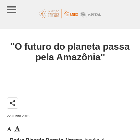
''O futuro do planeta passa
pela Amazônia''
share
22 Junho 2015