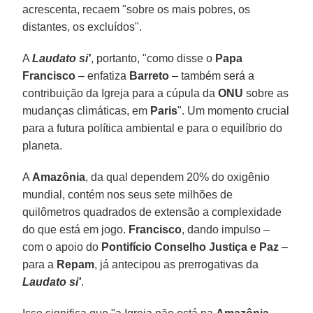
acrescenta, recaem "sobre os mais pobres, os
distantes, os excluídos".
A
Laudato si'
, portanto, "como disse o
Papa
Francisco
– enfatiza
Barreto
– também será a
contribuição da Igreja para a cúpula da
ONU
sobre as
mudanças climáticas, em
Paris
". Um momento crucial
para a futura política ambiental e para o equilíbrio do
planeta.
A
Amazônia
, da qual dependem 20% do oxigênio
mundial, contém nos seus sete milhões de
quilômetros quadrados de extensão a complexidade
do que está em jogo.
Francisco
, dando impulso –
com o apoio do
Pontifício Conselho Justiça e Paz
–
para a
Repam
, já antecipou as prerrogativas da
Laudato si'
.