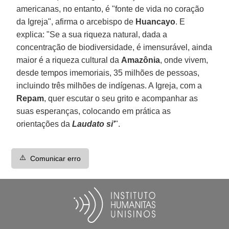
americanas, no entanto, é "fonte de vida no coração
da Igreja", afirma o arcebispo de
Huancayo
. E
explica: "Se a sua riqueza natural, dada a
concentração de biodiversidade, é imensurável, ainda
maior é a riqueza cultural da
Amazônia
, onde vivem,
desde tempos imemoriais, 35 milhões de pessoas,
incluindo três milhões de indígenas. A Igreja, com a
Repam
, quer escutar o seu grito e acompanhar as
suas esperanças, colocando em prática as
orientações da
Laudato si'
".
⚠️
Comunicar erro