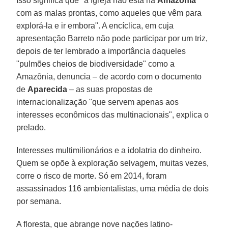
Isso significa que "a Igreja não está na
Amazônia
com as malas prontas, como aqueles que vêm para
explorá-la e ir embora". A encíclica, em cuja
apresentação Barreto não pode participar por um triz,
depois de ter lembrado a importância daqueles
"pulmões cheios de biodiversidade" como a
Amazônia, denuncia – de acordo com o documento
de
Aparecida
– as suas propostas de
internacionalização "que servem apenas aos
interesses econômicos das multinacionais", explica o
prelado.
Interesses multimilionários e a idolatria do dinheiro.
Quem se opõe à exploração selvagem, muitas vezes,
corre o risco de morte. Só em 2014, foram
assassinados 116 ambientalistas, uma média de dois
por semana.
A floresta, que abrange nove nações latino-