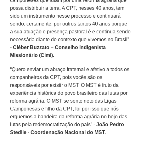
camponeses que lutam por uma reforma agrária que
possa distribuir a terra. A CPT, nesses 40 anos, tem
sido um instrumento nesse processo e continuará
sendo, certamente, por outros tantos 40 anos porque
a sua atuação e presença pastoral é e continua sendo
necessária diante do contexto que vivemos no Brasil”
-
Cléber Buzzato – Conselho Indigenista
Missionário (Cimi).
“Quero enviar um abraço fraternal e afetivo a todos os
companheiros da CPT, pois vocês são os
responsáveis por existir o MST. O MST é fruto da
experiência histórica do povo brasileiro das lutas por
reforma agrária. O MST se sente neto das Ligas
Camponesas e filho da CPT, foi por isso que nós
erguemos a bandeira da reforma agrária no bojo das
lutas pela redemocratização do país” -
João Pedro
Stedile - Coordenação Nacional do MST.