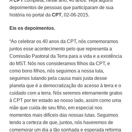
A
CPT
completa, neste ano, 40 anos. Veja alguns
depoimentos de pessoas que participaram de sua
história no portal da
CPT
, 02-06-2015.
Eis os depoimentos.
“Ao celebrar os 40 anos da CPT, nós comemoramos
juntos esse acontecimento pelo que representa a
Comissão Pastoral da Terra para a vida e a existência
do MST. Nós nos consideramos filhos da CPT, e
como bons filhos, nós seguimos a nossa luta,
seguimos lutando pela causa mais justa desse
planeta que é a democratização do acesso à terra e o
cuidado com a terra. Nós seremos eternamente gratos
à CPT por ter estado ao nosso lado, assim como uma
mãe que cuida de seu filho, em especial nos
momentos mais difíceis das nossas lutas. Seguimos
tendo a certeza de que, juntos, nós haveremos de
comemorar um dia a tão sonhada e esperada reforma