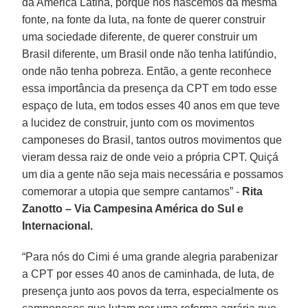
da América Latina, porque nós nascemos da mesma
fonte, na fonte da luta, na fonte de querer construir
uma sociedade diferente, de querer construir um
Brasil diferente, um Brasil onde não tenha latifúndio,
onde não tenha pobreza. Então, a gente reconhece
essa importância da presença da CPT em todo esse
espaço de luta, em todos esses 40 anos em que teve
a lucidez de construir, junto com os movimentos
camponeses do Brasil, tantos outros movimentos que
vieram dessa raiz de onde veio a própria CPT. Quiçá
um dia a gente não seja mais necessária e possamos
comemorar a utopia que sempre cantamos” -
Rita
Zanotto – Via Campesina América do Sul e
Internacional.
“Para nós do Cimi é uma grande alegria parabenizar
a CPT por esses 40 anos de caminhada, de luta, de
presença junto aos povos da terra, especialmente os