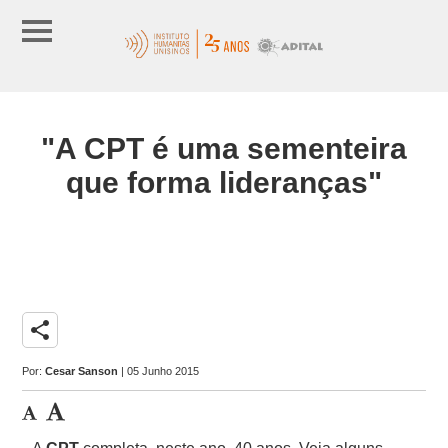
"A CPT é uma sementeira
que forma lideranças"
share
Por:
Cesar Sanson
| 05 Junho 2015