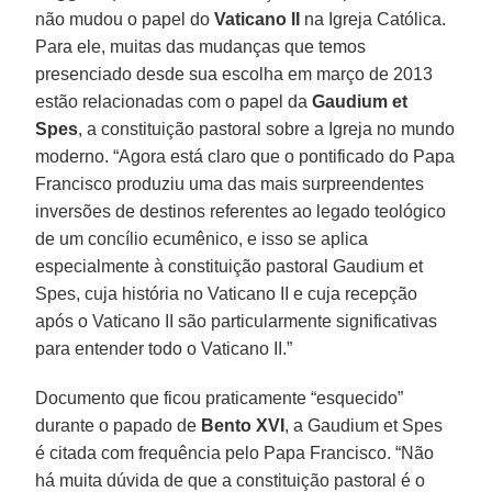
não mudou o papel do
Vaticano II
na Igreja Católica.
Para ele, muitas das mudanças que temos
presenciado desde sua escolha em março de 2013
estão relacionadas com o papel da
Gaudium et
Spes
, a constituição pastoral sobre a Igreja no mundo
moderno. “Agora está claro que o pontificado do Papa
Francisco produziu uma das mais surpreendentes
inversões de destinos referentes ao legado teológico
de um concílio ecumênico, e isso se aplica
especialmente à constituição pastoral Gaudium et
Spes, cuja história no Vaticano II e cuja recepção
após o Vaticano II são particularmente significativas
para entender todo o Vaticano II.”
Documento que ficou praticamente “esquecido”
durante o papado de
Bento XVI
, a Gaudium et Spes
é citada com frequência pelo Papa Francisco. “Não
há muita dúvida de que a constituição pastoral é o