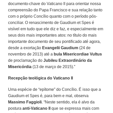
documento-chave do Vaticano II para orientar nossa
compreensão do Papa Francisco e sua relação tanto
com o próprio Concílio quanto com o período pós-
conciliar. O renascimento de Gaudium et Spes é
visível em tudo que ele diz e faz, e especialmente em
seus dois mais importantes atos: no título do mais
importante documento de seu pontificado até agora,
desde a exortação
Evangelii Gaudium
(24 de
novembro de 2013) até a
bula Misericordiae Vultus
de proclamação do
Jubileu Extraordinário da
Misericórdia
(13 de março de 2015).”
Recepção teológica do Vaticano II
Uma espécie de “epítome” do Concílio. É isso que a
Gaudium et Spes é, para bem e mal, observa
Massimo Faggioli
. “Neste sentido, ela é alvo da
postura
anti-Vaticano II
que se expressa mais com