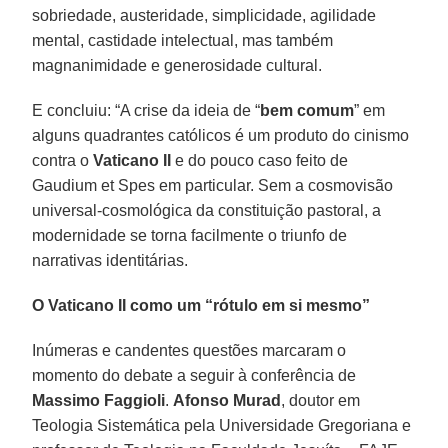
sobriedade, austeridade, simplicidade, agilidade
mental, castidade intelectual, mas também
magnanimidade e generosidade cultural.
E concluiu: “A crise da ideia de “
bem comum
” em
alguns quadrantes católicos é um produto do cinismo
contra o
Vaticano II
e do pouco caso feito de
Gaudium et Spes em particular. Sem a cosmovisão
universal-cosmológica da constituição pastoral, a
modernidade se torna facilmente o triunfo de
narrativas identitárias.
O Vaticano II como um “rótulo em si mesmo”
Inúmeras e candentes questões marcaram o
momento do debate a seguir à conferência de
Massimo Faggioli
.
Afonso Murad
, doutor em
Teologia Sistemática pela Universidade Gregoriana e