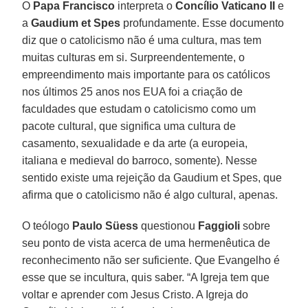
O
Papa Francisco
interpreta o
Concílio Vaticano II
e
a
Gaudium et Spes
profundamente. Esse documento
diz que o catolicismo não é uma cultura, mas tem
muitas culturas em si. Surpreendentemente, o
empreendimento mais importante para os católicos
nos últimos 25 anos nos EUA foi a criação de
faculdades que estudam o catolicismo como um
pacote cultural, que significa uma cultura de
casamento, sexualidade e da arte (a europeia,
italiana e medieval do barroco, somente). Nesse
sentido existe uma rejeição da Gaudium et Spes, que
afirma que o catolicismo não é algo cultural, apenas.
O teólogo
Paulo Süess
questionou
Faggioli
sobre
seu ponto de vista acerca de uma hermenêutica de
reconhecimento não ser suficiente. Que Evangelho é
esse que se incultura, quis saber. “A Igreja tem que
voltar e aprender com Jesus Cristo. A Igreja do