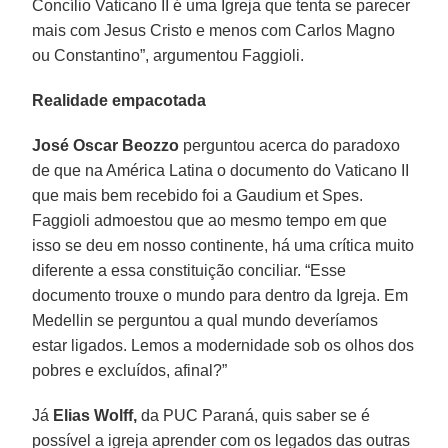
Concílio Vaticano II é uma Igreja que tenta se parecer
mais com Jesus Cristo e menos com Carlos Magno
ou Constantino”, argumentou Faggioli.
Realidade empacotada
José Oscar Beozzo
perguntou acerca do paradoxo
de que na América Latina o documento do Vaticano II
que mais bem recebido foi a Gaudium et Spes.
Faggioli admoestou que ao mesmo tempo em que
isso se deu em nosso continente, há uma crítica muito
diferente a essa constituição conciliar. “Esse
documento trouxe o mundo para dentro da Igreja. Em
Medellin se perguntou a qual mundo deveríamos
estar ligados. Lemos a modernidade sob os olhos dos
pobres e excluídos, afinal?”
Já
Elias Wolff,
da PUC Paraná, quis saber se é
possível a igreja aprender com os legados das outras