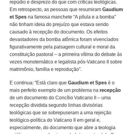
repúdio e desprezo do que com críticas teológicas.
Em retrospecto, as pessoas que resumiram
Gaudium
et Spes
na famosa manchete “A pílula e a bomba”
não tinham ideia do prejuízo que estava sendo
causado à recepção do documento. Os efeitos
devastadores da bomba atômica foram vivenciados
figurativamente pela paisagem cultural e moral da
constituição pastoral – a primeira vítima do debate às
vezes monotemático e legalista pós-Vaticano II sobre
matrimônio, família e reprodução”.
E continua: “Está claro que
Gaudium et Spes
é o
mais perfeito exemplo de um problema na
recepção
de um documento do Concílio Vaticano II – uma
recepção dividida segundo linhas divisórias
teológicas que se sobrepuseram a uma rejeição
teológico-política do Vaticano II em geral e,
especialmente, do documento que abre a teologia