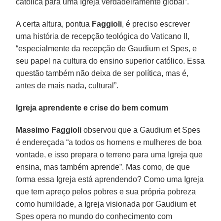
católica para uma Igreja verdadeiramente global”.
A certa altura, pontua
Faggioli
, é preciso escrever
uma história de recepção teológica do Vaticano II,
“especialmente da recepção de Gaudium et Spes, e
seu papel na cultura do ensino superior católico. Essa
questão também não deixa de ser política, mas é,
antes de mais nada, cultural”.
Igreja aprendente e crise do bem comum
Massimo Faggioli
observou que a Gaudium et Spes
é endereçada “a todos os homens e mulheres de boa
vontade, e isso prepara o terreno para uma Igreja que
ensina, mas também aprende”. Mas como, de que
forma essa Igreja está aprendendo? Como uma Igreja
que tem apreço pelos pobres e sua própria pobreza
como humildade, a Igreja visionada por Gaudium et
Spes opera no mundo do conhecimento com