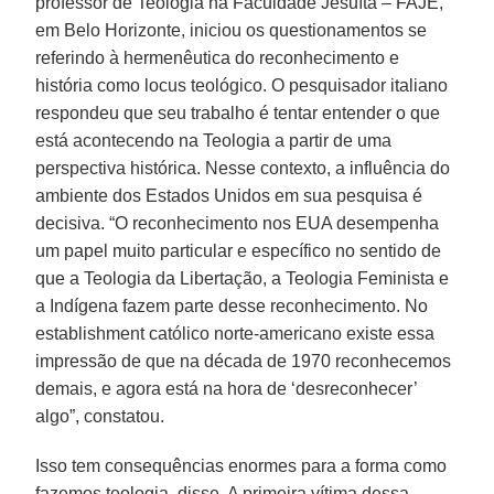
professor de Teologia na Faculdade Jesuíta – FAJE,
em Belo Horizonte, iniciou os questionamentos se
referindo à hermenêutica do reconhecimento e
história como locus teológico. O pesquisador italiano
respondeu que seu trabalho é tentar entender o que
está acontecendo na Teologia a partir de uma
perspectiva histórica. Nesse contexto, a influência do
ambiente dos Estados Unidos em sua pesquisa é
decisiva. “O reconhecimento nos EUA desempenha
um papel muito particular e específico no sentido de
que a Teologia da Libertação, a Teologia Feminista e
a Indígena fazem parte desse reconhecimento. No
establishment católico norte-americano existe essa
impressão de que na década de 1970 reconhecemos
demais, e agora está na hora de ‘desreconhecer’
algo”, constatou.
Isso tem consequências enormes para a forma como
fazemos teologia, disse. A primeira vítima dessa