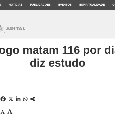
S
NOTÍCIAS
PUBLICAÇÕES
EVENTOS
ESPIRITUALIDADE
C
ogo matam 116 por dia
diz estudo