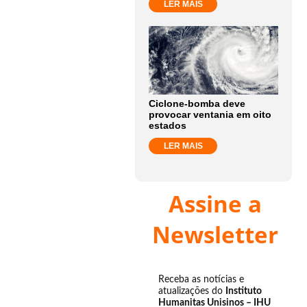
LER MAIS
Ciclone-bomba deve
provocar ventania em oito
estados
LER MAIS
Assine a
Newsletter
Receba as notícias e
atualizações do
Instituto
Humanitas Unisinos – IHU