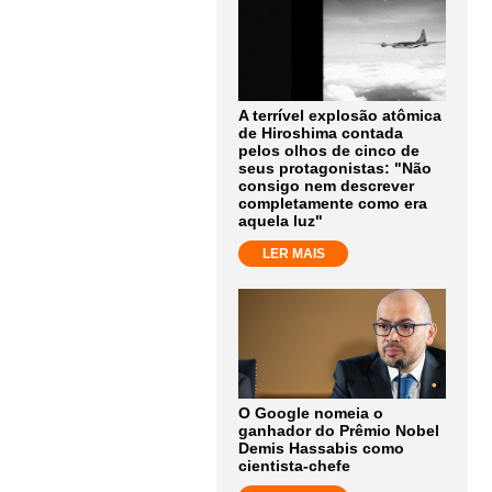
A terrível explosão atômica
de Hiroshima contada
pelos olhos de cinco de
seus protagonistas: "Não
consigo nem descrever
completamente como era
aquela luz"
LER MAIS
O Google nomeia o
ganhador do Prêmio Nobel
Demis Hassabis como
cientista-chefe