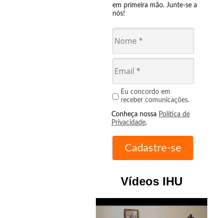
em primeira mão. Junte-se a
nós!
Eu concordo em
receber comunicações.
Conheça nossa
Política de
Privacidade
.
Vídeos IHU