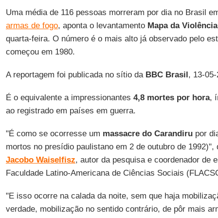
Uma média de 116 pessoas morreram por dia no Brasil em
armas de fogo
, aponta o levantamento
Mapa da Violência
quarta-feira. O número é o mais alto já observado pelo est
começou em 1980.
A reportagem foi publicada no sítio da
BBC Brasil
, 13-05-
É o equivalente a impressionantes
4,8 mortes por hora
, 
ao registrado em países em guerra.
"É como se ocorresse um
massacre do Carandiru
por di
mortos no presídio paulistano em 2 de outubro de 1992)", 
Jacobo Waiselfisz
, autor da pesquisa e coordenador de e
Faculdade Latino-Americana de Ciências Sociais (FLACS
"E isso ocorre na calada da noite, sem que haja mobiliza
verdade, mobilização no sentido contrário, de pôr mais a