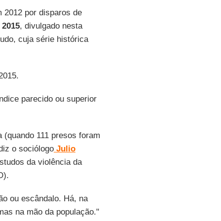
 2012 por disparos de
 2015
, divulgado nesta
udo, cuja série histórica
2015.
índice parecido ou superior
a (quando 111 presos foram
diz o sociólogo
Julio
studos da violência da
O).
ção ou escândalo. Há, na
rmas na mão da população."