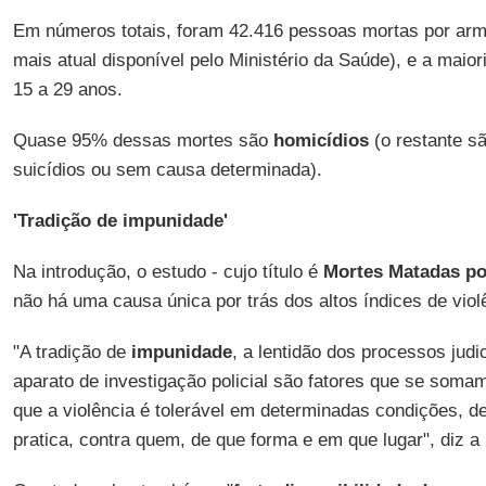
Em números totais, foram 42.416 pessoas mortas por ar
mais atual disponível pelo Ministério da Saúde), e a maio
15 a 29 anos.
Quase 95% dessas mortes são
homicídios
(o restante s
suicídios ou sem causa determinada).
'Tradição de impunidade'
Na introdução, o estudo - cujo título é
Mortes Matadas p
não há uma causa única por trás dos altos índices de viol
"A tradição de
impunidade
, a lentidão dos processos judi
aparato de investigação policial são fatores que se somam
que a violência é tolerável em determinadas condições, 
pratica, contra quem, de que forma e em que lugar", diz a