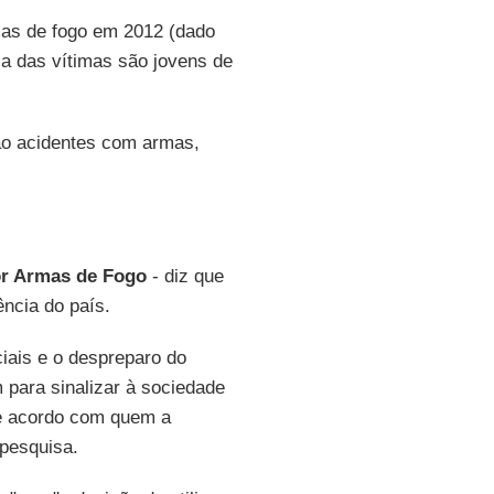
mas de fogo em 2012 (dado
ria das vítimas são jovens de
ão acidentes com armas,
or Armas de Fogo
- diz que
ência do país.
ciais e o despreparo do
 para sinalizar à sociedade
de acordo com quem a
 pesquisa.