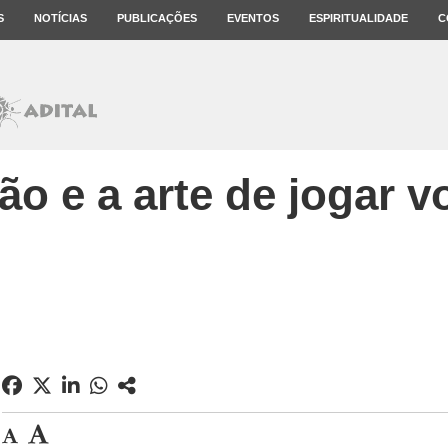
S
NOTÍCIAS
PUBLICAÇÕES
EVENTOS
ESPIRITUALIDADE
C
tão e a arte de jogar v