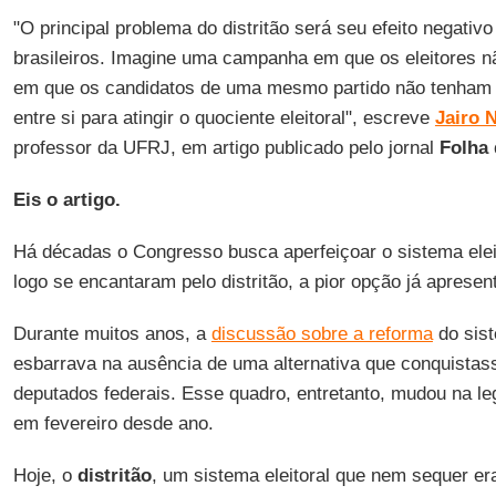
"O principal problema do distritão será seu efeito negativ
brasileiros. Imagine uma campanha em que os eleitores n
em que os candidatos de uma mesmo partido não tenham i
entre si para atingir o quociente eleitoral", escreve
Jairo 
professor da UFRJ, em artigo publicado pelo jornal
Folha 
Eis o artigo.
Há décadas o Congresso busca aperfeiçoar o sistema elei
logo se encantaram pelo distritão, a pior opção já apresen
Durante muitos anos, a
discussão sobre a reforma
do sist
esbarrava na ausência de uma alternativa que conquistas
deputados federais. Esse quadro, entretanto, mudou na le
em fevereiro desde ano.
Hoje, o
distritão
, um sistema eleitoral que nem sequer e