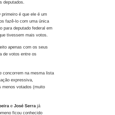
os deputados.
 primeiro é que ele é um
mos fazê-lo com uma única
o para deputado federal em
que tivessem mais votos.
leito apenas com os seus
a de votos entre os
ue concorrem na mesma lista
ação expressiva,
es menos votados (muito
eira
e
José Serra
já
ômeno ficou conhecido