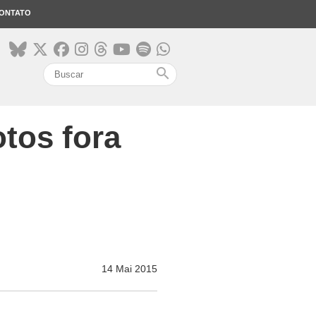
ONTATO
search
otos fora
14 Mai 2015