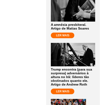
A amnésia presbiteral.
Artigo de Matias Soares
LER MAIS
Trump encontra (para sua
surpresa) adversários à
altura no Irã: líderes tão
obstinados quanto ele.
Artigo de Andrew Roth
LER MAIS