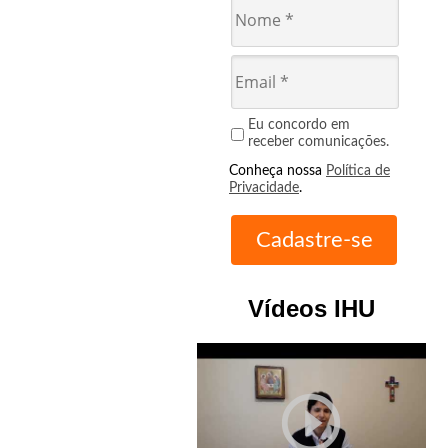
Eu concordo em
receber comunicações.
Conheça nossa
Política de
Privacidade
.
Vídeos IHU
play_circle_outline