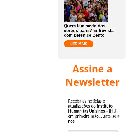
Quem tem medo dos
corpos trans? Entrevista
com Berenice Bento
LER MAIS
Assine a
Newsletter
Receba as notícias e
atualizações do
Instituto
Humanitas Unisinos – IHU
em primeira mão. Junte-se a
nós!