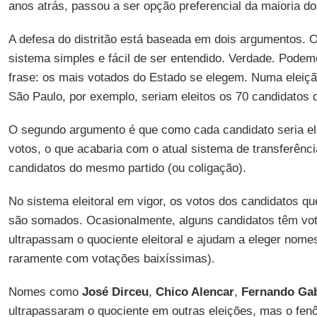
anos atrás, passou a ser opção preferencial da maioria d
A defesa do distritão está baseada em dois argumentos. O
sistema simples e fácil de ser entendido. Verdade. Pode
frase: os mais votados do Estado se elegem. Numa eleiçã
São Paulo, por exemplo, seriam eleitos os 70 candidatos 
O segundo argumento é que como cada candidato seria e
votos, o que acabaria com o atual sistema de transferênci
candidatos do mesmo partido (ou coligação).
No sistema eleitoral em vigor, os votos dos candidatos q
são somados. Ocasionalmente, alguns candidatos têm vot
ultrapassam o quociente eleitoral e ajudam a eleger nom
raramente com votações baixíssimas).
Nomes como
José Dirceu
,
Chico Alencar
,
Fernando Gab
ultrapassaram o quociente em outras eleições, mas o fen