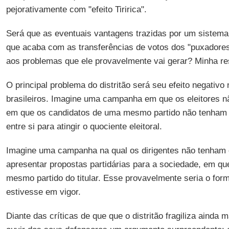
pejorativamente com "efeito Tiririca".
Será que as eventuais vantagens trazidas por um sistema 
que acaba com as transferências de votos dos "puxadores
aos problemas que ele provavelmente vai gerar? Minha re
O principal problema do distritão será seu efeito negativo
brasileiros. Imagine uma campanha em que os eleitores n
em que os candidatos de uma mesmo partido não tenham i
entre si para atingir o quociente eleitoral.
Imagine uma campanha na qual os dirigentes não tenham
apresentar propostas partidárias para a sociedade, em qu
mesmo partido do titular. Esse provavelmente seria o for
estivesse em vigor.
Diante das críticas de que que o distritão fragiliza ainda