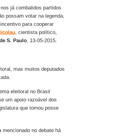
o nos já combalidos partidos
ão possam votar na legenda,
ncentivo para cooperar
Nicolau
, cientista político,
de S. Paulo
, 13-05-2015.
toral, mas muitos deputados
tada.
ema eleitoral no Brasil
se um apoio razoável dos
gislatura que tomou posse
ra mencionado no debate há