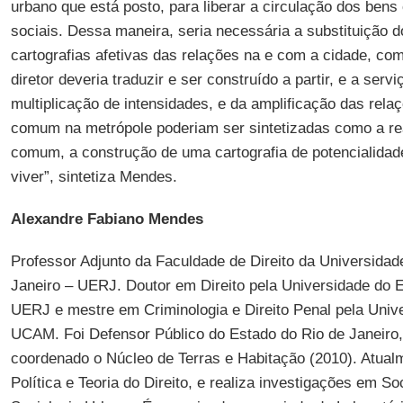
urbano que está posto, para liberar a circulação dos bens 
sociais. Dessa maneira, seria necessária a substituição d
cartografias afetivas das relações na e com a cidade, co
diretor deveria traduzir e ser construído a partir, e a ser
multiplicação de intensidades, e da amplificação das relaç
comum na metrópole poderiam ser sintetizadas como a re
comum, a construção de uma cartografia de potencialidad
viver”, sintetiza Mendes.
Alexandre Fabiano Mendes
Professor Adjunto da Faculdade de Direito da Universidad
Janeiro – UERJ. Doutor em Direito pela Universidade do E
UERJ e mestre em Criminologia e Direito Penal pela Uni
UCAM. Foi Defensor Público do Estado do Rio de Janeiro,
coordenado o Núcleo de Terras e Habitação (2010). Atual
Política e Teoria do Direito, e realiza investigações em So