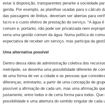
estar à disposição, transparentes perante a sociedade pa
gerida. Por exemplo, as planilhas usadas para o cálculo da
das passagens de ônibus, deveriam ser abertas para veri
lucro e o custo efetivo de prestação do serviço. “A águ
comum e, portanto, não pode ser privatizada nem expropri
seria uma gestão comum da água. Numa política do com
expectativa de receber um serviço, mas participa da ges
Uma alternativa possível
Dentro dessa ideia de administração coletiva dos recursos
metrópole, se desenha uma possibilidade diferente de co
de uma forma de ver a cidade e as pessoas que considera
diferenças, entretanto, a partir de uma concepção de gru
possível a afirmação de cada um, mas uma afirmação que
justamente, entre todos e de certa forma para todos. Qu
possibilidade e uma abertura do sentido singular de cada 