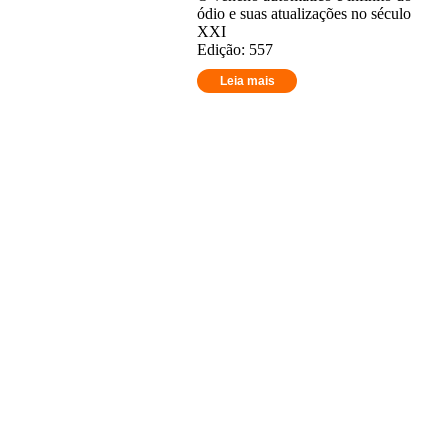
ódio e suas atualizações no século
XXI
Edição: 557
Leia mais