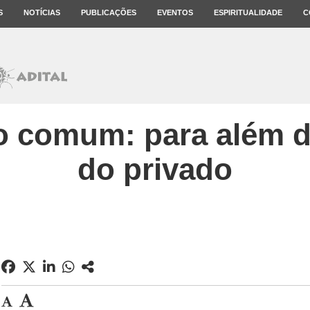
S
NOTÍCIAS
PUBLICAÇÕES
EVENTOS
ESPIRITUALIDADE
C
do comum: para além d
do privado