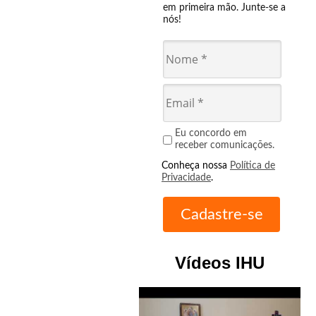
em primeira mão. Junte-se a
nós!
Eu concordo em
receber comunicações.
Conheça nossa
Política de
Privacidade
.
Vídeos IHU