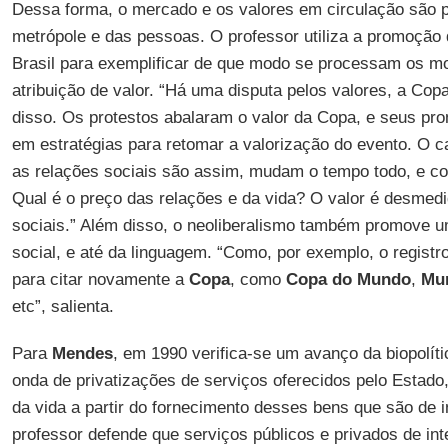
Dessa forma, o mercado e os valores em circulação são p
metrópole e das pessoas. O professor utiliza a promoção
Brasil para exemplificar de que modo se processam os mo
atribuição de valor. “Há uma disputa pelos valores, a Co
disso. Os protestos abalaram o valor da Copa, e seus pr
em estratégias para retomar a valorização do evento. O ca
as relações sociais são assim, mudam o tempo todo, e c
Qual é o preço das relações e da vida? O valor é desmedi
sociais.” Além disso, o neoliberalismo também promove u
social, e até da linguagem. “Como, por exemplo, o regist
para citar novamente a
Copa
, como
Copa do Mundo
,
Mun
etc”, salienta.
Para
Mendes
, em 1990 verifica-se um avanço da biopolíti
onda de privatizações de serviços oferecidos pelo Estado, 
da vida a partir do fornecimento desses bens que são de i
professor defende que serviços públicos e privados de in