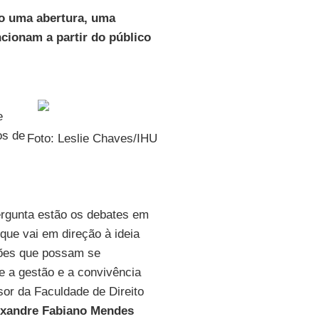
o uma abertura, uma
ncionam a partir do público
e
os de
Foto: Leslie Chaves/IHU
ergunta estão os debates em
ue vai em direção à ideia
ções que possam se
e a gestão e a convivência
or da Faculdade de Direito
exandre Fabiano Mendes