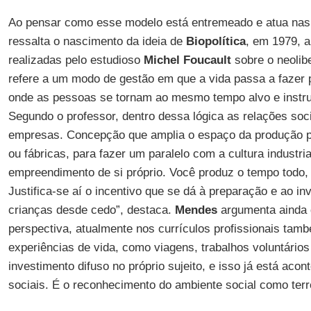
Ao pensar como esse modelo está entremeado e atua nas 
ressalta o nascimento da ideia de
Biopolítica
, em 1979, a
realizadas pelo estudioso
Michel Foucault
sobre o neolib
refere a um modo de gestão em que a vida passa a fazer 
onde as pessoas se tornam ao mesmo tempo alvo e instr
Segundo o professor, dentro dessa lógica as relações soc
empresas. Concepção que amplia o espaço da produção p
ou fábricas, para fazer um paralelo com a cultura industria
empreendimento de si próprio. Você produz o tempo todo, 
Justifica-se aí o incentivo que se dá à preparação e ao i
crianças desde cedo”, destaca.
Mendes
argumenta ainda 
perspectiva, atualmente nos currículos profissionais tamb
experiências de vida, como viagens, trabalhos voluntários
investimento difuso no próprio sujeito, e isso já está aco
sociais. É o reconhecimento do ambiente social como ter