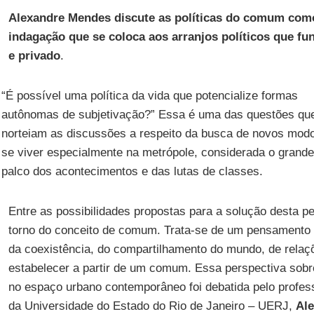
Alexandre Mendes discute as políticas do comum com
indagação que se coloca aos arranjos políticos que fu
e privado
.
“É possível uma política da vida que potencialize formas
autônomas de subjetivação?” Essa é uma das questões qu
norteiam as discussões a respeito da busca de novos mod
se viver especialmente na metrópole, considerada o grande
palco dos acontecimentos e das lutas de classes.
Entre as possibilidades propostas para a solução desta p
torno do conceito de comum. Trata-se de um pensamento q
da coexistência, do compartilhamento do mundo, de rela
estabelecer a partir de um comum. Essa perspectiva sobr
no espaço urbano contemporâneo foi debatida pelo profess
da Universidade do Estado do Rio de Janeiro – UERJ,
Al