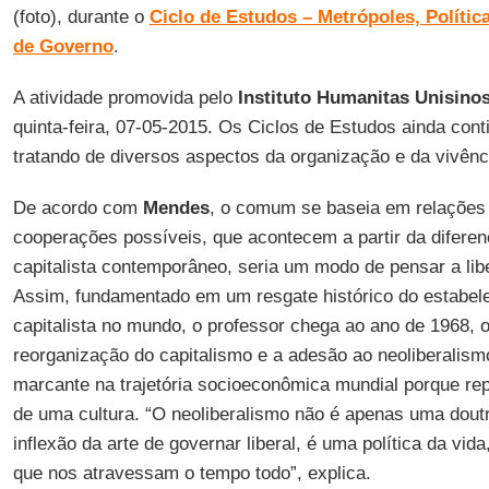
(foto), durante o
Ciclo de Estudos – Metrópoles, Polític
de Governo
.
A atividade promovida pelo
Instituto Humanitas Unisinos
quinta-feira, 07-05-2015. Os Ciclos de Estudos ainda cont
tratando de diversos aspectos da organização e da vivênc
De acordo com
Mendes
, o comum se baseia em relações
cooperações possíveis, que acontecem a partir da diferen
capitalista contemporâneo, seria um modo de pensar a libe
Assim, fundamentado em um resgate histórico do estabel
capitalista no mundo, o professor chega ao ano de 1968,
reorganização do capitalismo e a adesão ao neoliberalis
marcante na trajetória socioeconômica mundial porque re
de uma cultura. “O neoliberalismo não é apenas uma dout
inflexão da arte de governar liberal, é uma política da vid
que nos atravessam o tempo todo”, explica.