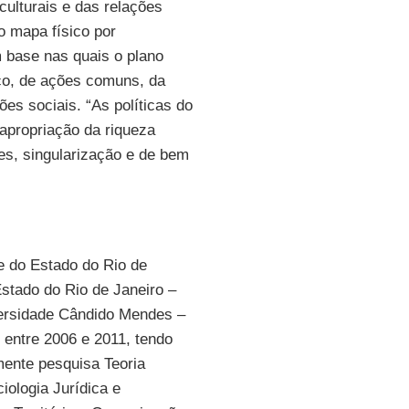
culturais e das relações
o mapa físico por
m base nas quais o plano
viço, de ações comuns, da
ões sociais. “As políticas do
apropriação da riqueza
es, singularização e de bem
e do Estado do Rio de
stado do Rio de Janeiro –
versidade Cândido Mendes –
 entre 2006 e 2011, tendo
mente pesquisa Teoria
ciologia Jurídica e