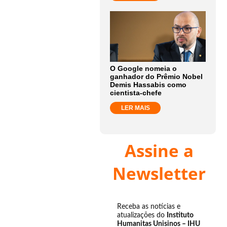
O Google nomeia o
ganhador do Prêmio Nobel
Demis Hassabis como
cientista-chefe
LER MAIS
Assine a
Newsletter
Receba as notícias e
atualizações do
Instituto
Humanitas Unisinos – IHU