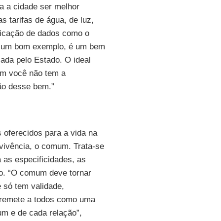
ra a cidade ser melhor
s tarifas de água, de luz,
ficação de dados como o
a é um bom exemplo, é um bem
ada pelo Estado. O ideal
um você não tem a
tão desse bem.”
 oferecidos para a vida na
nvivência, o comum. Trata-se
 as especificidades, as
po. “O comum deve tornar
 só tem validade,
e remete a todos como uma
um e de cada relação”,