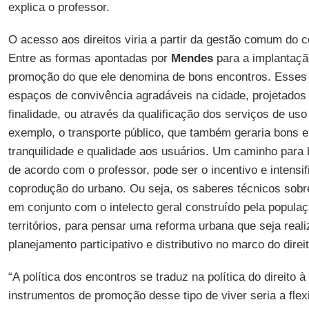
explica o professor.
O acesso aos direitos viria a partir da gestão comum do
Entre as formas apontadas por
Mendes
para a implantaçã
promoção do que ele denomina de bons encontros. Esses 
espaços de convivência agradáveis na cidade, projetados
finalidade, ou através da qualificação dos serviços de uso
exemplo, o transporte público, que também geraria bons 
tranquilidade e qualidade aos usuários. Um caminho para b
de acordo com o professor, pode ser o incentivo e intensi
coprodução do urbano. Ou seja, os saberes técnicos sobr
em conjunto com o intelecto geral construído pela popula
territórios, para pensar uma reforma urbana que seja reali
planejamento participativo e distributivo no marco do direi
“A política dos encontros se traduz na política do direito 
instrumentos de promoção desse tipo de viver seria a flex