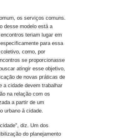
 comum, os serviços comuns.
o desse modelo está a
encontros teriam lugar em
 especificamente para essa
 coletivo, como, por
encontros se proporcionasse
uscar atingir esse objetivo,
ficação de novas práticas de
e a cidade devem trabalhar
ção na relação com os
zada a partir de um
to urbano à cidade.
à cidade”, diz. Um dos
ibilização do planejamento