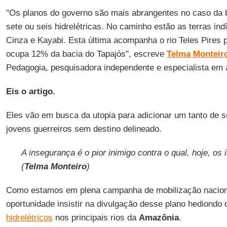
"Os planos do governo são mais abrangentes no caso da 
sete ou seis hidrelétricas. No caminho estão as terras i
Cinza e Kayabi. Esta última acompanha o rio Teles Pires
ocupa 12% da bacia do Tapajós", escreve
Telma Monteir
Pedagogia, pesquisadora independente e especialista em 
Eis o artigo.
Eles vão em busca da utopia para adicionar um tanto de 
jovens guerreiros sem destino delineado.
A insegurança é o pior inimigo contra o qual, hoje, os 
(
Telma Monteiro
)
Como estamos em plena campanha de mobilização naciona
oportunidade insistir na divulgação desse plano hediondo 
hidrelétricos
nos principais rios da
Amazônia
.