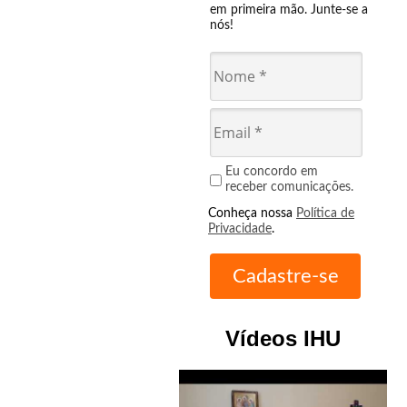
em primeira mão. Junte-se a
nós!
Eu concordo em
receber comunicações.
Conheça nossa
Política de
Privacidade
.
Vídeos IHU