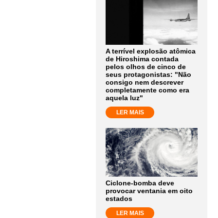
A terrível explosão atômica
de Hiroshima contada
pelos olhos de cinco de
seus protagonistas: "Não
consigo nem descrever
completamente como era
aquela luz"
LER MAIS
Ciclone-bomba deve
provocar ventania em oito
estados
LER MAIS