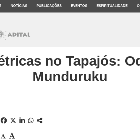
S
NOTÍCIAS
PUBLICAÇÕES
EVENTOS
ESPIRITUALIDADE
C
étricas no Tapajós: O
Munduruku