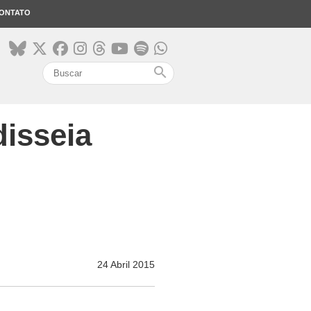
ONTATO
search
disseia
24 Abril 2015