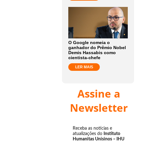
O Google nomeia o
ganhador do Prêmio Nobel
Demis Hassabis como
cientista-chefe
LER MAIS
Assine a
Newsletter
Receba as notícias e
atualizações do
Instituto
Humanitas Unisinos – IHU