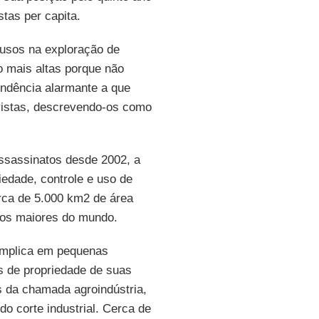
tas per capita.
busos na exploração de
to mais altas porque não
endência alarmante a que
ivistas, descrevendo-os como
assassinatos desde 2002, a
iedade, controle e uso de
erca de 5.000 km2 de área
os maiores do mundo.
omplica em pequenas
s de propriedade de suas
s da chamada agroindústria,
do corte industrial. Cerca de