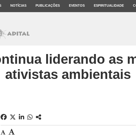
S
NOTÍCIAS
PUBLICAÇÕES
EVENTOS
ESPIRITUALIDADE
C
ontinua liderando as 
ativistas ambientais