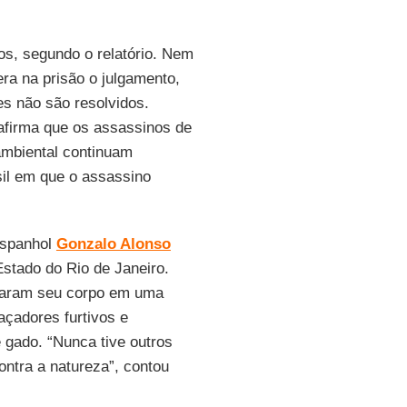
os, segundo o relatório. Nem
ra na prisão o julgamento,
 não são resolvidos.
afirma que os assassinos de
ambiental continuam
il em que o assassino
espanhol
Gonzalo Alonso
Estado do Rio de Janeiro.
garam seu corpo em uma
açadores furtivos e
 gado. “Nunca tive outros
ontra a natureza”, contou