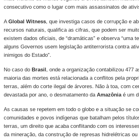
consecutivo como o lugar com mais assassinatos de ativis
A
Global Witness
, que investiga casos de corrupção e a
recursos naturais, qualifica as cifras, que podem ser mui
existem dados oficiais, de “dramáticas” e observa “uma t
alguns Governos usem legislação antiterrorista contra at
inimigos do Estado”.
No caso do
Brasil
, onde a organização contabilizou 477 
maioria das mortes está relacionada a conflitos pela propr
terras, além do corte ilegal de árvores. Não à toa, com c
devastada por ano, o desmatamento da
Amazônia
é um d
As causas se repetem em todo o globo e a situação se c
comunidades e povos indígenas que batalham pelos título
terras, um direito que acaba conflitando com os interesse
da mineração, da construção de represas hidrelétricas ou 