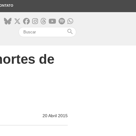
ONTATO
search
mortes de
20 Abril 2015