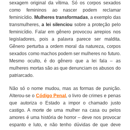
sexagem original da vítima. Só os corpos sexados
como femininos ao nascer podem reclamar
feminicídio.
Mulheres transformadas
, a exemplo das
transmulheres,
a lei silenciou
sobre a proteção pelo
feminicídio. Falar em gênero provocou arrepios nos
legisladores, pois a palavra parece ser maldita.
Gênero perturba a ordem moral da natureza, corpos
sexados como machos podem ser mulheres no futuro.
Mesmo oculto, é do gênero que a lei fala – as
mulheres mortas são as que denunciam os abusos do
patriarcado.
Não só o nome mudou, mas as formas de punição.
Alterou-se o
Código Penal
, o livro de crimes e penas
que autoriza o Estado a impor o chamado justo
castigo. A morte de uma mulher na casa ou pelos
amores é uma história de horror – deve nos provocar
espanto e luto, e não tenho dúvidas de que deve