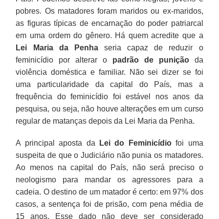
pobres. Os matadores foram maridos ou ex-maridos,
as figuras típicas de encarnação do poder patriarcal
em uma ordem do gênero. Há quem acredite que a
Lei Maria da Penha
seria capaz de reduzir o
feminicídio por alterar o
padrão de punição
da
violência doméstica e familiar. Não sei dizer se foi
uma particularidade da capital do País, mas a
frequência do feminicídio foi estável nos anos da
pesquisa, ou seja, não houve alterações em um curso
regular de matanças depois da Lei Maria da Penha.
A principal aposta da
Lei do Feminicídio
foi uma
suspeita de que o Judiciário não punia os matadores.
Ao menos na capital do País, não será preciso o
neologismo para mandar os agressores para a
cadeia. O destino de um matador é certo: em 97% dos
casos, a sentença foi de prisão, com pena média de
15 anos. Esse dado não deve ser considerado