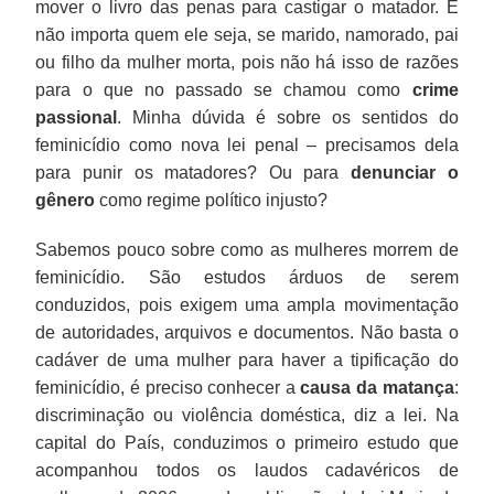
mover o livro das penas para castigar o matador. E
não importa quem ele seja, se marido, namorado, pai
ou filho da mulher morta, pois não há isso de razões
para o que no passado se chamou como
crime
passional
. Minha dúvida é sobre os sentidos do
feminicídio como nova lei penal – precisamos dela
para punir os matadores? Ou para
denunciar o
gênero
como regime político injusto?
Sabemos pouco sobre como as mulheres morrem de
feminicídio. São estudos árduos de serem
conduzidos, pois exigem uma ampla movimentação
de autoridades, arquivos e documentos. Não basta o
cadáver de uma mulher para haver a tipificação do
feminicídio, é preciso conhecer a
causa da matança
:
discriminação ou violência doméstica, diz a lei. Na
capital do País, conduzimos o primeiro estudo que
acompanhou todos os laudos cadavéricos de