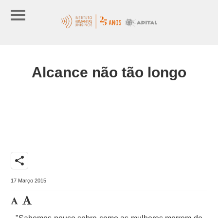
Alcance não tão longo
share
17 Março 2015