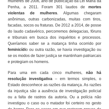
mulheres de 2006, ano de publicação da Lei Maria da
Penha, a 2011. Foram 301 laudos de
mortes
violentas de mulheres
. Algumas chegaram
anônimas, outras carbonizadas, muitas com tiros,
facadas, socos ou fraturas. De 2012 a 2014, de posse
do laudo cadavérico, percorremos delegacias, fóruns
e tribunais em busca dos inquéritos e processos.
Queríamos saber se a matança tinha ocorrido por
feminicídi
o ou outra razão, se havia investigação ou
se os modos de fazer justiça se mantinham patriarcais
e protegiam os homens.
Para uma em cada cinco mulheres,
não há
resolução investigativa
– em termos simples, o
Estado desconhece as razões da matança. As razões
da injustiça são a ausência de investigação policial
ou a falta de rastros da autoria. Ou a polícia não
investigou o caso ou o matador foi certeiro no gesto