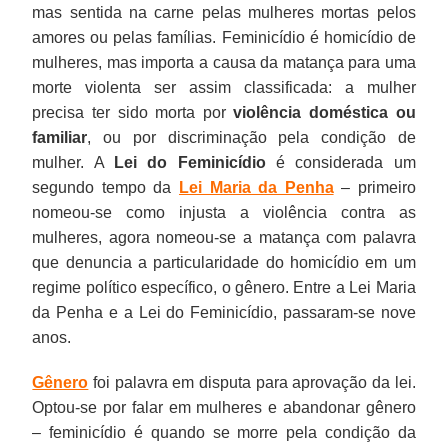
mas sentida na carne pelas mulheres mortas pelos
amores ou pelas famílias. Feminicídio é homicídio de
mulheres, mas importa a causa da matança para uma
morte violenta ser assim classificada: a mulher
precisa ter sido morta por
violência doméstica ou
familiar
, ou por discriminação pela condição de
mulher. A
Lei do Feminicídio
é considerada um
segundo tempo da
Lei Maria da Penha
– primeiro
nomeou-se como injusta a violência contra as
mulheres, agora nomeou-se a matança com palavra
que denuncia a particularidade do homicídio em um
regime político específico, o gênero. Entre a Lei Maria
da Penha e a Lei do Feminicídio, passaram-se nove
anos.
Gênero
foi palavra em disputa para aprovação da lei.
Optou-se por falar em mulheres e abandonar gênero
– feminicídio é quando se morre pela condição da