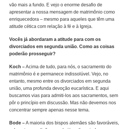
vão mais a fundo. E vejo o enorme desafio de
apresentar a nossa mensagem de matrimônio como
enriquecedora – mesmo para aqueles que têm uma
atitude cética com relação à fé e à Igreja.
Vocês já abordaram a atitude para com os
divorciados em segunda união. Como as coisas
poderão prosseguir?
Koch –
Acima de tudo, para nós, o sacramento do
matrimônio é e permanece indissolúvel. Vejo, no
entanto, mesmo entre os divorciados em segunda
união, uma profunda devoção eucarística. E aqui
buscamos vias para admiti-los aos sacramentos, sem
pôr o princípio em discussão. Mas não devemos nos
concentrar sempre apenas nesse tema.
Bode –
A maioria dos bispos alemães são favoráveis,