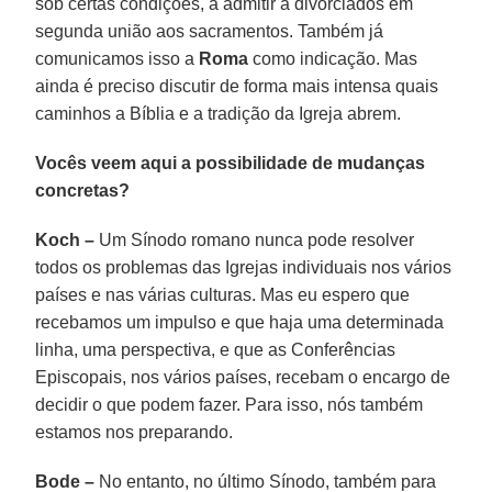
sob certas condições, a admitir a divorciados em
segunda união aos sacramentos. Também já
comunicamos isso a
Roma
como indicação. Mas
ainda é preciso discutir de forma mais intensa quais
caminhos a Bíblia e a tradição da Igreja abrem.
Vocês veem aqui a possibilidade de mudanças
concretas?
Koch –
Um Sínodo romano nunca pode resolver
todos os problemas das Igrejas individuais nos vários
países e nas várias culturas. Mas eu espero que
recebamos um impulso e que haja uma determinada
linha, uma perspectiva, e que as Conferências
Episcopais, nos vários países, recebam o encargo de
decidir o que podem fazer. Para isso, nós também
estamos nos preparando.
Bode –
No entanto, no último Sínodo, também para