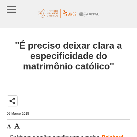
''É preciso deixar clara a
especificidade do
matrimônio católico''
share
03 Março 2015