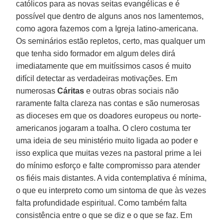
católicos para as novas seitas evangélicas e é
possível que dentro de alguns anos nos lamentemos,
como agora fazemos com a Igreja latino-americana.
Os seminários estão repletos, certo, mas qualquer um
que tenha sido formador em algum deles dirá
imediatamente que em muitíssimos casos é muito
difícil detectar as verdadeiras motivações. Em
numerosas
Cáritas
e outras obras sociais não
raramente falta clareza nas contas e são numerosas
as dioceses em que os doadores europeus ou norte-
americanos jogaram a toalha. O clero costuma ter
uma ideia de seu ministério muito ligada ao poder e
isso explica que muitas vezes na pastoral prime a lei
do mínimo esforço e falte compromisso para atender
os fiéis mais distantes. A vida contemplativa é mínima,
o que eu interpreto como um sintoma de que às vezes
falta profundidade espiritual. Como também falta
consistência entre o que se diz e o que se faz. Em