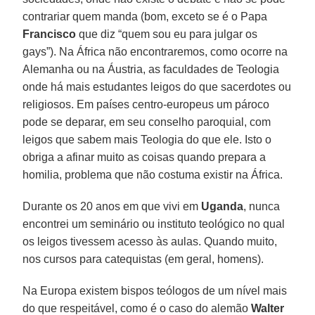
contrariar quem manda (bom, exceto se é o Papa
Francisco
que diz “quem sou eu para julgar os
gays”). Na África não encontraremos, como ocorre na
Alemanha ou na Áustria, as faculdades de Teologia
onde há mais estudantes leigos do que sacerdotes ou
religiosos. Em países centro-europeus um pároco
pode se deparar, em seu conselho paroquial, com
leigos que sabem mais Teologia do que ele. Isto o
obriga a afinar muito as coisas quando prepara a
homilia, problema que não costuma existir na África.
Durante os 20 anos em que vivi em
Uganda
, nunca
encontrei um seminário ou instituto teológico no qual
os leigos tivessem acesso às aulas. Quando muito,
nos cursos para catequistas (em geral, homens).
Na Europa existem bispos teólogos de um nível mais
do que respeitável, como é o caso do alemão
Walter