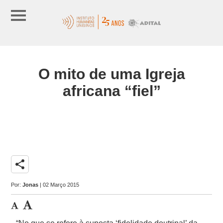
O mito de uma Igreja
africana “fiel”
share
Por:
Jonas
| 02 Março 2015