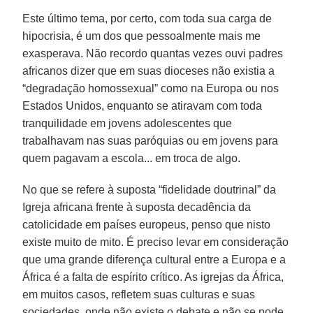
Este último tema, por certo, com toda sua carga de
hipocrisia, é um dos que pessoalmente mais me
exasperava. Não recordo quantas vezes ouvi padres
africanos dizer que em suas dioceses não existia a
“degradação homossexual” como na Europa ou nos
Estados Unidos, enquanto se atiravam com toda
tranquilidade em jovens adolescentes que
trabalhavam nas suas paróquias ou em jovens para
quem pagavam a escola... em troca de algo.
No que se refere à suposta “fidelidade doutrinal” da
Igreja africana frente à suposta decadência da
catolicidade em países europeus, penso que nisto
existe muito de mito. É preciso levar em consideração
que uma grande diferença cultural entre a Europa e a
África é a falta de espírito crítico. As igrejas da África,
em muitos casos, refletem suas culturas e suas
sociedades, onde não existe o debate e não se pode