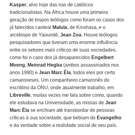
Kasper
, alvo hoje das iras de católicos
tradicionalistas. Na África houve uma primeira
geração de bispos teólogos como foram os casos dos
já falecidos cardeal
Malula
, de Kinshasa, e o
arcebispo de Yaoundé,
Jean Zoa
. Houve teólogos
pesquisadores que tiveram uma enorme influência
entre os setores mais críticos de suas sociedades,
como foi o caso dos já desaparecidos
Engelbert
Mveng
,
Meinrad Hegba
(ambos assassinados nos
anos 1990) e
Jean Marc Éla
, todos eles por certo
camaroneses. Um companheiro camaronês do
escritório da ONU, onde atualmente trabalho, em
Libreville
, muitas vezes me fala sobre como, quando
ele estudava na Universidade, as missas de
Jean
Marc Éla
se enchiam até transbordar de pessoas
críticas à sua sociedade, que bebiam do
Evangelho
e da verdade sobre a realidade social de seu país.