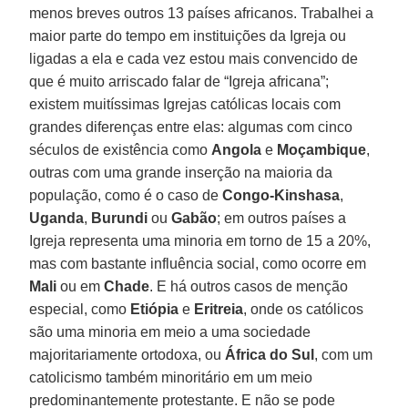
menos breves outros 13 países africanos. Trabalhei a
maior parte do tempo em instituições da Igreja ou
ligadas a ela e cada vez estou mais convencido de
que é muito arriscado falar de “Igreja africana”;
existem muitíssimas Igrejas católicas locais com
grandes diferenças entre elas: algumas com cinco
séculos de existência como
Angola
e
Moçambique
,
outras com uma grande inserção na maioria da
população, como é o caso de
Congo-Kinshasa
,
Uganda
,
Burundi
ou
Gabão
; em outros países a
Igreja representa uma minoria em torno de 15 a 20%,
mas com bastante influência social, como ocorre em
Mali
ou em
Chade
. E há outros casos de menção
especial, como
Etiópia
e
Eritreia
, onde os católicos
são uma minoria em meio a uma sociedade
majoritariamente ortodoxa, ou
África do Sul
, com um
catolicismo também minoritário em um meio
predominantemente protestante. E não se pode