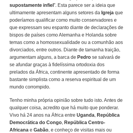
supostamente infiel
”. Esta parece ser a ideia que
ultimamente apresentam alguns setores da
Igreja
que
poderíamos qualificar como muito conservadores e
que expressam seu espanto diante de declarações de
bispos de países como Alemanha e Holanda sobre
temas como a homossexualidade ou a comunhão aos
divorciados, entre outros. Diante de tamanha traição,
argumentam alguns, a barca de
Pedro
se salvará de
se afundar graças à fidelíssima ortodoxia dos
prelados da África, continente apresentado de forma
bastante simplista como a reserva espiritual de um
mundo corrompido.
Tenho minha própria opinião sobre tudo isto. Antes de
qualquer coisa, acredito que há muito que ponderar.
Vivo há 24 anos na África entre
Uganda
,
República
Democrática do Congo
,
República Centro-
Africana
e
Gabão
, e conheço de visitas mais ou