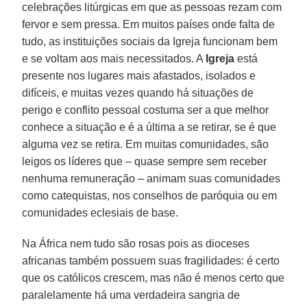
celebrações litúrgicas em que as pessoas rezam com
fervor e sem pressa. Em muitos países onde falta de
tudo, as instituições sociais da Igreja funcionam bem
e se voltam aos mais necessitados. A
Igreja
está
presente nos lugares mais afastados, isolados e
difíceis, e muitas vezes quando há situações de
perigo e conflito pessoal costuma ser a que melhor
conhece a situação e é a última a se retirar, se é que
alguma vez se retira. Em muitas comunidades, são
leigos os líderes que – quase sempre sem receber
nenhuma remuneração – animam suas comunidades
como catequistas, nos conselhos de paróquia ou em
comunidades eclesiais de base.
Na África nem tudo são rosas pois as dioceses
africanas também possuem suas fragilidades: é certo
que os católicos crescem, mas não é menos certo que
paralelamente há uma verdadeira sangria de