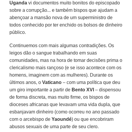
Uganda
vi documentos muito bonitos do episcopado
sobre a corrupção... e também bispos que ajudam a
abençoar a mansão nova de um superministro de
todos conhecido por ter enchido os bolsos de dinheiro
público.
Continuemos com mais algumas contradições. Os
leigos dão o sangue trabalhando em suas
comunidades, mas na hora de tomar decisões prima o
clericalismo mais rançoso (e se isso acontece com os
homens, imaginem com as mulheres). Durante os
últimos anos, o
Vaticano
– com uma política que deu
um giro importante a partir de
Bento XVI
– dispensou
de forma discreta, mas muito firme, os bispos de
dioceses africanas que levavam uma vida dupla, que
esbanjavam dinheiro (como ocorreu no ano passado
com o arcebispo de
Yaoundé
) ou que encobriram
abusos sexuais de uma parte de seu clero.