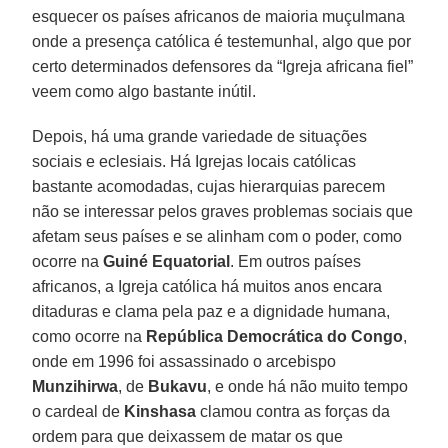
esquecer os países africanos de maioria muçulmana
onde a presença católica é testemunhal, algo que por
certo determinados defensores da “Igreja africana fiel”
veem como algo bastante inútil.
Depois, há uma grande variedade de situações
sociais e eclesiais. Há Igrejas locais católicas
bastante acomodadas, cujas hierarquias parecem
não se interessar pelos graves problemas sociais que
afetam seus países e se alinham com o poder, como
ocorre na
Guiné Equatorial
. Em outros países
africanos, a Igreja católica há muitos anos encara
ditaduras e clama pela paz e a dignidade humana,
como ocorre na
República Democrática do Congo
,
onde em 1996 foi assassinado o arcebispo
Munzihirwa
, de
Bukavu
, e onde há não muito tempo
o cardeal de
Kinshasa
clamou contra as forças da
ordem para que deixassem de matar os que