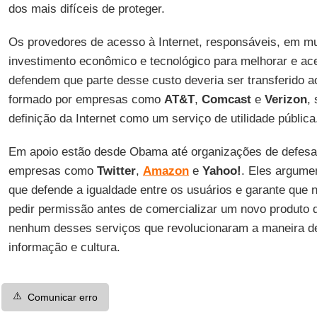
dos mais difíceis de proteger.
Os provedores de acesso à Internet, responsáveis, em mu
investimento econômico e tecnológico para melhorar e ac
defendem que parte desse custo deveria ser transferido a
formado por empresas como
AT&T
,
Comcast
e
Verizon
,
definição da Internet como um serviço de utilidade pública
Em apoio estão desde Obama até organizações de defesa d
empresas como
Twitter
,
Amazon
e
Yahoo!
. Eles argume
que defende a igualdade entre os usuários e garante que 
pedir permissão antes de comercializar um novo produto 
nenhum desses serviços que revolucionaram a maneira d
informação e cultura.
⚠️
Comunicar erro