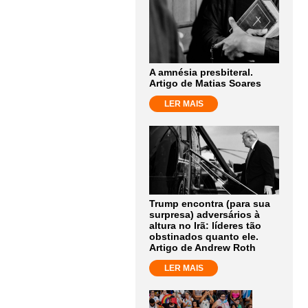
A amnésia presbiteral.
Artigo de Matias Soares
LER MAIS
Trump encontra (para sua
surpresa) adversários à
altura no Irã: líderes tão
obstinados quanto ele.
Artigo de Andrew Roth
LER MAIS