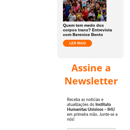
Quem tem medo dos
corpos trans? Entrevista
com Berenice Bento
LER MAIS
Assine a
Newsletter
Receba as notícias e
atualizações do
Instituto
Humanitas Unisinos – IHU
em primeira mão. Junte-se a
nós!