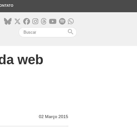
ONTATO
search
 da web
02 Março 2015