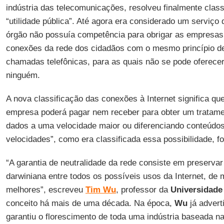
indústria das telecomunicações, resolveu finalmente clas
“utilidade pública”. Até agora era considerado um serviço 
órgão não possuía competência para obrigar as empresas
conexões da rede dos cidadãos com o mesmo princípio de
chamadas telefônicas, para as quais não se pode oferecer 
ninguém.
A nova classificação das conexões à Internet significa q
empresa poderá pagar nem receber para obter um tratament
dados a uma velocidade maior ou diferenciando conteúdos.
velocidades”, como era classificada essa possibilidade, fo
“A garantia de neutralidade da rede consiste em preservar
darwiniana entre todos os possíveis usos da Internet, d
melhores”, escreveu
Tim Wu
, professor da
Universidade
conceito há mais de uma década. Na época,
Wu
já advert
garantiu o florescimento de toda uma indústria baseada n