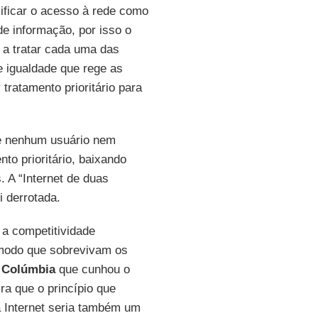
sificar o acesso à rede como
de informação, por isso o
 a tratar cada uma das
 igualdade que rege as
tratamento prioritário para
ue nenhum usuário nem
o prioritário, baixando
 A “Internet de duas
i derrotada.
 a competitividade
e modo que sobrevivam os
 Colúmbia
que cunhou o
ira que o princípio que
a Internet seria também um