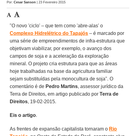
Por:
Cesar Sanson
| 23 Fevereiro 2015
"O novo 'ciclo' – que tem como 'abre-alas' o
Complexo Hidrelétrico do Tapajós
– é marcado por
uma série de empreendimentos de infra-estrutura que
objetivam viabilizar, por exemplo, o avanço dos
campos de soja e a aceleração da exploração
mineral. O projeto cria estrutura para que as áreas
hoje trabalhadas na base da agricultura familiar
sejam substituídas pela monocultura de soja". O
comentário é de
Pedro Martins
, assessor jurídico da
Terra de Direitos, em artigo publicado por
Terra de
Direitos
, 19-02-2015.
Eis o artigo
.
As frentes de expansão capitalista tornaram o
Rio