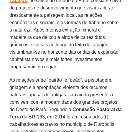
Tapajós
, no Oeste do Estado do Pará, constante alvo
de projetos de desenvolvimento que visam alterar
drasticamente a paisagem local, as relações
econômicas e sociais, e as formas de trabalho sobre
a natureza. Após intensa extração mineral e
madeireira que deixou e ainda deixa resíduos
químicos e sociais ao longo do leito do Tapajós,
vislumbram-se no horizonte das ondas de expansão
capitalista novos e mais fortes investimentos
empresariais na região.
As relações entre “patrão” e “peão”, a pistolagem,
grilagem e a apropriação violenta dos recursos
naturais, apesar de antigas, são ainda presentes e
convivem com a modernidade dos grandes projetos
do Oeste do Pará. Segundo a
Comissão Pastoral da
Terra
da BR-163, em 2014 foram resgatados 11
trabalhadores escravos no município de Rurópolis,
local estratégico para os novos investimentos