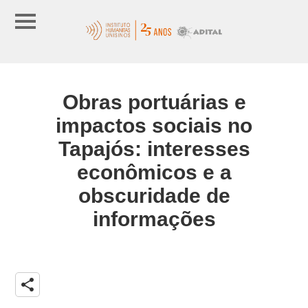
Obras portuárias e
impactos sociais no
Tapajós: interesses
econômicos e a
obscuridade de
informações
share