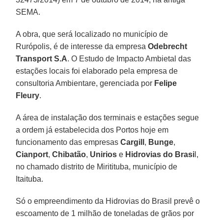
SEMA.
A obra, que será localizado no município de
Rurópolis, é de interesse da empresa
Odebrecht
Transport S.A
. O Estudo de Impacto Ambietal das
estações locais foi elaborado pela empresa de
consultoria Ambientare, gerenciada por
Felipe
Fleury
.
A área de instalação dos terminais e estações segue
a ordem já estabelecida dos Portos hoje em
funcionamento das empresas
Cargill
,
Bunge
,
Cianport
,
Chibatão
,
Unirios
e
Hidrovias do Brasi
l,
no chamado distrito de Miritituba, município de
Itaituba.
Só o empreendimento da Hidrovias do Brasil prevê o
escoamento de 1 milhão de toneladas de grãos por