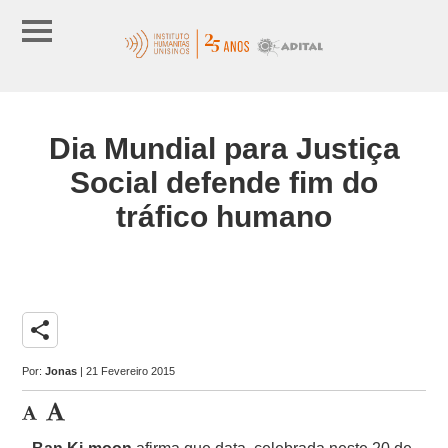
Dia Mundial para Justiça
Social defende fim do
tráfico humano
share
Por:
Jonas
| 21 Fevereiro 2015