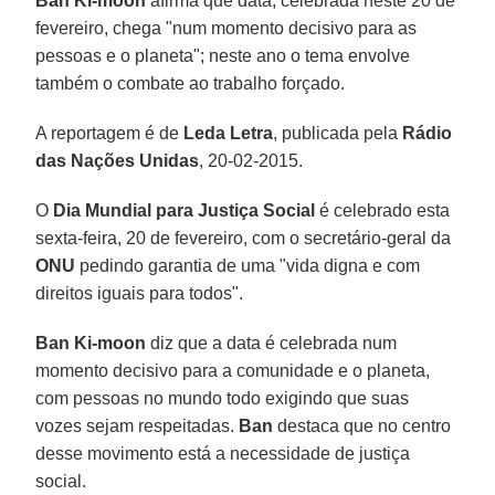
Ban Ki-moon
afirma que data, celebrada neste 20 de
fevereiro, chega "num momento decisivo para as
pessoas e o planeta"; neste ano o tema envolve
também o combate ao trabalho forçado.
A reportagem é de
Leda Letra
, publicada pela
Rádio
das Nações Unidas
, 20-02-2015.
O
Dia Mundial para Justiça Social
é celebrado esta
sexta-feira, 20 de fevereiro, com o secretário-geral da
ONU
pedindo garantia de uma "vida digna e com
direitos iguais para todos".
Ban Ki-moon
diz que a data é celebrada num
momento decisivo para a comunidade e o planeta,
com pessoas no mundo todo exigindo que suas
vozes sejam respeitadas.
Ban
destaca que no centro
desse movimento está a necessidade de justiça
social.