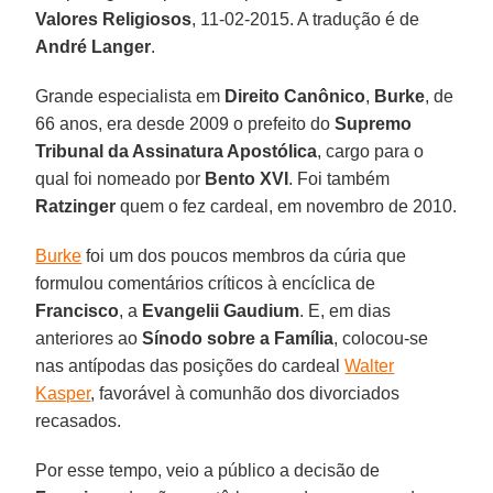
Valores Religiosos
, 11-02-2015. A tradução é de
André Langer
.
Grande especialista em
Direito Canônico
,
Burke
, de
66 anos, era desde 2009 o prefeito do
Supremo
Tribunal da Assinatura Apostólica
, cargo para o
qual foi nomeado por
Bento XVI
. Foi também
Ratzinger
quem o fez cardeal, em novembro de 2010.
Burke
foi um dos poucos membros da cúria que
formulou comentários críticos à encíclica de
Francisco
, a
Evangelii Gaudium
. E, em dias
anteriores ao
Sínodo sobre a Família
, colocou-se
nas antípodas das posições do cardeal
Walter
Kasper
, favorável à comunhão dos divorciados
recasados.
Por esse tempo, veio a público a decisão de