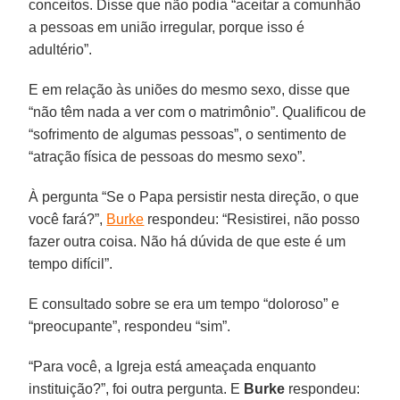
conceitos. Disse que não podia “aceitar a comunhão
a pessoas em união irregular, porque isso é
adultério”.
E em relação às uniões do mesmo sexo, disse que
“não têm nada a ver com o matrimônio”. Qualificou de
“sofrimento de algumas pessoas”, o sentimento de
“atração física de pessoas do mesmo sexo”.
À pergunta “Se o Papa persistir nesta direção, o que
você fará?”,
Burke
respondeu: “Resistirei, não posso
fazer outra coisa. Não há dúvida de que este é um
tempo difícil”.
E consultado sobre se era um tempo “doloroso” e
“preocupante”, respondeu “sim”.
“Para você, a Igreja está ameaçada enquanto
instituição?”, foi outra pergunta. E
Burke
respondeu: