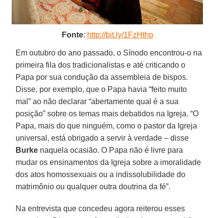
Fonte
:
http://bit.ly/1FzHthp
Em outubro do ano passado, o Sínodo encontrou-o na
primeira fila dos tradicionalistas e até criticando o
Papa por sua condução da assembleia de bispos.
Disse, por exemplo, que o Papa havia “feito muito
mal” ao não declarar “abertamente qual é a sua
posição” sobre os temas mais debatidos na Igreja. “O
Papa, mais do que ninguém, como o pastor da Igreja
universal, está obrigado a servir à verdade – disse
Burke
naquela ocasião. O Papa não é livre para
mudar os ensinamentos da Igreja sobre a imoralidade
dos atos homossexuais ou a indissolubilidade do
matrimônio ou qualquer outra doutrina da fé”.
Na entrevista que concedeu agora reiterou esses