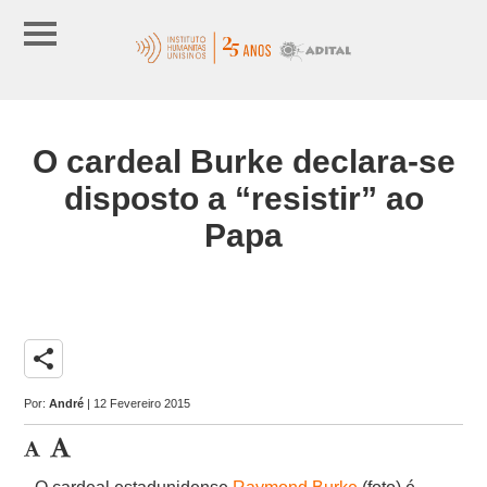
O cardeal Burke declara-se
disposto a “resistir” ao
Papa
share
Por:
André
| 12 Fevereiro 2015