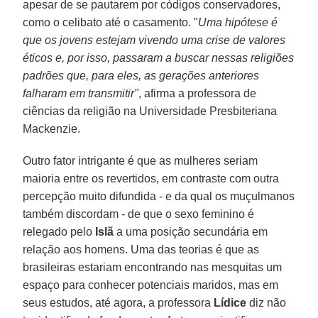
apesar de se pautarem por códigos conservadores,
como o celibato até o casamento. "
Uma hipótese é
que os jovens estejam vivendo uma crise de valores
éticos e, por isso, passaram a buscar nessas religiões
padrões que, para eles, as gerações anteriores
falharam em transmitir"
, afirma a professora de
ciências da religião na Universidade Presbiteriana
Mackenzie.
Outro fator intrigante é que as mulheres seriam
maioria entre os revertidos, em contraste com outra
percepção muito difundida - e da qual os muçulmanos
também discordam - de que o sexo feminino é
relegado pelo
Islã
a uma posição secundária em
relação aos homens. Uma das teorias é que as
brasileiras estariam encontrando nas mesquitas um
espaço para conhecer potenciais maridos, mas em
seus estudos, até agora, a professora
Lídice
diz não