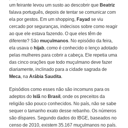
um feirante levou um susto ao descobrir que
Beatriz
falava português, depois de tentar se comunicar com
ela por gestos. Em um shopping,
Fayad
se viu
cercado por seguranças, indecisos sobre como reagir
ao que ele estava fazendo. O que eles têm de
diferente? São
muçulmanos
. No episódio da feira,
ela usava o
hijab
, como é conhecido o lenço adotado
pelas mulheres para cobrir a cabeça. Ele repetia uma
das cinco orações que todo muçulmano deve fazer
diariamente, inclinado para a cidade sagrada de
Meca
, na
Arábia Saudita
.
Episódios como esses não são incomuns para os
adeptos do
Islã
no
Brasil
, onde os preceitos da
religião são pouco conhecidos. No país, não se sabe
sequer o tamanho exato desse rebanho. Os números
são díspares. Segundo dados do IBGE, baseados no
censo de 2010, existem 35.167 muçulmanos no país.