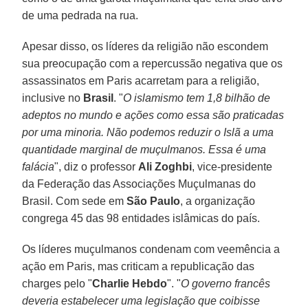
de uma pedrada na rua.
Apesar disso, os líderes da religião não escondem
sua preocupação com a repercussão negativa que os
assassinatos em Paris acarretam para a religião,
inclusive no
Brasil
. "
O islamismo tem 1,8 bilhão de
adeptos no mundo e ações como essa são praticadas
por uma minoria. Não podemos reduzir o Islã a uma
quantidade marginal de muçulmanos. Essa é uma
falácia
", diz o professor
Ali Zoghbi
, vice-presidente
da Federação das Associações Muçulmanas do
Brasil. Com sede em
São Paulo
, a organização
congrega 45 das 98 entidades islâmicas do país.
Os líderes muçulmanos condenam com veemência a
ação em Paris, mas criticam a republicação das
charges pelo "
Charlie Hebdo
". "
O governo francês
deveria estabelecer uma legislação que coibisse