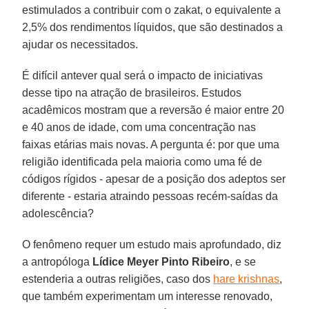
estimulados a contribuir com o zakat, o equivalente a
2,5% dos rendimentos líquidos, que são destinados a
ajudar os necessitados.
É difícil antever qual será o impacto de iniciativas
desse tipo na atração de brasileiros. Estudos
acadêmicos mostram que a reversão é maior entre 20
e 40 anos de idade, com uma concentração nas
faixas etárias mais novas. A pergunta é: por que uma
religião identificada pela maioria como uma fé de
códigos rígidos - apesar de a posição dos adeptos ser
diferente - estaria atraindo pessoas recém-saídas da
adolescência?
O fenômeno requer um estudo mais aprofundado, diz
a antropóloga
Lídice Meyer Pinto Ribeiro
, e se
estenderia a outras religiões, caso dos
hare krishnas
,
que também experimentam um interesse renovado,