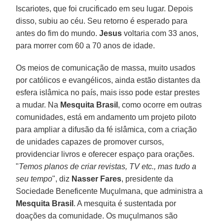
Iscariotes, que foi crucificado em seu lugar. Depois
disso, subiu ao céu. Seu retorno é esperado para
antes do fim do mundo.
Jesus
voltaria com 33 anos,
para morrer com 60 a 70 anos de idade.
Os meios de comunicação de massa, muito usados
por católicos e evangélicos, ainda estão distantes da
esfera islâmica no país, mais isso pode estar prestes
a mudar. Na
Mesquita Brasil
, como ocorre em outras
comunidades, está em andamento um projeto piloto
para ampliar a difusão da fé islâmica, com a criação
de unidades capazes de promover cursos,
providenciar livros e oferecer espaço para orações.
"
Temos planos de criar revistas, TV etc., mas tudo a
seu tempo
", diz
Nasser Fares
, presidente da
Sociedade Beneficente Muçulmana, que administra a
Mesquita Brasil
. A mesquita é sustentada por
doações da comunidade. Os muçulmanos são