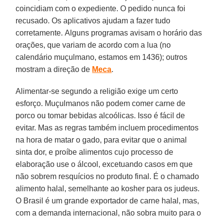
coincidiam com o expediente. O pedido nunca foi
recusado. Os aplicativos ajudam a fazer tudo
corretamente. Alguns programas avisam o horário das
orações, que variam de acordo com a lua (no
calendário muçulmano, estamos em 1436); outros
mostram a direção de
Meca
.
Alimentar-se segundo a religião exige um certo
esforço. Muçulmanos não podem comer carne de
porco ou tomar bebidas alcoólicas. Isso é fácil de
evitar. Mas as regras também incluem procedimentos
na hora de matar o gado, para evitar que o animal
sinta dor, e proíbe alimentos cujo processo de
elaboração use o álcool, excetuando casos em que
não sobrem resquícios no produto final. É o chamado
alimento halal, semelhante ao kosher para os judeus.
O Brasil é um grande exportador de carne halal, mas,
com a demanda internacional, não sobra muito para o