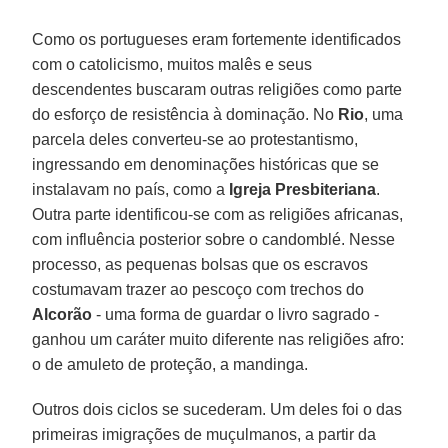
Como os portugueses eram fortemente identificados
com o catolicismo, muitos malês e seus
descendentes buscaram outras religiões como parte
do esforço de resistência à dominação. No
Rio
, uma
parcela deles converteu-se ao protestantismo,
ingressando em denominações históricas que se
instalavam no país, como a
Igreja Presbiteriana
.
Outra parte identificou-se com as religiões africanas,
com influência posterior sobre o candomblé. Nesse
processo, as pequenas bolsas que os escravos
costumavam trazer ao pescoço com trechos do
Alcorão
- uma forma de guardar o livro sagrado -
ganhou um caráter muito diferente nas religiões afro:
o de amuleto de proteção, a mandinga.
Outros dois ciclos se sucederam. Um deles foi o das
primeiras imigrações de muçulmanos, a partir da