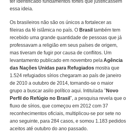
ter identificado fundamentos fortes que justificassem
essa ideia.
Os brasileiros não são os únicos a fortalecer as
fileiras da fé islâmica no país. O
Brasil
também tem
recebido uma grande quantidade de pessoas que já
professavam a religião em seus países de origem,
mas tiveram de fugir por causa de conflitos. Um
levantamento publicado em novembro pela
Agência
das Nações Unidas para Refugiados
mostra que
1.524 refugiados sírios chegaram ao país de janeiro
de 2010 a outubro de 2014, tornando-se o maior
grupo a buscar asilo político aqui. Intitulada "
Novo
Perfil do Refúgio no Brasil
", a pesquisa revela que o
fluxo de sírios, que começou em 2012 com 37
reconhecimentos oficiais, multiplicou-se por sete no
ano seguinte, para 284 casos, e somou 1.183 pedidos
aceitos até outubro do ano passado.