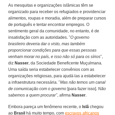
As mesquitas e organizações islâmicas têm se
organizado para receber os refugiados e providenciar
alimentos, roupas e moradia, além de preparar cursos
de português e tentar encontrar empregos. O
sentimento geral da comunidade, no entanto, é de
insatisfação com as autoridades. "
O governo
brasileiro deveria dar o visto, mas também
proporcionar condições para que essas pessoas
venham morar no país, e isso não só para os sírios
",
diz
Nasser
, da Sociedade Beneficente Muçulmana.
Uma saída seria estabelecer convênios com as
organizações religiosas, para ajudá-las a estabelecer
a infraestrutura necessária. "
Mas não temos um canal
de comunicação com o governo
[para fazer isso]
. Não
sabemos a quem procurar"
, afirma
Nasser
.
Embora pareça um fenômeno recente, o
Islã
chegou
ao
Brasil
há muito tempo, com
escravos africanos