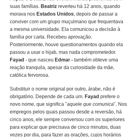
suas famílias.
Beatriz
reverteu há 12 anos, quando
morava nos
Estados Unidos
, depois de passar a
conviver com um grupo muçulmano que frequentava
a mesma universidade. Ela comunicou a decisão à
família por carta. Recebeu aprovação.
Posteriormente, houve questionamentos quando ela
passou a usar o hijab, mas nada comprometedor.
Fayad
- que nasceu
Edmar -
também obteve uma
reação tranquila, apesar da curiosidade da mãe,
católica fervorosa.
Substituir o nome original por outro, árabe, não é
obrigatório. Depende de cada um.
Fayad
prefere o
novo nome, que significa "
aquele que comunica
". Nos
empregos pelos quais passou desde a reversão, há
cinco anos, ele sempre conversou com os superiores
para explicar que precisava de cinco minutos, duas
vezes por dia, para fazer as orações, cujos horários