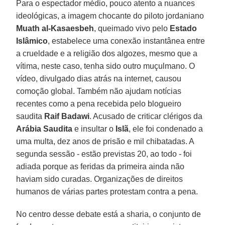
Para o espectador médio, pouco atento a nuances
ideológicas, a imagem chocante do piloto jordaniano
Muath al-Kasaesbeh
, queimado vivo pelo
Estado
Islâmico
, estabelece uma conexão instantânea entre
a crueldade e a religião dos algozes, mesmo que a
vítima, neste caso, tenha sido outro muçulmano. O
vídeo, divulgado dias atrás na internet, causou
comoção global. Também não ajudam notícias
recentes como a pena recebida pelo blogueiro
saudita
Raif Badawi
. Acusado de criticar clérigos da
Arábia Saudita
e insultar o
Islã
, ele foi condenado a
uma multa, dez anos de prisão e mil chibatadas. A
segunda sessão - estão previstas 20, ao todo - foi
adiada porque as feridas da primeira ainda não
haviam sido curadas. Organizações de direitos
humanos de várias partes protestam contra a pena.
No centro desse debate está a sharia, o conjunto de