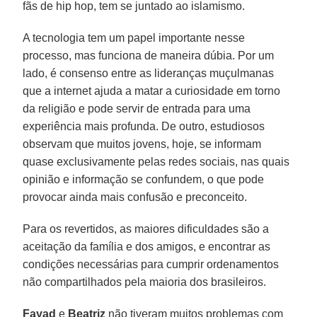
fãs de hip hop, tem se juntado ao islamismo.
A tecnologia tem um papel importante nesse
processo, mas funciona de maneira dúbia. Por um
lado, é consenso entre as lideranças muçulmanas
que a internet ajuda a matar a curiosidade em torno
da religião e pode servir de entrada para uma
experiência mais profunda. De outro, estudiosos
observam que muitos jovens, hoje, se informam
quase exclusivamente pelas redes sociais, nas quais
opinião e informação se confundem, o que pode
provocar ainda mais confusão e preconceito.
Para os revertidos, as maiores dificuldades são a
aceitação da família e dos amigos, e encontrar as
condições necessárias para cumprir ordenamentos
não compartilhados pela maioria dos brasileiros.
Fayad
e
Beatriz
não tiveram muitos problemas com