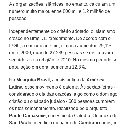
As organizações islâmicas, no entanto, calculam um
número muito maior, entre 800 mil e 1,2 milhão de
pessoas.
Independentemente do critério adotado, o islamismo
cresce no Brasil. E rapidamente. De acordo com o
IBGE, a comunidade muçulmana aumentou 29,1%
entre 2000, quando 27.239 pessoas se declaravam
seguidoras da religião, e 2010. No mesmo período, a
população em geral aumentou 12,3%.
Na
Mesquita Brasil
, a mais antiga da
América
Latina
, esse movimento é patente. Às sextas-feiras -
considerado o dia das orações, algo como o domingo
cristão ou o sábado judaico - 600 pessoas cumprem
os ritos semanalmente. Idealizado pelo arquiteto
Paulo Camasmie
, o mesmo da Catedral Ortodoxa de
São Paulo
, o edifício no bairro do
Cambuci
começou