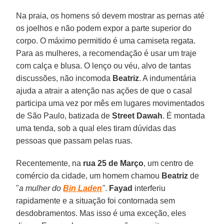
Na praia, os homens só devem mostrar as pernas até
os joelhos e não podem expor a parte superior do
corpo. O máximo permitido é uma camiseta regata.
Para as mulheres, a recomendação é usar um traje
com calça e blusa. O lenço ou véu, alvo de tantas
discussões, não incomoda
Beatriz
. A indumentária
ajuda a atrair a atenção nas ações de que o casal
participa uma vez por mês em lugares movimentados
de São Paulo, batizada de
Street Dawah
. É montada
uma tenda, sob a qual eles tiram dúvidas das
pessoas que passam pelas ruas.
Recentemente, na
rua 25 de Março
, um centro de
comércio da cidade, um homem chamou
Beatriz
de
"
a mulher do
Bin Laden
"
.
Fayad
interferiu
rapidamente e a situação foi contornada sem
desdobramentos. Mas isso é uma exceção, eles