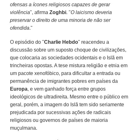
ofensas a ícones religiosos capazes de gerar
violência
", afirma
Zoghbi
. "
O laicismo deveria
preservar o direito de uma minoria de não ser
ofendida
."
O episódio do "
Charlie Hebdo
" reacendeu a
discussão sobre um suposto choque de civilizações,
que colocaria as sociedades ocidentais e o Islã em
trincheiras opostas. A tese mistura religião e etnia em
um pacote xenofóbico, para dificultar a entrada ou
permanência de imigrantes pobres em países da
Europa
, e vem ganhado força entre grupos
ideológicos de ultradireita. Mesmo entre o público em
geral, porém, a imagem do Islã tem sido seriamente
prejudicada por sucessivas ações de radicais
religiosos ou governos de países de maioria
muçulmana.