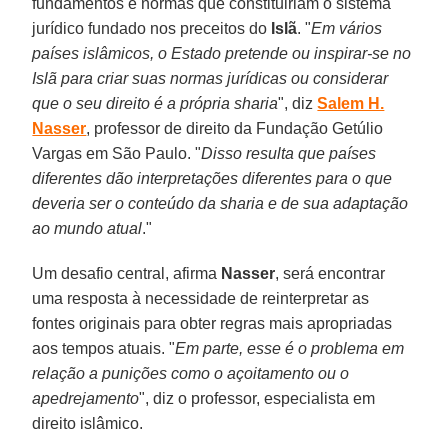
fundamentos e normas que constituiriam o sistema
jurídico fundado nos preceitos do
Islã
. "
Em vários
países islâmicos, o Estado pretende ou inspirar-se no
Islã para criar suas normas jurídicas ou considerar
que o seu direito é a própria sharia
", diz
Salem H.
Nasser
, professor de direito da Fundação Getúlio
Vargas em São Paulo. "
Disso resulta que países
diferentes dão interpretações diferentes para o que
deveria ser o conteúdo da sharia e de sua adaptação
ao mundo atual
."
Um desafio central, afirma
Nasser
, será encontrar
uma resposta à necessidade de reinterpretar as
fontes originais para obter regras mais apropriadas
aos tempos atuais. "
Em parte, esse é o problema em
relação a punições como o açoitamento ou o
apedrejamento
", diz o professor, especialista em
direito islâmico.