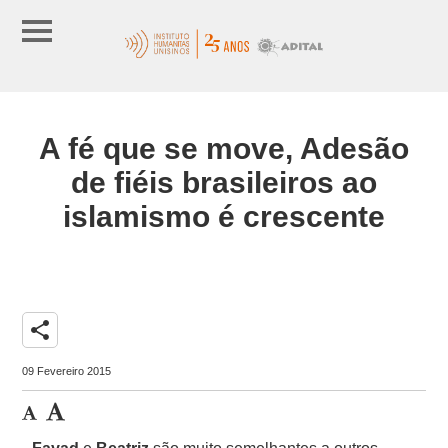
A fé que se move, Adesão
de fiéis brasileiros ao
islamismo é crescente
share
09 Fevereiro 2015