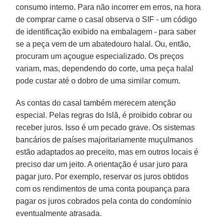
consumo interno. Para não incorrer em erros, na hora
de comprar carne o casal observa o SIF - um código
de identificação exibido na embalagem - para saber
se a peça vem de um abatedouro halal. Ou, então,
procuram um açougue especializado. Os preços
variam, mas, dependendo do corte, uma peça halal
pode custar até o dobro de uma similar comum.
As contas do casal também merecem atenção
especial. Pelas regras do Islã, é proibido cobrar ou
receber juros. Isso é um pecado grave. Os sistemas
bancários de países majoritariamente muçulmanos
estão adaptados ao preceito, mas em outros locais é
preciso dar um jeito. A orientação é usar juro para
pagar juro. Por exemplo, reservar os juros obtidos
com os rendimentos de uma conta poupança para
pagar os juros cobrados pela conta do condomínio
eventualmente atrasada.