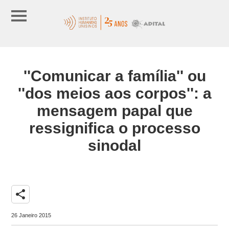
''Comunicar a família'' ou
''dos meios aos corpos'': a
mensagem papal que
ressignifica o processo
sinodal
share
26 Janeiro 2015