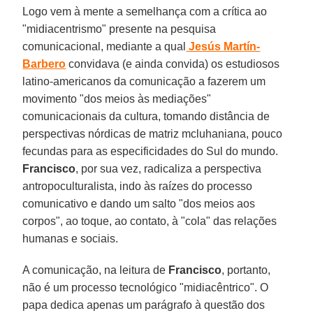
Logo vem à mente a semelhança com a crítica ao
"midiacentrismo" presente na pesquisa
comunicacional, mediante a qual
Jesús Martín-
Barbero
convidava (e ainda convida) os estudiosos
latino-americanos da comunicação a fazerem um
movimento "dos meios às mediações"
comunicacionais da cultura, tomando distância de
perspectivas nórdicas de matriz mcluhaniana, pouco
fecundas para as especificidades do Sul do mundo.
Francisco
, por sua vez, radicaliza a perspectiva
antropoculturalista, indo às raízes do processo
comunicativo e dando um salto "dos meios aos
corpos", ao toque, ao contato, à "cola" das relações
humanas e sociais.
A comunicação, na leitura de
Francisco
, portanto,
não é um processo tecnológico "midiacêntrico". O
papa dedica apenas um parágrafo à questão dos