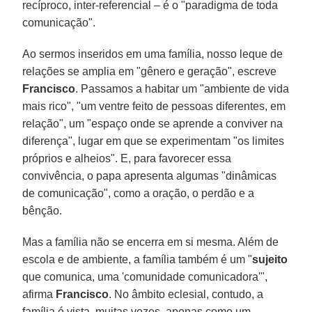
recíproco, inter-referencial – é o "paradigma de toda
comunicação".
Ao sermos inseridos em uma família, nosso leque de
relações se amplia em "gênero e geração", escreve
Francisco
. Passamos a habitar um "ambiente de vida
mais rico", "um ventre feito de pessoas diferentes, em
relação", um "espaço onde se aprende a conviver na
diferença", lugar em que se experimentam "os limites
próprios e alheios". E, para favorecer essa
convivência, o papa apresenta algumas "dinâmicas
de comunicação", como a oração, o perdão e a
bênção.
Mas a família não se encerra em si mesma. Além de
escola e de ambiente, a família também é um "
sujeito
que comunica, uma 'comunidade comunicadora'",
afirma
Francisco
. No âmbito eclesial, contudo, a
família é vista, muitas vezes, apenas como um