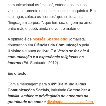
comunicacional os "meios", entendidos, muitas
vezes, meramente no seu tecnicismo maquínico. Em
seu lugar, coloca os "corpos" que se tocam, a
"linguagem corporal", que tem sua origem no amor
entre mãe e bebê, ainda no ventre materno.
A opinião é de
Moisés Sbardelotto
, jornalista,
doutorando em
Ciências da Comunicação
pela
Unisinos
e autor do livro
E o Verbo se fez bit: A
comunicação e a experiência religiosas na
internet
(Ed. Santuário, 2012).
Eis o texto.
Com a mensagem para o
49º Dia Mundial das
Comunicações Sociais
, intitulada
Comunicar a
família: ambiente privilegiado do encontro na
gratuidade do amor
e
divulgada nessa sexta-feira
,