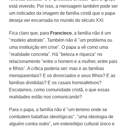
está vivendo. Por isso, a mensagem também pode ser
um indicador da imagem de família cristã que o papa
deseja ver encarnada no mundo do século XXI.
Fica claro que, para
Francisco
, a família não é um
"modelo abstrato". Também não é "um problema ou
uma instituição em crise". O papa a vê como uma
"realidade concreta". Há "beleza e riqueza" no
relacionamento "entre o homem e a mulher, entre pais
e filhos". A crítica poderia ser: mas e as famílias
monoparentais? E os divorciados e seus filhos? E as
famílias divididas? E os casais homoafetivos?
Escutamos, como comunidade cristã, o que essas
realidades estão nos comunicando?
Para o papa, a família não é "um terreno onde se
combatem batalhas ideológicas", "uma ideologia de
alguém contra outro", um estereótipo cultural único e