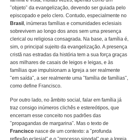
"objeto" da evangelização, devendo ser guiada pelo
episcopado e pelo clero. Contudo, especialmente no
Brasil
, inúmeras famílias e comunidades eclesiais
sobrevivem ao longo dos anos sem uma presença
clerical ou religiosa consagrada. Na base, a família é,
sim, o principal sujeito da evangelização. A presença
cristã nas estradas da história tem a sua força graças
aos milhares de casais de leigos e leigas, e às
famílias que impulsionam a Igreja a ser realmente
"em saída", a ser realmente uma "família de famílias",
como define Francisco.
Por outro lado, no âmbito social, falar em família já
traz consigo inúmeros clichês e estereótipos, que
encerram esse conceito nos padrões das
"propagandas de margarina". Mas o texto de
Francisco
nasce de um contexto: a "profunda
reflexão eclesial" e o "processo sinodal" que a Igreja