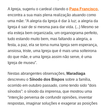
A Igreja, sugeriu o cardeal citando o
Papa Francisco
,
encontra a sua mais plena realização atuando como
uma mãe: “A alegria da Igreja é dar à luz; a alegria da
Igreja é sair de si mesma para dar vida. (...) Mesmo se
ela esteja bem organizada, um organograma perfeito,
tudo estando muito bem, mas faltando a alegria, a
festa, a paz, ela se torna numa Igreja sem esperança,
ansiosa, triste, uma Igreja que é mais uma solteirona
do que mãe, e uma Igreja assim não serve, é uma
Igreja de museu”.
Nestas abrangentes observações,
Maradiaga
descreveu o
Sínodo dos Bispos
sobre a família,
ocorrido em outubro passado, como tendo sido “dois
sínodos”: o sínodo da imprensa, que mostrou uma
“intenção perversa de confundir opiniões, inventar
respostas, imaginar soluções e exagerar as posições