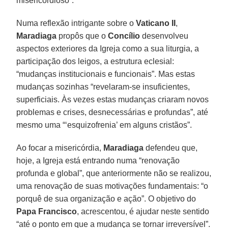
misericordioso”.
Numa reflexão intrigante sobre o
Vaticano II
,
Maradiaga
propôs que o
Concílio
desenvolveu
aspectos exteriores da Igreja como a sua liturgia, a
participação dos leigos, a estrutura eclesial:
“mudanças institucionais e funcionais”. Mas estas
mudanças sozinhas “revelaram-se insuficientes,
superficiais. Às vezes estas mudanças criaram novos
problemas e crises, desnecessárias e profundas”, até
mesmo uma “‘esquizofrenia’ em alguns cristãos”.
Ao focar a misericórdia,
Maradiaga
defendeu que,
hoje, a Igreja está entrando numa “renovação
profunda e global”, que anteriormente não se realizou,
uma renovação de suas motivações fundamentais: “o
porquê de sua organização e ação”. O objetivo do
Papa Francisco
, acrescentou, é ajudar neste sentido
“até o ponto em que a mudança se tornar irreversível”.