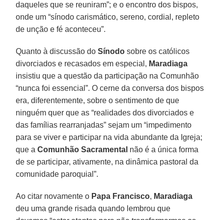
daqueles que se reuniram”; e o encontro dos bispos,
onde um “sínodo carismático, sereno, cordial, repleto
de unção e fé aconteceu”.
Quanto à discussão do
Sínodo
sobre os católicos
divorciados e recasados em especial,
Maradiaga
insistiu que a questão da participação na Comunhão
“nunca foi essencial”. O cerne da conversa dos bispos
era, diferentemente, sobre o sentimento de que
ninguém quer que as “realidades dos divorciados e
das famílias rearranjadas” sejam um “impedimento
para se viver e participar na vida abundante da Igreja;
que a
Comunhão Sacramental
não é a única forma
de se participar, ativamente, na dinâmica pastoral da
comunidade paroquial”.
Ao citar novamente o
Papa Francisco
,
Maradiaga
deu uma grande risada quando lembrou que