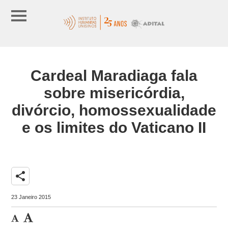
Cardeal Maradiaga fala
sobre misericórdia,
divórcio, homossexualidade
e os limites do Vaticano II
share
23 Janeiro 2015