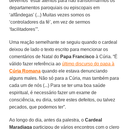
devemos “estar atentos para não transformarmos os
departamentos paroquiais ou episcopais em
‘alfândegas’ (...) Muitas vezes somos os
‘controladores da fé’, em vez de sermos
‘facilitadores’”.
Uma reação semelhante se seguiu quando o cardeal
deixou de lado o texto escrito para mencionar os
comentários de Natal do
Papa Francisco
à Cúria. “É
válido fazer referência ao
último discurso do papa à
Cúria Romana
quando ele estava denunciando
alguns males. Não só para a Cúria, mas também para
cada um de nós (...) Para se ter uma boa saúde
espiritual, é necessário fazer um exame de
consciência, eu diria, sobre estes defeitos, ou talvez
pecados, que podemos ter”.
Ao longo do dia, antes da palestra, o
Cardeal
Maradiaga
participou de vários encontros com o clero