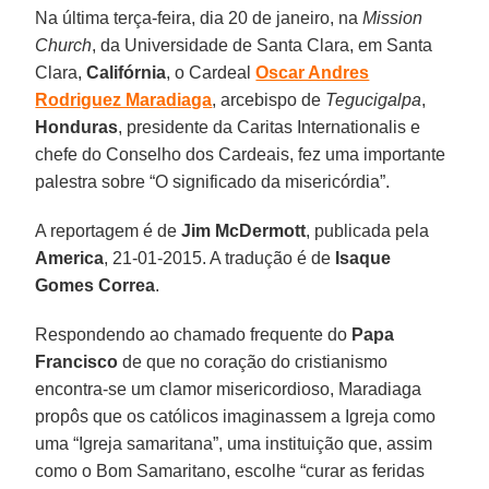
Na última terça-feira, dia 20 de janeiro, na
Mission
Church
, da Universidade de Santa Clara, em Santa
Clara,
Califórnia
, o Cardeal
Oscar Andres
Rodriguez Maradiaga
, arcebispo de
Tegucigalpa
,
Honduras
, presidente da Caritas Internationalis e
chefe do Conselho dos Cardeais, fez uma importante
palestra sobre “O significado da misericórdia”.
A reportagem é de
Jim McDermott
, publicada pela
America
, 21-01-2015. A tradução é de
Isaque
Gomes Correa
.
Respondendo ao chamado frequente do
Papa
Francisco
de que no coração do cristianismo
encontra-se um clamor misericordioso, Maradiaga
propôs que os católicos imaginassem a Igreja como
uma “Igreja samaritana”, uma instituição que, assim
como o Bom Samaritano, escolhe “curar as feridas